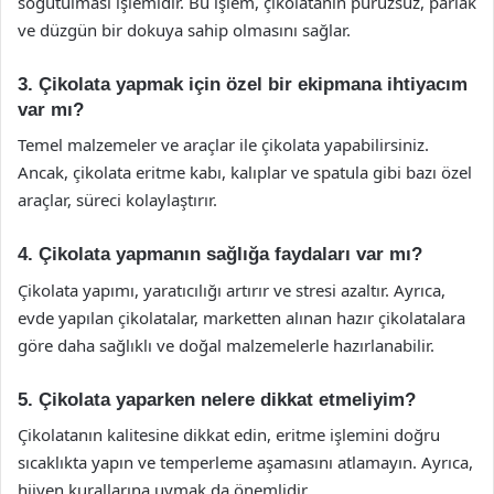
soğutulması işlemidir. Bu işlem, çikolatanın pürüzsüz, parlak
ve düzgün bir dokuya sahip olmasını sağlar.
3. Çikolata yapmak için özel bir ekipmana ihtiyacım
var mı?
Temel malzemeler ve araçlar ile çikolata yapabilirsiniz.
Ancak, çikolata eritme kabı, kalıplar ve spatula gibi bazı özel
araçlar, süreci kolaylaştırır.
4. Çikolata yapmanın sağlığa faydaları var mı?
Çikolata yapımı, yaratıcılığı artırır ve stresi azaltır. Ayrıca,
evde yapılan çikolatalar, marketten alınan hazır çikolatalara
göre daha sağlıklı ve doğal malzemelerle hazırlanabilir.
5. Çikolata yaparken nelere dikkat etmeliyim?
Çikolatanın kalitesine dikkat edin, eritme işlemini doğru
sıcaklıkta yapın ve temperleme aşamasını atlamayın. Ayrıca,
hijyen kurallarına uymak da önemlidir.