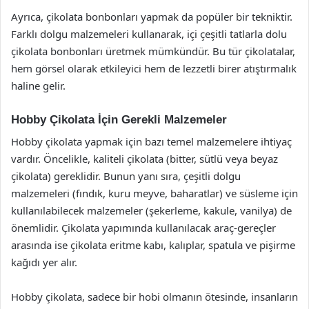
Ayrıca, çikolata bonbonları yapmak da popüler bir tekniktir.
Farklı dolgu malzemeleri kullanarak, içi çeşitli tatlarla dolu
çikolata bonbonları üretmek mümkündür. Bu tür çikolatalar,
hem görsel olarak etkileyici hem de lezzetli birer atıştırmalık
haline gelir.
Hobby Çikolata İçin Gerekli Malzemeler
Hobby çikolata yapmak için bazı temel malzemelere ihtiyaç
vardır. Öncelikle, kaliteli çikolata (bitter, sütlü veya beyaz
çikolata) gereklidir. Bunun yanı sıra, çeşitli dolgu
malzemeleri (fındık, kuru meyve, baharatlar) ve süsleme için
kullanılabilecek malzemeler (şekerleme, kakule, vanilya) de
önemlidir. Çikolata yapımında kullanılacak araç-gereçler
arasında ise çikolata eritme kabı, kalıplar, spatula ve pişirme
kağıdı yer alır.
Hobby çikolata, sadece bir hobi olmanın ötesinde, insanların