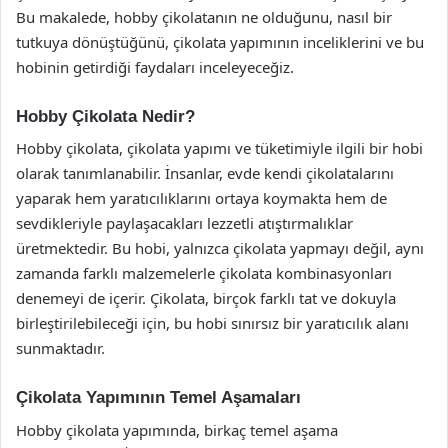
Bu makalede, hobby çikolatanın ne olduğunu, nasıl bir
tutkuya dönüştüğünü, çikolata yapımının inceliklerini ve bu
hobinin getirdiği faydaları inceleyeceğiz.
Hobby Çikolata Nedir?
Hobby çikolata, çikolata yapımı ve tüketimiyle ilgili bir hobi
olarak tanımlanabilir. İnsanlar, evde kendi çikolatalarını
yaparak hem yaratıcılıklarını ortaya koymakta hem de
sevdikleriyle paylaşacakları lezzetli atıştırmalıklar
üretmektedir. Bu hobi, yalnızca çikolata yapmayı değil, aynı
zamanda farklı malzemelerle çikolata kombinasyonları
denemeyi de içerir. Çikolata, birçok farklı tat ve dokuyla
birleştirilebileceği için, bu hobi sınırsız bir yaratıcılık alanı
sunmaktadır.
Çikolata Yapımının Temel Aşamaları
Hobby çikolata yapımında, birkaç temel aşama