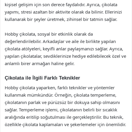
kişisel gelişim için son derece faydalıdır. Ayrıca, çikolata
yapımı, stresi azaltan bir aktivite olarak da bilinir. Ellerinizi
kullanarak bir şeyler üretmek, zihinsel bir tatmin sağlar.
Hobby çikolata, sosyal bir etkinlik olarak da
değerlendirilebilir. Arkadaşlar ve aile ile birlikte yapılan
çikolata atölyeleri, keyifli anlar paylaşmanızı sağlar. Ayrıca,
yapılan çikolatalar, sevdiklerinize hediye edilebilecek özel ve
anlamlı birer armağan haline gelir.
Çikolata ile İlgili Farklı Teknikler
Hobby çikolata yaparken, farklı teknikler ve yöntemler
kullanmak mümkündür. Örneğin, çikolata temperleme,
çikolatanın parlak ve pürüzsüz bir dokuya sahip olmasını
sağlar. Temperleme işlemi, çikolatanın belirli bir sıcaklık
aralığında eritilip soğutulması ile gerçekleştirilir. Bu teknik,
özellikle çikolata kaplamaları ve şekerlemeler için önemlidir.