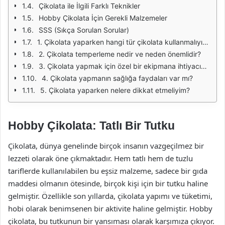
Çikolata ile İlgili Farklı Teknikler
Hobby Çikolata İçin Gerekli Malzemeler
SSS (Sıkça Sorulan Sorular)
1. Çikolata yaparken hangi tür çikolata kullanmalıyım?
2. Çikolata temperleme nedir ve neden önemlidir?
3. Çikolata yapmak için özel bir ekipmana ihtiyacım var mı?
4. Çikolata yapmanın sağlığa faydaları var mı?
5. Çikolata yaparken nelere dikkat etmeliyim?
Hobby Çikolata: Tatlı Bir Tutku
Çikolata, dünya genelinde birçok insanın vazgeçilmez bir
lezzeti olarak öne çıkmaktadır. Hem tatlı hem de tuzlu
tariflerde kullanılabilen bu eşsiz malzeme, sadece bir gıda
maddesi olmanın ötesinde, birçok kişi için bir tutku haline
gelmiştir. Özellikle son yıllarda, çikolata yapımı ve tüketimi,
hobi olarak benimsenen bir aktivite haline gelmiştir. Hobby
çikolata, bu tutkunun bir yansıması olarak karşımıza çıkıyor.