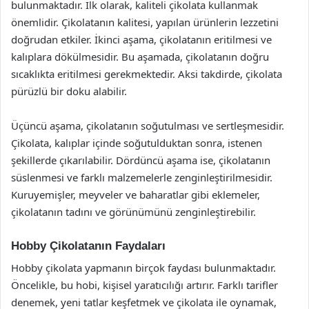
bulunmaktadır. İlk olarak, kaliteli çikolata kullanmak
önemlidir. Çikolatanın kalitesi, yapılan ürünlerin lezzetini
doğrudan etkiler. İkinci aşama, çikolatanın eritilmesi ve
kalıplara dökülmesidir. Bu aşamada, çikolatanın doğru
sıcaklıkta eritilmesi gerekmektedir. Aksi takdirde, çikolata
pürüzlü bir doku alabilir.
Üçüncü aşama, çikolatanın soğutulması ve sertleşmesidir.
Çikolata, kalıplar içinde soğutulduktan sonra, istenen
şekillerde çıkarılabilir. Dördüncü aşama ise, çikolatanın
süslenmesi ve farklı malzemelerle zenginleştirilmesidir.
Kuruyemişler, meyveler ve baharatlar gibi eklemeler,
çikolatanın tadını ve görünümünü zenginleştirebilir.
Hobby Çikolatanın Faydaları
Hobby çikolata yapmanın birçok faydası bulunmaktadır.
Öncelikle, bu hobi, kişisel yaratıcılığı artırır. Farklı tarifler
denemek, yeni tatlar keşfetmek ve çikolata ile oynamak,