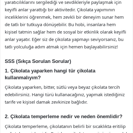
yaratıcılıklarını sergilediği ve sevdikleriyle paylaşmak için
keyifli anlar yarattığı bir aktivitedir. Çikolata yapımının
inceliklerini öğrenmek, hem zevkli bir deneyim sunar hem
de tatlı bir tutkuya dönüşebilir. Bu hobi, insanlara hem
kişisel tatmin sağlar hem de sosyal bir etkinlik olarak keyifli
anlar yaşatır. Eğer siz de çikolata yapmayı seviyorsanız, bu
tatlı yolculuğa adım atmak için hemen başlayabilirsiniz!
SSS (Sıkça Sorulan Sorular)
1. Çikolata yaparken hangi tür çikolata
kullanmalıyım?
Çikolata yaparken, bitter, sütlü veya beyaz çikolata tercih
edebilirsiniz. Hangi türü kullanacağınız, yapmak istediğiniz
tarife ve kişisel damak zevkinize bağlıdır.
2. Çikolata temperleme nedir ve neden önemlidir?
Çikolata temperleme, çikolatanın belirli bir sıcaklıkta eritilip