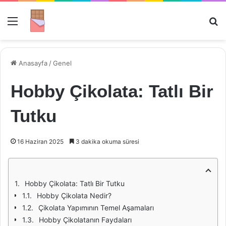
Menü
Ar
Anasayfa
/
Genel
Hobby Çikolata: Tatlı Bir
Tutku
16 Haziran 2025
3 dakika okuma süresi
Hobby Çikolata: Tatlı Bir Tutku
Hobby Çikolata Nedir?
Çikolata Yapımının Temel Aşamaları
Hobby Çikolatanın Faydaları