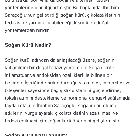
yöntemlerine olan ilgi artmıştır. Bu bağlamda, İbrahim
Saraçoğlu’nun geliştirdiği soğan kürü, çikolata kistinin
tedavisine yardımcı olabileceği düşünülen doğal
yöntemlerden biridir.
Soğan Kürü Nedir?
Soğan kürü, adından da anlaşılacağı üzere, soğanın
kullanıldığı bir doğal tedavi yöntemidir. Soğan, anti-
inflamatuar ve antioksidan özellikleri ile bilinen bir
besindir. İçeriğinde bulundurduğu vitaminler, mineraller ve
bileşenler sayesinde bağışıklık sistemini güçlendirme,
toksin atımını destekleme ve hormonal dengeyi sağlamada
faydalı olabilir. İbrahim Saraçoğlu, soğanın bu olumlu
etkilerini vurgulayarak, çikolata kistinin azaltılması ve
tedavi edilmesi için soğan kürü önerisini geliştirmiştir.
Soğan Kürü Nasıl Yapılır?