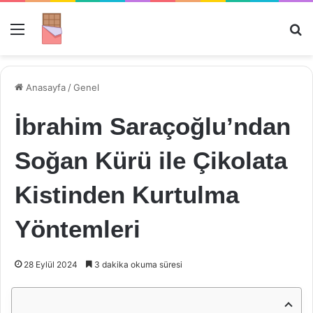
Menü
Ar
Anasayfa
/
Genel
İbrahim Saraçoğlu’ndan
Soğan Kürü ile Çikolata
Kistinden Kurtulma
Yöntemleri
28 Eylül 2024
3 dakika okuma süresi