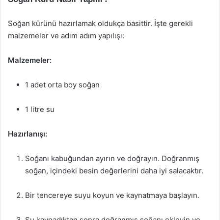
Soğan kürünü hazırlamak oldukça basittir. İşte gerekli
malzemeler ve adım adım yapılışı:
Malzemeler:
1 adet orta boy soğan
1 litre su
Hazırlanışı:
Soğanı kabuğundan ayırın ve doğrayın. Doğranmış
soğan, içindeki besin değerlerini daha iyi salacaktır.
Bir tencereye suyu koyun ve kaynatmaya başlayın.
Su kaynadıktan sonra doğranmış soğanı ekleyin ve