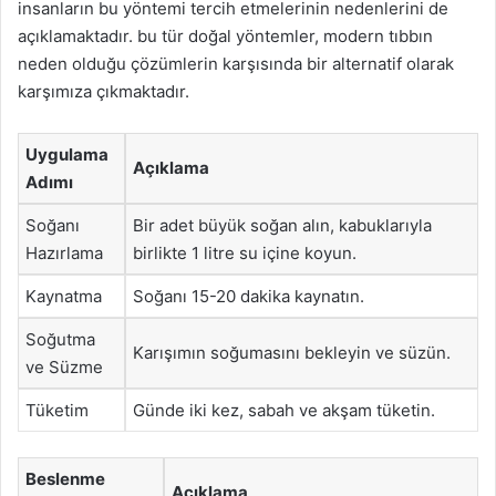
insanların bu yöntemi tercih etmelerinin nedenlerini de
açıklamaktadır. bu tür doğal yöntemler, modern tıbbın
neden olduğu çözümlerin karşısında bir alternatif olarak
karşımıza çıkmaktadır.
Uygulama
Açıklama
Adımı
Soğanı
Bir adet büyük soğan alın, kabuklarıyla
Hazırlama
birlikte 1 litre su içine koyun.
Kaynatma
Soğanı 15-20 dakika kaynatın.
Soğutma
Karışımın soğumasını bekleyin ve süzün.
ve Süzme
Tüketim
Günde iki kez, sabah ve akşam tüketin.
Beslenme
Açıklama