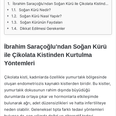
İbrahim Saraçoğlu’ndan Soğan Kürü ile Çikolata Kistinden Kurtulma Yöntemleri
Soğan Kürü Nedir?
Soğan Kürü Nasıl Yapılır?
Soğan Kürünün Faydaları
Dikkat Edilmesi Gerekenler
İbrahim Saraçoğlu’ndan Soğan Kürü
ile Çikolata Kistinden Kurtulma
Yöntemleri
Çikolata kisti, kadınlarda özellikle yumurtalık bölgesinde
oluşan endometriozis kaynaklı kistlerden biridir. Bu kistler,
yumurtalık dokusunun rahim dışında büyüdüğü
durumlarda ortaya çıkar ve hormonlarla etkileşimde
bulunarak ağrı, adet düzensizlikleri ve hatta infertiliteye
neden olabilir. Geleneksel tıpta farklı tedavi yöntemleri
bulunsa da, son yıllarda doğal ve alternatif tedavi