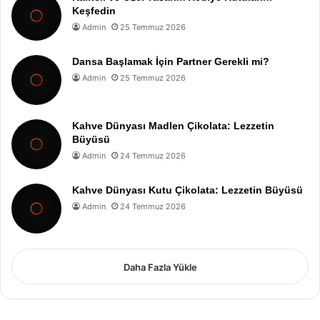
Keşfedin
Admin
25 Temmuz 2026
Dansa Başlamak İçin Partner Gerekli mi?
Admin
25 Temmuz 2026
Kahve Dünyası Madlen Çikolata: Lezzetin
Büyüsü
Admin
24 Temmuz 2026
Kahve Dünyası Kutu Çikolata: Lezzetin Büyüsü
Admin
24 Temmuz 2026
Daha Fazla Yükle