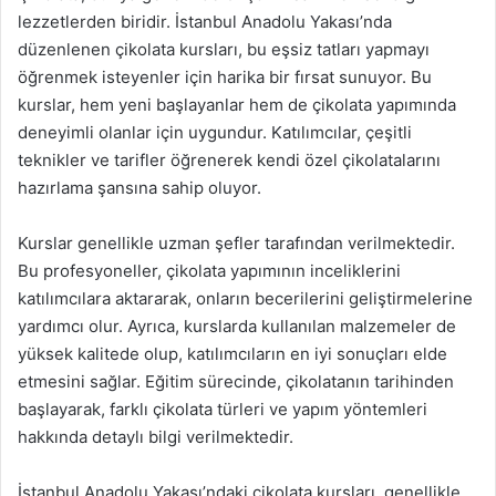
lezzetlerden biridir. İstanbul Anadolu Yakası’nda
düzenlenen çikolata kursları, bu eşsiz tatları yapmayı
öğrenmek isteyenler için harika bir fırsat sunuyor. Bu
kurslar, hem yeni başlayanlar hem de çikolata yapımında
deneyimli olanlar için uygundur. Katılımcılar, çeşitli
teknikler ve tarifler öğrenerek kendi özel çikolatalarını
hazırlama şansına sahip oluyor.
Kurslar genellikle uzman şefler tarafından verilmektedir.
Bu profesyoneller, çikolata yapımının inceliklerini
katılımcılara aktararak, onların becerilerini geliştirmelerine
yardımcı olur. Ayrıca, kurslarda kullanılan malzemeler de
yüksek kalitede olup, katılımcıların en iyi sonuçları elde
etmesini sağlar. Eğitim sürecinde, çikolatanın tarihinden
başlayarak, farklı çikolata türleri ve yapım yöntemleri
hakkında detaylı bilgi verilmektedir.
İstanbul Anadolu Yakası’ndaki çikolata kursları, genellikle