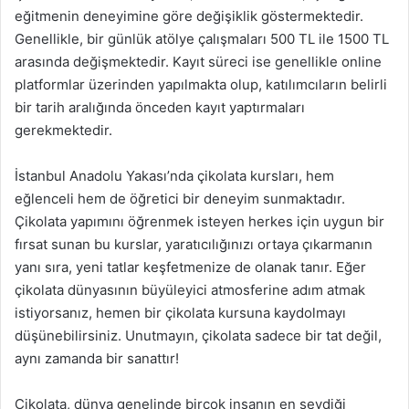
eğitmenin deneyimine göre değişiklik göstermektedir.
Genellikle, bir günlük atölye çalışmaları 500 TL ile 1500 TL
arasında değişmektedir. Kayıt süreci ise genellikle online
platformlar üzerinden yapılmakta olup, katılımcıların belirli
bir tarih aralığında önceden kayıt yaptırmaları
gerekmektedir.
İstanbul Anadolu Yakası’nda çikolata kursları, hem
eğlenceli hem de öğretici bir deneyim sunmaktadır.
Çikolata yapımını öğrenmek isteyen herkes için uygun bir
fırsat sunan bu kurslar, yaratıcılığınızı ortaya çıkarmanın
yanı sıra, yeni tatlar keşfetmenize de olanak tanır. Eğer
çikolata dünyasının büyüleyici atmosferine adım atmak
istiyorsanız, hemen bir çikolata kursuna kaydolmayı
düşünebilirsiniz. Unutmayın, çikolata sadece bir tat değil,
aynı zamanda bir sanattır!
Çikolata, dünya genelinde birçok insanın en sevdiği