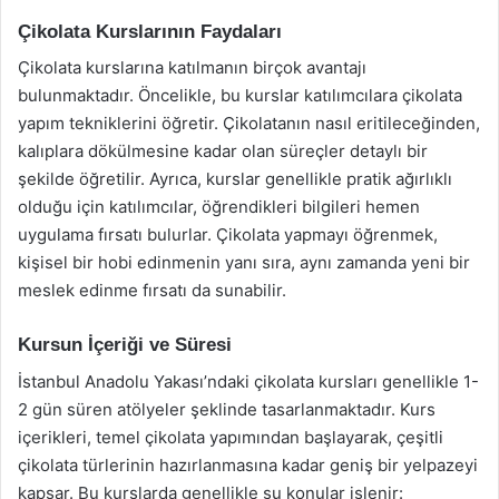
Çikolata Kurslarının Faydaları
Çikolata kurslarına katılmanın birçok avantajı
bulunmaktadır. Öncelikle, bu kurslar katılımcılara çikolata
yapım tekniklerini öğretir. Çikolatanın nasıl eritileceğinden,
kalıplara dökülmesine kadar olan süreçler detaylı bir
şekilde öğretilir. Ayrıca, kurslar genellikle pratik ağırlıklı
olduğu için katılımcılar, öğrendikleri bilgileri hemen
uygulama fırsatı bulurlar. Çikolata yapmayı öğrenmek,
kişisel bir hobi edinmenin yanı sıra, aynı zamanda yeni bir
meslek edinme fırsatı da sunabilir.
Kursun İçeriği ve Süresi
İstanbul Anadolu Yakası’ndaki çikolata kursları genellikle 1-
2 gün süren atölyeler şeklinde tasarlanmaktadır. Kurs
içerikleri, temel çikolata yapımından başlayarak, çeşitli
çikolata türlerinin hazırlanmasına kadar geniş bir yelpazeyi
kapsar. Bu kurslarda genellikle şu konular işlenir: