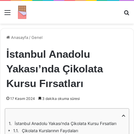
Menü
Ar
Anasayfa
/
Genel
İstanbul Anadolu
Yakası’nda Çikolata
Kursu Fırsatları
17 Kasım 2024
3 dakika okuma süresi
İstanbul Anadolu Yakası'nda Çikolata Kursu Fırsatları
Çikolata Kurslarının Faydaları