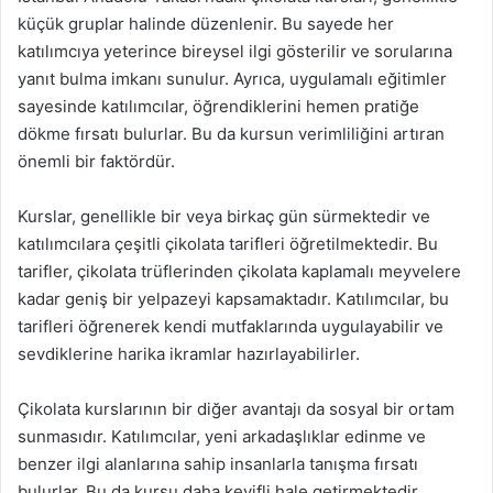
küçük gruplar halinde düzenlenir. Bu sayede her
katılımcıya yeterince bireysel ilgi gösterilir ve sorularına
yanıt bulma imkanı sunulur. Ayrıca, uygulamalı eğitimler
sayesinde katılımcılar, öğrendiklerini hemen pratiğe
dökme fırsatı bulurlar. Bu da kursun verimliliğini artıran
önemli bir faktördür.
Kurslar, genellikle bir veya birkaç gün sürmektedir ve
katılımcılara çeşitli çikolata tarifleri öğretilmektedir. Bu
tarifler, çikolata trüflerinden çikolata kaplamalı meyvelere
kadar geniş bir yelpazeyi kapsamaktadır. Katılımcılar, bu
tarifleri öğrenerek kendi mutfaklarında uygulayabilir ve
sevdiklerine harika ikramlar hazırlayabilirler.
Çikolata kurslarının bir diğer avantajı da sosyal bir ortam
sunmasıdır. Katılımcılar, yeni arkadaşlıklar edinme ve
benzer ilgi alanlarına sahip insanlarla tanışma fırsatı
bulurlar. Bu da kursu daha keyifli hale getirmektedir.