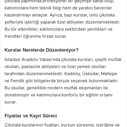
çikolata yapımında profesyonel bir geçmişe sahip olup,
katılımcılara hem teknik bilgi hem de yaratıcı beceriler
kazandırmayı amaçlar. Ayrıca, bazı kurslar, ünlü çikolata
şefleriyle işbirliği yaparak özel atölyeler düzenlemektedir.
Bu tür etkinlikler, katılımcılara sektördeki yenilikleri ve
trendleri öğrenme fırsatı sunar.
Kurslar Nerelerde Düzenleniyor?
İstanbul Anadolu Yakası’nda çikolata kursları, çeşitli mutfak
okulları, pastacılık atölyeleri ve özel yemek okulları
tarafından düzenlenmektedir. Kadıköy, Üsküdar, Maltepe
ve Pendik gibi bölgelerde birçok seçenek bulunmaktadır.
Bu okullar, genellikle modern mutfak ekipmanları ile
donatılmıştır ve katılımcılara konforlu bir eğitim ortamı
sunar.
Fiyatlar ve Kayıt Süreci
Çikolata kurslarının fiyatları, kursun süresine, içeriğine ve