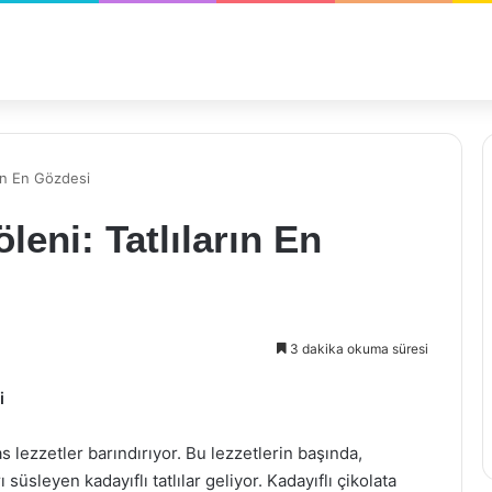
arın En Gözdesi
leni: Tatlıların En
3 dakika okuma süresi
i
s lezzetler barındırıyor. Bu lezzetlerin başında,
süsleyen kadayıflı tatlılar geliyor. Kadayıflı çikolata