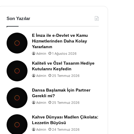
Son Yazılar
E İmza ile e-Devlet ve Kamu
Hizmetlerinden Daha Kolay
Yararlanın
Admin
1 Ağustos 2026
Kaliteli ve Özel Tasarım Hediye
Kutularını Keşfedin
Admin
25 Temmuz 2026
Dansa Başlamak İçin Partner
Gerekli mi?
Admin
25 Temmuz 2026
Kahve Dünyası Madlen Çikolata:
Lezzetin Büyüsü
Admin
24 Temmuz 2026