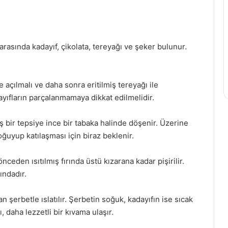
arasında kadayıf, çikolata, tereyağı ve şeker bulunur.
e açılmalı ve daha sonra eritilmiş tereyağı ile
yıfların parçalanmamaya dikkat edilmelidir.
 bir tepsiye ince bir tabaka halinde döşenir. Üzerine
 soğuyup katılaşması için biraz beklenir.
nceden ısıtılmış fırında üstü kızarana kadar pişirilir.
ındadır.
an şerbetle ıslatılır. Şerbetin soğuk, kadayıfın ise sıcak
, daha lezzetli bir kıvama ulaşır.