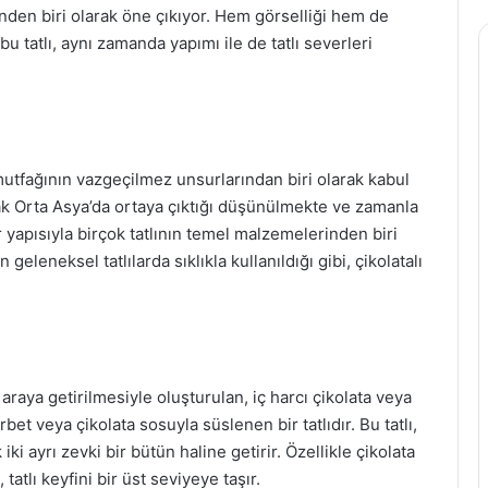
inden biri olarak öne çıkıyor. Hem görselliği hem de
u tatlı, aynı zamanda yapımı ile de tatlı severleri
mutfağının vazgeçilmez unsurlarından biri olarak kabul
rak Orta Asya’da ortaya çıktığı düşünülmekte ve zamanla
tır yapısıyla birçok tatlının temel malzemelerinden biri
geleneksel tatlılarda sıklıkla kullanıldığı gibi, çikolatalı
r araya getirilmesiyle oluşturulan, iç harcı çikolata veya
rbet veya çikolata sosuyla süslenen bir tatlıdır. Bu tatlı,
ki ayrı zevki bir bütün haline getirir. Özellikle çikolata
tatlı keyfini bir üst seviyeye taşır.