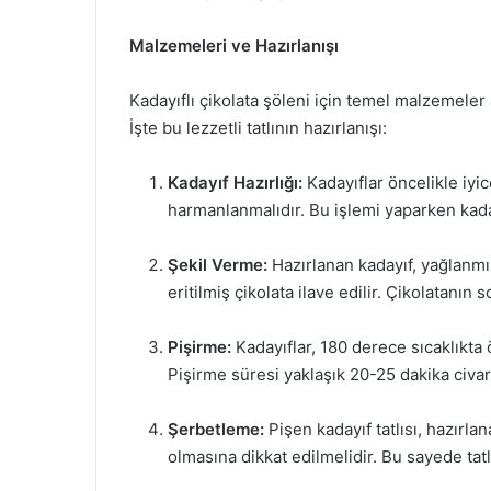
Malzemeleri ve Hazırlanışı
Kadayıflı çikolata şöleni için temel malzemeler 
İşte bu lezzetli tatlının hazırlanışı:
Kadayıf Hazırlığı:
Kadayıflar öncelikle iyic
harmanlanmalıdır. Bu işlemi yaparken kada
Şekil Verme:
Hazırlanan kadayıf, yağlanmış
eritilmiş çikolata ilave edilir. Çikolatanın
Pişirme:
Kadayıflar, 180 derece sıcaklıkta ö
Pişirme süresi yaklaşık 20-25 dakika civar
Şerbetleme:
Pişen kadayıf tatlısı, hazırlan
olmasına dikkat edilmelidir. Bu sayede tatlı