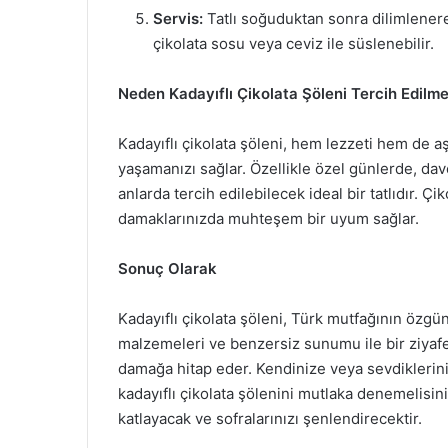
Servis:
Tatlı soğuduktan sonra dilimlenerek
çikolata sosu veya ceviz ile süslenebilir.
Neden Kadayıflı Çikolata Şöleni Tercih Edilme
Kadayıflı çikolata şöleni, hem lezzeti hem de aşı
yaşamanızı sağlar. Özellikle özel günlerde, da
anlarda tercih edilebilecek ideal bir tatlıdır. Çiko
damaklarınızda muhteşem bir uyum sağlar.
Sonuç Olarak
Kadayıflı çikolata şöleni, Türk mutfağının özgün 
malzemeleri ve benzersiz sunumu ile bir ziyaf
damağa hitap eder. Kendinize veya sevdiklerini
kadayıflı çikolata şölenini mutlaka denemelisiniz
katlayacak ve sofralarınızı şenlendirecektir.