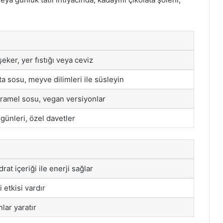
şeker, yer fıstığı veya ceviz
a sosu, meyve dilimleri ile süsleyin
aramel sosu, vegan versiyonlar
ünleri, özel davetler
at içeriği ile enerji sağlar
 etkisi vardır
nlar yaratır