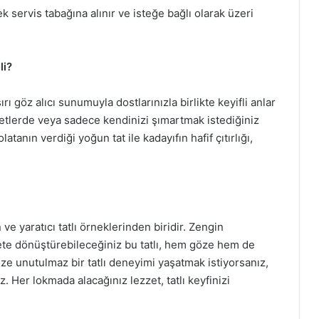
 servis tabağına alınır ve isteğe bağlı olarak üzeri
li?
rı göz alıcı sunumuyla dostlarınızla birlikte keyifli anlar
vetlerde veya sadece kendinizi şımartmak istediğiniz
latanın verdiği yoğun tat ile kadayıfın hafif çıtırlığı,
ve yaratıcı tatlı örneklerinden biridir. Zengin
ete dönüştürebileceğiniz bu tatlı, hem göze hem de
ze unutulmaz bir tatlı deneyimi yaşatmak istiyorsanız,
. Her lokmada alacağınız lezzet, tatlı keyfinizi