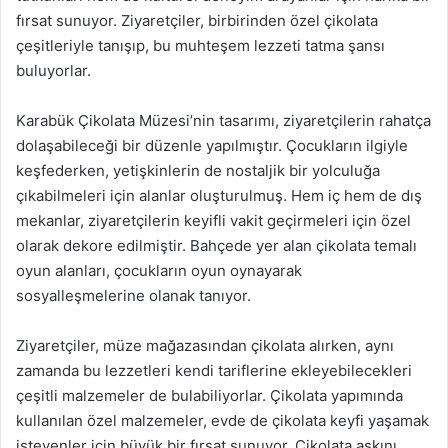
fırsat sunuyor. Ziyaretçiler, birbirinden özel çikolata
çeşitleriyle tanışıp, bu muhteşem lezzeti tatma şansı
buluyorlar.
Karabük Çikolata Müzesi’nin tasarımı, ziyaretçilerin rahatça
dolaşabileceği bir düzenle yapılmıştır. Çocukların ilgiyle
keşfederken, yetişkinlerin de nostaljik bir yolculuğa
çıkabilmeleri için alanlar oluşturulmuş. Hem iç hem de dış
mekanlar, ziyaretçilerin keyifli vakit geçirmeleri için özel
olarak dekore edilmiştir. Bahçede yer alan çikolata temalı
oyun alanları, çocukların oyun oynayarak
sosyalleşmelerine olanak tanıyor.
Ziyaretçiler, müze mağazasından çikolata alırken, aynı
zamanda bu lezzetleri kendi tariflerine ekleyebilecekleri
çeşitli malzemeler de bulabiliyorlar. Çikolata yapımında
kullanılan özel malzemeler, evde de çikolata keyfi yaşamak
isteyenler için büyük bir fırsat sunuyor. Çikolata aşkını