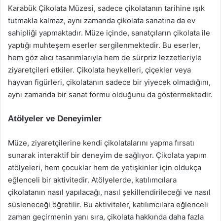
Karabük Çikolata Müzesi, sadece çikolatanın tarihine ışık
tutmakla kalmaz, aynı zamanda çikolata sanatına da ev
sahipliği yapmaktadır. Müze içinde, sanatçıların çikolata ile
yaptığı muhteşem eserler sergilenmektedir. Bu eserler,
hem göz alıcı tasarımlarıyla hem de sürpriz lezzetleriyle
ziyaretçileri etkiler. Çikolata heykelleri, çiçekler veya
hayvan figürleri, çikolatanın sadece bir yiyecek olmadığını,
aynı zamanda bir sanat formu olduğunu da göstermektedir.
Atölyeler ve Deneyimler
Müze, ziyaretçilerine kendi çikolatalarını yapma fırsatı
sunarak interaktif bir deneyim de sağlıyor. Çikolata yapım
atölyeleri, hem çocuklar hem de yetişkinler için oldukça
eğlenceli bir aktivitedir. Atölyelerde, katılımcılara
çikolatanın nasıl yapılacağı, nasıl şekillendirileceği ve nasıl
süsleneceği öğretilir. Bu aktiviteler, katılımcılara eğlenceli
zaman geçirmenin yanı sıra, çikolata hakkında daha fazla