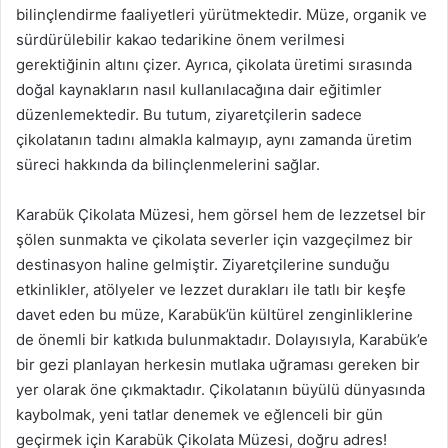
bilinçlendirme faaliyetleri yürütmektedir. Müze, organik ve
sürdürülebilir kakao tedarikine önem verilmesi
gerektiğinin altını çizer. Ayrıca, çikolata üretimi sırasında
doğal kaynakların nasıl kullanılacağına dair eğitimler
düzenlemektedir. Bu tutum, ziyaretçilerin sadece
çikolatanın tadını almakla kalmayıp, aynı zamanda üretim
süreci hakkında da bilinçlenmelerini sağlar.
Karabük Çikolata Müzesi, hem görsel hem de lezzetsel bir
şölen sunmakta ve çikolata severler için vazgeçilmez bir
destinasyon haline gelmiştir. Ziyaretçilerine sunduğu
etkinlikler, atölyeler ve lezzet durakları ile tatlı bir keşfe
davet eden bu müze, Karabük’ün kültürel zenginliklerine
de önemli bir katkıda bulunmaktadır. Dolayısıyla, Karabük’e
bir gezi planlayan herkesin mutlaka uğraması gereken bir
yer olarak öne çıkmaktadır. Çikolatanın büyülü dünyasında
kaybolmak, yeni tatlar denemek ve eğlenceli bir gün
geçirmek için Karabük Çikolata Müzesi, doğru adres!