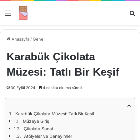
Menü
Ar
Anasayfa
/
Genel
Karabük Çikolata
Müzesi: Tatlı Bir Keşif
30 Eylül 2024
4 dakika okuma süresi
Karabük Çikolata Müzesi: Tatlı Bir Keşif
Müzeye Giriş
Çikolata Sanatı
Atölyeler ve Deneyimler