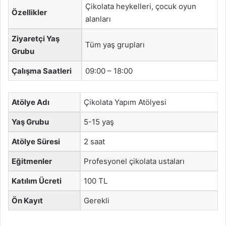
Çikolata heykelleri, çocuk oyun
Özellikler
alanları
Ziyaretçi Yaş
Tüm yaş grupları
Grubu
Çalışma Saatleri
09:00 – 18:00
Atölye Adı
Çikolata Yapım Atölyesi
Yaş Grubu
5-15 yaş
Atölye Süresi
2 saat
Eğitmenler
Profesyonel çikolata ustaları
Katılım Ücreti
100 TL
Ön Kayıt
Gerekli