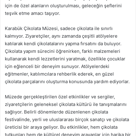
için de özel alanların oluşturulması, geleceğin şeflerini
teşvik etme amacı taşıyor.
Karabük Çikolata Müzesi, sadece çikolata ile sınırlı
kalmıyor. Ziyaretçiler, aynı zamanda çeşitli atölyelere
katılarak kendi çikolatalarını yapma fırsatını da buluyor.
Çikolata yapım sürecini öğrenirken, farklı malzemeleri
kullanarak kendi lezzetlerini yaratmak, özellikle çocuklar
için eğlenceli bir deneyim sunuyor. Atölyelerdeki
eğitmenler, katılımcılara rehberlik ederek, en güzel
çikolata parçalarını oluşturma konusunda yardım ediyorlar.
Müzede gerçekleştirilen özel etkinlikler ve sergiler,
ziyaretçilerin geleneksel çikolata kültürü ile tanışmalarını
sağlıyor. Belirli dönemlerde düzenlenen çikolata
festivalinde, yerli ve uluslararası birçok sanatçı ve çikolata
üreticisi bir araya geliyor. Bu etkinlikler, hem çikolata
tutkunları hem de kültürel deneyim arayanlar için harika bir