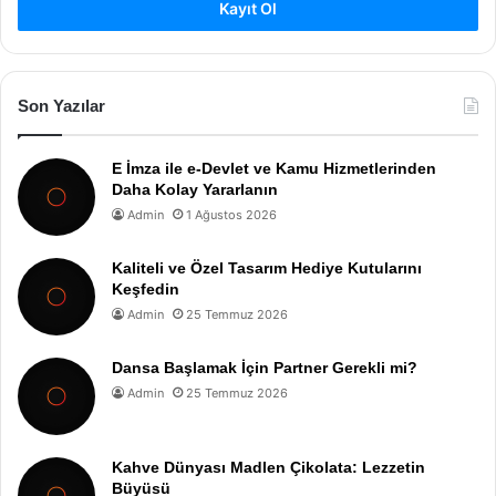
Kayıt Ol
Son Yazılar
E İmza ile e-Devlet ve Kamu Hizmetlerinden
Daha Kolay Yararlanın
Admin
1 Ağustos 2026
Kaliteli ve Özel Tasarım Hediye Kutularını
Keşfedin
Admin
25 Temmuz 2026
Dansa Başlamak İçin Partner Gerekli mi?
Admin
25 Temmuz 2026
Kahve Dünyası Madlen Çikolata: Lezzetin
Büyüsü