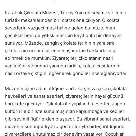
Karabük Çikolata Müzesi, Türkiye’nin en sevimli ve ilginç
turistik mekanlarından biri olarak öne çıkıyor. Çikolata
severlerin vazgeçilmezi haline gelen bu müze, hem
çocuklar hem de yetişkinler için keyif dolu bir deneyim
sunuyor. Müzede, zengin çikolata tarihinin yanı sıra,
çikolatanın üretim sürecinin aşamaları hakkında bilgi
edinmek de mümkün. Ziyaretçiler, çikolatanın nasıl
yapıldığını ve bunun yanında farklı çikolata çeşitlerinin
nasıl ortaya çıktığını öğrenerek gönüllerince eğleniyorlar.
Müzenin içine adım attığınız anda karşınıza çıkan çikolata
heykelleri ve sanat eserleri, ziyaretçilerin hayal gücünü
harekete geçiriyor. Çikolata ile yapılan bu eserler, Japon
kültürü ile birlikte sunulmuş olan kaplumbağa ve kediler
gibi sevimli figürlerden oluşuyor. Bu vibrant sanat eserleri,
müzenin sunduğu tiyatro gösterileriyle birleştirildiğinde,
ziyaretçilere unutulmaz bir deneyim yaşatıyor. Çocuklar