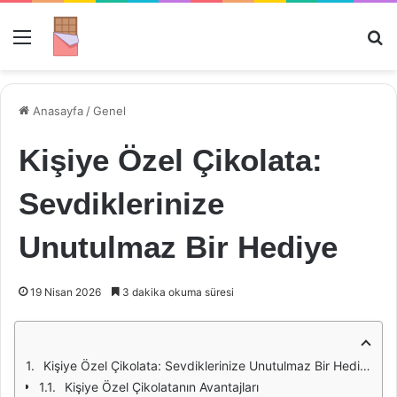
Menü
Ar
Anasayfa
/
Genel
Kişiye Özel Çikolata:
Sevdiklerinize
Unutulmaz Bir Hediye
19 Nisan 2026
3 dakika okuma süresi
Kişiye Özel Çikolata: Sevdiklerinize Unutulmaz Bir Hediye
Kişiye Özel Çikolatanın Avantajları