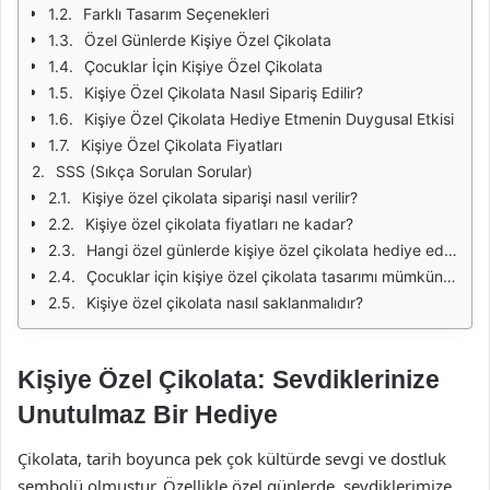
Farklı Tasarım Seçenekleri
Özel Günlerde Kişiye Özel Çikolata
Çocuklar İçin Kişiye Özel Çikolata
Kişiye Özel Çikolata Nasıl Sipariş Edilir?
Kişiye Özel Çikolata Hediye Etmenin Duygusal Etkisi
Kişiye Özel Çikolata Fiyatları
SSS (Sıkça Sorulan Sorular)
Kişiye özel çikolata siparişi nasıl verilir?
Kişiye özel çikolata fiyatları ne kadar?
Hangi özel günlerde kişiye özel çikolata hediye edebilirim?
Çocuklar için kişiye özel çikolata tasarımı mümkün mü?
Kişiye özel çikolata nasıl saklanmalıdır?
Kişiye Özel Çikolata: Sevdiklerinize
Unutulmaz Bir Hediye
Çikolata, tarih boyunca pek çok kültürde sevgi ve dostluk
sembolü olmuştur. Özellikle özel günlerde, sevdiklerimize