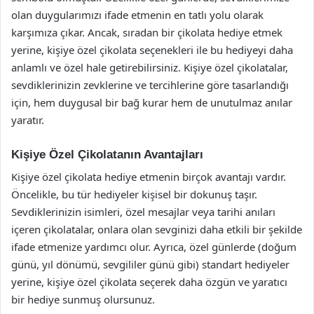
olan duygularımızı ifade etmenin en tatlı yolu olarak
karşımıza çıkar. Ancak, sıradan bir çikolata hediye etmek
yerine, kişiye özel çikolata seçenekleri ile bu hediyeyi daha
anlamlı ve özel hale getirebilirsiniz. Kişiye özel çikolatalar,
sevdiklerinizin zevklerine ve tercihlerine göre tasarlandığı
için, hem duygusal bir bağ kurar hem de unutulmaz anılar
yaratır.
Kişiye Özel Çikolatanın Avantajları
Kişiye özel çikolata hediye etmenin birçok avantajı vardır.
Öncelikle, bu tür hediyeler kişisel bir dokunuş taşır.
Sevdiklerinizin isimleri, özel mesajlar veya tarihi anıları
içeren çikolatalar, onlara olan sevginizi daha etkili bir şekilde
ifade etmenize yardımcı olur. Ayrıca, özel günlerde (doğum
günü, yıl dönümü, sevgililer günü gibi) standart hediyeler
yerine, kişiye özel çikolata seçerek daha özgün ve yaratıcı
bir hediye sunmuş olursunuz.