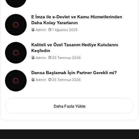
E İmza ile e-Devlet ve Kamu Hizmetlerinden
Daha Kolay Yararlanın
Admin
1 Ağustos 2026
Kaliteli ve Özel Tasarım Hediye Kutularını
Keşfedin
Admin
25 Temmuz 2026
Dansa Başlamak İçin Partner Gerekli mi?
Admin
25 Temmuz 2026
Daha Fazla Yükle