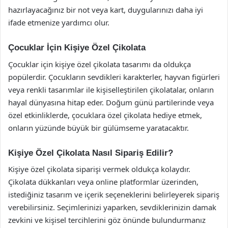
hazırlayacağınız bir not veya kart, duygularınızı daha iyi
ifade etmenize yardımcı olur.
Çocuklar İçin Kişiye Özel Çikolata
Çocuklar için kişiye özel çikolata tasarımı da oldukça
popülerdir. Çocukların sevdikleri karakterler, hayvan figürleri
veya renkli tasarımlar ile kişiselleştirilen çikolatalar, onların
hayal dünyasına hitap eder. Doğum günü partilerinde veya
özel etkinliklerde, çocuklara özel çikolata hediye etmek,
onların yüzünde büyük bir gülümseme yaratacaktır.
Kişiye Özel Çikolata Nasıl Sipariş Edilir?
Kişiye özel çikolata siparişi vermek oldukça kolaydır.
Çikolata dükkanları veya online platformlar üzerinden,
istediğiniz tasarım ve içerik seçeneklerini belirleyerek sipariş
verebilirsiniz. Seçimlerinizi yaparken, sevdiklerinizin damak
zevkini ve kişisel tercihlerini göz önünde bulundurmanız