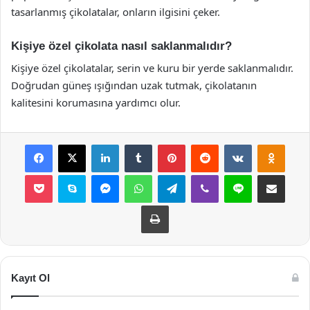
tasarlanmış çikolatalar, onların ilgisini çeker.
Kişiye özel çikolata nasıl saklanmalıdır?
Kişiye özel çikolatalar, serin ve kuru bir yerde saklanmalıdır.
Doğrudan güneş ışığından uzak tutmak, çikolatanın
kalitesini korumasına yardımcı olur.
Facebook
X
LinkedIn
Tumblr
Pinterest
Reddit
VKontakte
Odnok
Pocket
Skype
Messenger
WhatsApp
Telegram
Viber
Line
E-Posta ile payla
Yazdır
Kayıt Ol