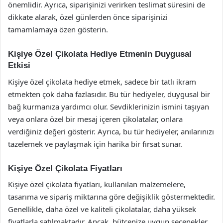
önemlidir. Ayrıca, siparişinizi verirken teslimat süresini de
dikkate alarak, özel günlerden önce siparişinizi
tamamlamaya özen gösterin.
Kişiye Özel Çikolata Hediye Etmenin Duygusal
Etkisi
Kişiye özel çikolata hediye etmek, sadece bir tatlı ikram
etmekten çok daha fazlasıdır. Bu tür hediyeler, duygusal bir
bağ kurmanıza yardımcı olur. Sevdiklerinizin ismini taşıyan
veya onlara özel bir mesaj içeren çikolatalar, onlara
verdiğiniz değeri gösterir. Ayrıca, bu tür hediyeler, anılarınızı
tazelemek ve paylaşmak için harika bir fırsat sunar.
Kişiye Özel Çikolata Fiyatları
Kişiye özel çikolata fiyatları, kullanılan malzemelere,
tasarıma ve sipariş miktarına göre değişiklik göstermektedir.
Genellikle, daha özel ve kaliteli çikolatalar, daha yüksek
fiyatlarla satılmaktadır. Ancak, bütçenize uygun seçenekler