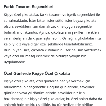
Farklı Tasarım Seçenekleri
Kişiye özel çikolatalar, farklı tasarım ve içerik seçenekleri ile
sunulmaktadır. İster bitter, ister sütlü, ister beyaz çikolata
olsun, sevdiklerinizin damak zevkine uygun seçenekler
bulmak mümkündür. Ayrıca, çikolataların şekilleri, renkleri
ve ambalajları da kişiselleştirilebilir. Örneğin, çikolatalarınızı
kalp, yıldız veya diğer özel şekillerde tasarlatabilirsiniz.
Bunun yanı sıra, çikolata kutularının üzerine isim yazdırmak
veya özel bir mesaj eklemek de oldukça yaygın bir
uygulamadır.
Özel Günlerde Kişiye Özel Çikolata
Kişiye özel çikolata, özel günlerde hediye vermek için
mükemmel bir seçenektir. Doğum günlerinde, sevgililer
gününde veya yıl dönümlerinde, sevdikleriniz için
hazırlatacağınız kişiye özel çikolatalar, bu özel anları daha da
anlamlı hale getirir. Özellikle, bu tür hediyelerle birlikte