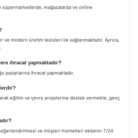
ki süpermarketlerde, mağazalarda ve online
?
er ve modern üretim tesisleri ile sağlanmaktadır. Ayrıca,
.
lere ihracat yapmaktadır?
u pazarlarına ihracat yapmaktadır.
lerdir?
yaparak eğitim ve çevre projelerine destek vermekte, genç
adır?
eğerlendirilmesi ve müşteri hizmetleri ekibinin 7/24