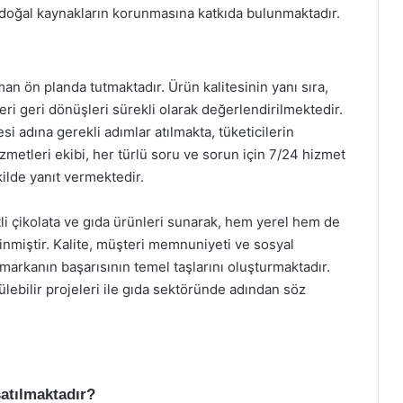
 doğal kaynakların korunmasına katkıda bulunmaktadır.
n ön planda tutmaktadır. Ürün kalitesinin yanı sıra,
i geri dönüşleri sürekli olarak değerlendirilmektedir.
si adına gerekli adımlar atılmakta, tüketicilerin
izmetleri ekibi, her türlü soru ve sorun için 7/24 hizmet
ekilde yanıt vermektedir.
tli çikolata ve gıda ürünleri sunarak, hem yerel hem de
inmiştir. Kalite, müşteri memnuniyeti ve sosyal
markanın başarısının temel taşlarını oluşturmaktadır.
ülebilir projeleri ile gıda sektöründe adından söz
satılmaktadır?