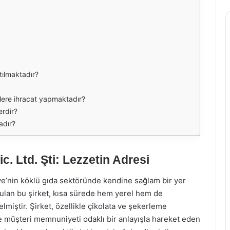
tılmaktadır?
elere ihracat yapmaktadır?
erdir?
adır?
c. Ltd. Şti: Lezzetin Adresi
iye’nin köklü gıda sektöründe kendine sağlam bir yer
kurulan bu şirket, kısa sürede hem yerel hem de
lmiştir. Şirket, özellikle çikolata ve şekerleme
ve müşteri memnuniyeti odaklı bir anlayışla hareket eden