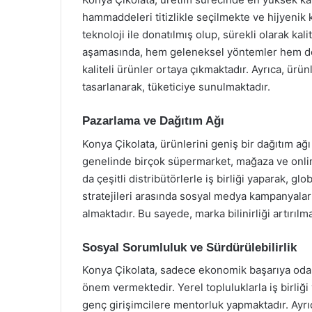
hammaddeleri titizlikle seçilmekte ve hijyenik 
teknoloji ile donatılmış olup, sürekli olarak ka
aşamasında, hem geleneksel yöntemler hem de yen
kaliteli ürünler ortaya çıkmaktadır. Ayrıca, ürün
tasarlanarak, tüketiciye sunulmaktadır.
Pazarlama ve Dağıtım Ağı
Konya Çikolata, ürünlerini geniş bir dağıtım ağı 
genelinde birçok süpermarket, mağaza ve online
da çeşitli distribütörlerle iş birliği yaparak, g
stratejileri arasında sosyal medya kampanyaları, 
almaktadır. Bu sayede, marka bilinirliği artırıl
Sosyal Sorumluluk ve Sürdürülebilirlik
Konya Çikolata, sadece ekonomik başarıya oda
önem vermektedir. Yerel topluluklarla iş birliğ
genç girişimcilere mentorluk yapmaktadır. Ayrıca