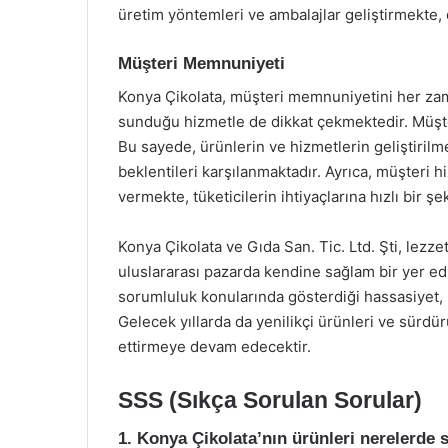
üretim yöntemleri ve ambalajlar geliştirmekte,
Müşteri Memnuniyeti
Konya Çikolata, müşteri memnuniyetini her zama
sunduğu hizmetle de dikkat çekmektedir. Müşter
Bu sayede, ürünlerin ve hizmetlerin geliştirilme
beklentileri karşılanmaktadır. Ayrıca, müşteri h
vermekte, tüketicilerin ihtiyaçlarına hızlı bir ş
Konya Çikolata ve Gıda San. Tic. Ltd. Şti, lezze
uluslararası pazarda kendine sağlam bir yer ed
sorumluluk konularında gösterdiği hassasiyet, 
Gelecek yıllarda da yenilikçi ürünleri ve sürdür
ettirmeye devam edecektir.
SSS (Sıkça Sorulan Sorular)
1. Konya Çikolata’nın ürünleri nerelerde 