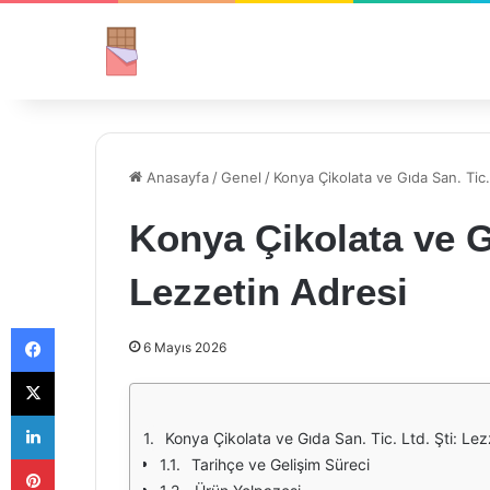
Anasayfa
/
Genel
/
Konya Çikolata ve Gıda San. Tic.
Konya Çikolata ve Gı
Lezzetin Adresi
Facebook
6 Mayıs 2026
X
LinkedIn
Konya Çikolata ve Gıda San. Tic. Ltd. Şti: Lez
Pinterest
Tarihçe ve Gelişim Süreci