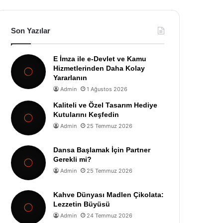
Son Yazılar
E İmza ile e-Devlet ve Kamu
Hizmetlerinden Daha Kolay
Yararlanın
Admin
1 Ağustos 2026
Kaliteli ve Özel Tasarım Hediye
Kutularını Keşfedin
Admin
25 Temmuz 2026
Dansa Başlamak İçin Partner
Gerekli mi?
Admin
25 Temmuz 2026
Kahve Dünyası Madlen Çikolata:
Lezzetin Büyüsü
Admin
24 Temmuz 2026