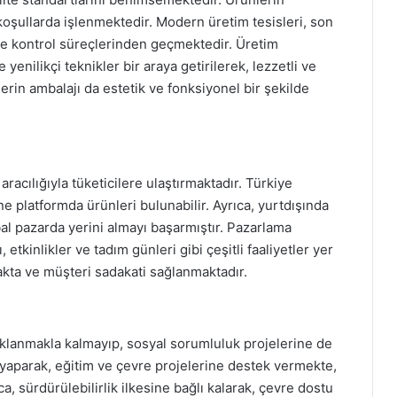
koşullarda işlenmektedir. Modern üretim tesisleri, son
lite kontrol süreçlerinden geçmektedir. Üretim
ilikçi teknikler bir araya getirilerek, lezzetli ve
lerin ambalajı da estetik ve fonksiyonel bir şekilde
aracılığıyla tüketicilere ulaştırmaktadır. Türkiye
 platformda ürünleri bulunabilir. Ayrıca, yurtdışında
lobal pazarda yerini almayı başarmıştır. Pazarlama
etkinlikler ve tadım günleri gibi çeşitli faaliyetler yer
makta ve müşteri sadakati sağlanmaktadır.
klanmakla kalmayıp, sosyal sorumluluk projelerine de
i yaparak, eğitim ve çevre projelerine destek vermekte,
, sürdürülebilirlik ilkesine bağlı kalarak, çevre dostu