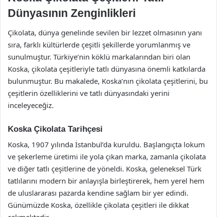
Dünyasının Zenginlikleri
Çikolata, dünya genelinde sevilen bir lezzet olmasının yanı
sıra, farklı kültürlerde çeşitli şekillerde yorumlanmış ve
sunulmuştur. Türkiye’nin köklü markalarından biri olan
Koska, çikolata çeşitleriyle tatlı dünyasına önemli katkılarda
bulunmuştur. Bu makalede, Koska’nın çikolata çeşitlerini, bu
çeşitlerin özelliklerini ve tatlı dünyasındaki yerini
inceleyeceğiz.
Koska Çikolata Tarihçesi
Koska, 1907 yılında İstanbul’da kuruldu. Başlangıçta lokum
ve şekerleme üretimi ile yola çıkan marka, zamanla çikolata
ve diğer tatlı çeşitlerine de yöneldi. Koska, geleneksel Türk
tatlılarını modern bir anlayışla birleştirerek, hem yerel hem
de uluslararası pazarda kendine sağlam bir yer edindi.
Günümüzde Koska, özellikle çikolata çeşitleri ile dikkat