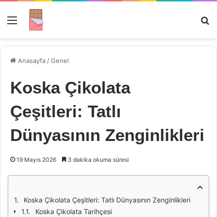
Menü
Ar
Anasayfa
/
Genel
Koska Çikolata
Çeşitleri: Tatlı
Dünyasının Zenginlikleri
19 Mayıs 2026
3 dakika okuma süresi
Koska Çikolata Çeşitleri: Tatlı Dünyasının Zenginlikleri
Koska Çikolata Tarihçesi