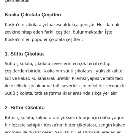
çekmektedir.
Koska Çikolata Çeşitleri
Koska’nın çikolata yelpazesi oldukça geniştir. Her damak
zevkine hitap eden farklı çeşitleri bulunmaktadır. İşte
Koska’nın en popüler çikolata çeşitleri:
1. Sütlü Çikolata
Sütlü çikolata, çikolata severlerin en çok tercih ettiği
çeşitlerden biridir. Koska’nın sütlü çikolatası, yüksek kaliteli
süt ve kakao kullanılarak üretilir. Kremsi yapısı ve tatlı tadı
ile özellikle çocuklar ve tatlı severler için ideal bir seçenektir.
Sütlü çikolata, tatlı atıştırmalıklar arasında sıkça yer alır.
2. Bitter Çikolata
Bitter çikolata, kakao oranı yüksek olduğu için daha yoğun
bir lezzete sahiptir. Koska’nın bitter çikolatası, zengin kakao
aroması ile dikkat çeker. Sağlıklı bir atıştırmalık arayanlar