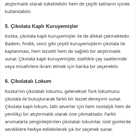
atıştırmalık olarak tüketilebilir hem de çeşitli tatlıların içinde
kullanılabilir.
5. Çikolata Kaplı Kuruyemişler
Koska, çikolata kaplı kuruyemişler ile de dikkat çekmektedir.
Badem, fındık, ceviz gibi çeşitli kuruyemişlerin çikolata ile
kaplanması, hem lezzetli hem de sağlıklı bir atıştırmalık
sunar. Çikolata kaplı kuruyemişler, özellikle çay saatlerinde
veya misafirlere ikram etmek için harika bir seçenektir.
6. Çikolatalı Lokum
Koska’nın çikolatalı lokumu, geleneksel Türk lokumunu
çikolata ile buluşturarak farklı bir lezzet deneyimi sunar.
Çikolata kaplı lokum, tatlı severler için hem nostaljik hem de
yenilikçi bir atıştırmalık olarak öne çıkmaktadır. Farklı
aromalarla zenginleştirilen çikolatalı lokumlar, özel günlerde
sevdiklere hediye edilebilecek şık bir seçenek sunar.