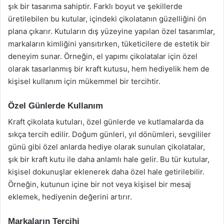
şık bir tasarıma sahiptir. Farklı boyut ve şekillerde
üretilebilen bu kutular, içindeki çikolatanın güzelliğini ön
plana çıkarır. Kutuların dış yüzeyine yapılan özel tasarımlar,
markaların kimliğini yansıtırken, tüketicilere de estetik bir
deneyim sunar. Örneğin, el yapımı çikolatalar için özel
olarak tasarlanmış bir kraft kutusu, hem hediyelik hem de
kişisel kullanım için mükemmel bir tercihtir.
Özel Günlerde Kullanım
Kraft çikolata kutuları, özel günlerde ve kutlamalarda da
sıkça tercih edilir. Doğum günleri, yıl dönümleri, sevgililer
günü gibi özel anlarda hediye olarak sunulan çikolatalar,
şık bir kraft kutu ile daha anlamlı hale gelir. Bu tür kutular,
kişisel dokunuşlar eklenerek daha özel hale getirilebilir.
Örneğin, kutunun içine bir not veya kişisel bir mesaj
eklemek, hediyenin değerini artırır.
Markaların Tercihi