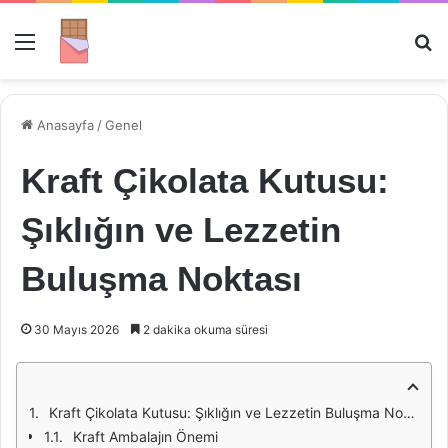
Menü
Ar
Anasayfa
/
Genel
Kraft Çikolata Kutusu:
Şıklığın ve Lezzetin
Buluşma Noktası
30 Mayıs 2026
2 dakika okuma süresi
Kraft Çikolata Kutusu: Şıklığın ve Lezzetin Buluşma Noktası
Kraft Ambalajın Önemi