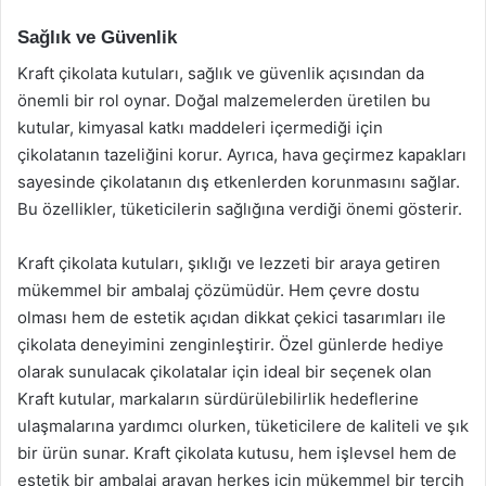
Sağlık ve Güvenlik
Kraft çikolata kutuları, sağlık ve güvenlik açısından da
önemli bir rol oynar. Doğal malzemelerden üretilen bu
kutular, kimyasal katkı maddeleri içermediği için
çikolatanın tazeliğini korur. Ayrıca, hava geçirmez kapakları
sayesinde çikolatanın dış etkenlerden korunmasını sağlar.
Bu özellikler, tüketicilerin sağlığına verdiği önemi gösterir.
Kraft çikolata kutuları, şıklığı ve lezzeti bir araya getiren
mükemmel bir ambalaj çözümüdür. Hem çevre dostu
olması hem de estetik açıdan dikkat çekici tasarımları ile
çikolata deneyimini zenginleştirir. Özel günlerde hediye
olarak sunulacak çikolatalar için ideal bir seçenek olan
Kraft kutular, markaların sürdürülebilirlik hedeflerine
ulaşmalarına yardımcı olurken, tüketicilere de kaliteli ve şık
bir ürün sunar. Kraft çikolata kutusu, hem işlevsel hem de
estetik bir ambalaj arayan herkes için mükemmel bir tercih