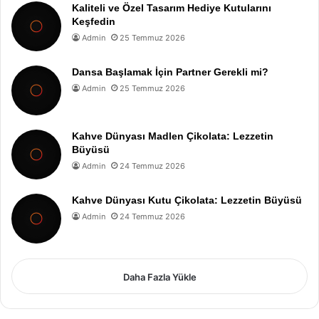
Kaliteli ve Özel Tasarım Hediye Kutularını
Keşfedin
Admin
25 Temmuz 2026
Dansa Başlamak İçin Partner Gerekli mi?
Admin
25 Temmuz 2026
Kahve Dünyası Madlen Çikolata: Lezzetin
Büyüsü
Admin
24 Temmuz 2026
Kahve Dünyası Kutu Çikolata: Lezzetin Büyüsü
Admin
24 Temmuz 2026
Daha Fazla Yükle