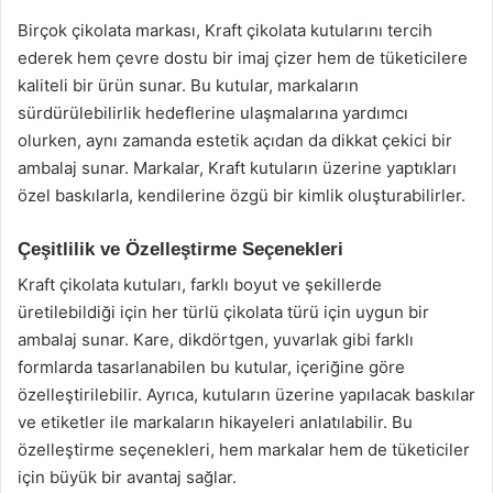
Birçok çikolata markası, Kraft çikolata kutularını tercih
ederek hem çevre dostu bir imaj çizer hem de tüketicilere
kaliteli bir ürün sunar. Bu kutular, markaların
sürdürülebilirlik hedeflerine ulaşmalarına yardımcı
olurken, aynı zamanda estetik açıdan da dikkat çekici bir
ambalaj sunar. Markalar, Kraft kutuların üzerine yaptıkları
özel baskılarla, kendilerine özgü bir kimlik oluşturabilirler.
Çeşitlilik ve Özelleştirme Seçenekleri
Kraft çikolata kutuları, farklı boyut ve şekillerde
üretilebildiği için her türlü çikolata türü için uygun bir
ambalaj sunar. Kare, dikdörtgen, yuvarlak gibi farklı
formlarda tasarlanabilen bu kutular, içeriğine göre
özelleştirilebilir. Ayrıca, kutuların üzerine yapılacak baskılar
ve etiketler ile markaların hikayeleri anlatılabilir. Bu
özelleştirme seçenekleri, hem markalar hem de tüketiciler
için büyük bir avantaj sağlar.