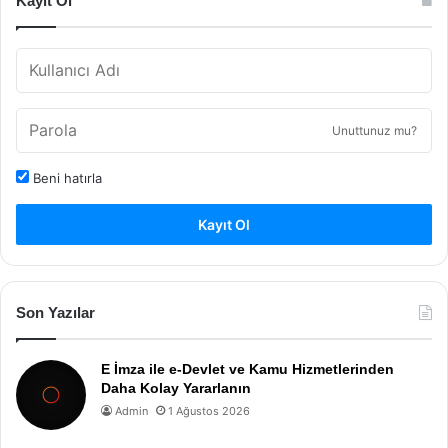
Kayıt Ol
Unuttunuz mu?
Beni hatırla
Kayıt Ol
Son Yazılar
E İmza ile e-Devlet ve Kamu Hizmetlerinden
Daha Kolay Yararlanın
Admin
1 Ağustos 2026