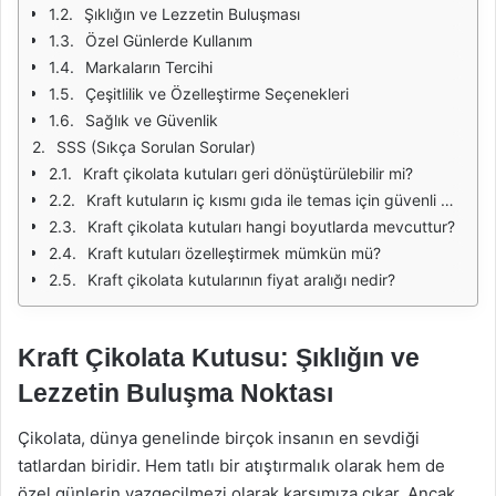
Şıklığın ve Lezzetin Buluşması
Özel Günlerde Kullanım
Markaların Tercihi
Çeşitlilik ve Özelleştirme Seçenekleri
Sağlık ve Güvenlik
SSS (Sıkça Sorulan Sorular)
Kraft çikolata kutuları geri dönüştürülebilir mi?
Kraft kutuların iç kısmı gıda ile temas için güvenli mi?
Kraft çikolata kutuları hangi boyutlarda mevcuttur?
Kraft kutuları özelleştirmek mümkün mü?
Kraft çikolata kutularının fiyat aralığı nedir?
Kraft Çikolata Kutusu: Şıklığın ve
Lezzetin Buluşma Noktası
Çikolata, dünya genelinde birçok insanın en sevdiği
tatlardan biridir. Hem tatlı bir atıştırmalık olarak hem de
özel günlerin vazgeçilmezi olarak karşımıza çıkar. Ancak