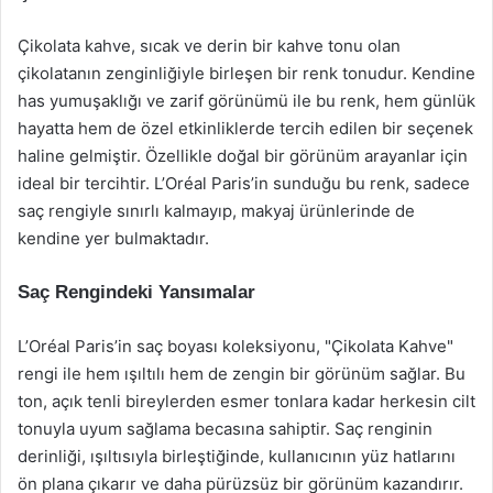
Çikolata kahve, sıcak ve derin bir kahve tonu olan
çikolatanın zenginliğiyle birleşen bir renk tonudur. Kendine
has yumuşaklığı ve zarif görünümü ile bu renk, hem günlük
hayatta hem de özel etkinliklerde tercih edilen bir seçenek
haline gelmiştir. Özellikle doğal bir görünüm arayanlar için
ideal bir tercihtir. L’Oréal Paris’in sunduğu bu renk, sadece
saç rengiyle sınırlı kalmayıp, makyaj ürünlerinde de
kendine yer bulmaktadır.
Saç Rengindeki Yansımalar
L’Oréal Paris’in saç boyası koleksiyonu, "Çikolata Kahve"
rengi ile hem ışıltılı hem de zengin bir görünüm sağlar. Bu
ton, açık tenli bireylerden esmer tonlara kadar herkesin cilt
tonuyla uyum sağlama becasına sahiptir. Saç renginin
derinliği, ışıltısıyla birleştiğinde, kullanıcının yüz hatlarını
ön plana çıkarır ve daha pürüzsüz bir görünüm kazandırır.