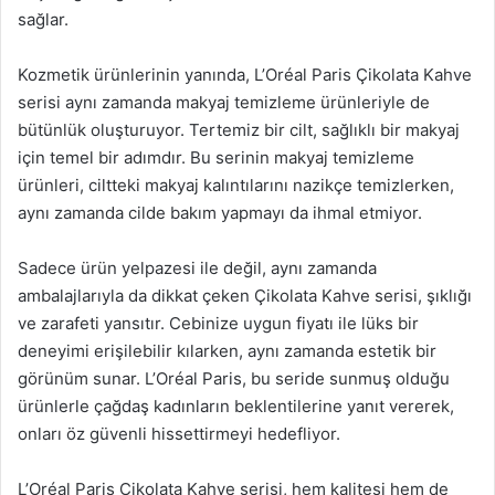
sağlar.
Kozmetik ürünlerinin yanında, L’Oréal Paris Çikolata Kahve
serisi aynı zamanda makyaj temizleme ürünleriyle de
bütünlük oluşturuyor. Tertemiz bir cilt, sağlıklı bir makyaj
için temel bir adımdır. Bu serinin makyaj temizleme
ürünleri, ciltteki makyaj kalıntılarını nazikçe temizlerken,
aynı zamanda cilde bakım yapmayı da ihmal etmiyor.
Sadece ürün yelpazesi ile değil, aynı zamanda
ambalajlarıyla da dikkat çeken Çikolata Kahve serisi, şıklığı
ve zarafeti yansıtır. Cebinize uygun fiyatı ile lüks bir
deneyimi erişilebilir kılarken, aynı zamanda estetik bir
görünüm sunar. L’Oréal Paris, bu seride sunmuş olduğu
ürünlerle çağdaş kadınların beklentilerine yanıt vererek,
onları öz güvenli hissettirmeyi hedefliyor.
L’Oréal Paris Çikolata Kahve serisi, hem kalitesi hem de