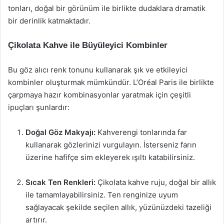
tonları, doğal bir görünüm ile birlikte dudaklara dramatik
bir derinlik katmaktadır.
Çikolata Kahve ile Büyüleyici Kombinler
Bu göz alıcı renk tonunu kullanarak şık ve etkileyici
kombinler oluşturmak mümkündür. L’Oréal Paris ile birlikte
çarpmaya hazır kombinasyonlar yaratmak için çeşitli
ipuçları şunlardır:
Doğal Göz Makyajı:
Kahverengi tonlarında far
kullanarak gözlerinizi vurgulayın. İsterseniz farın
üzerine hafifçe sim ekleyerek ışıltı katabilirsiniz.
Sıcak Ten Renkleri:
Çikolata kahve ruju, doğal bir allık
ile tamamlayabilirsiniz. Ten renginize uyum
sağlayacak şekilde seçilen allık, yüzünüzdeki tazeliği
artırır.