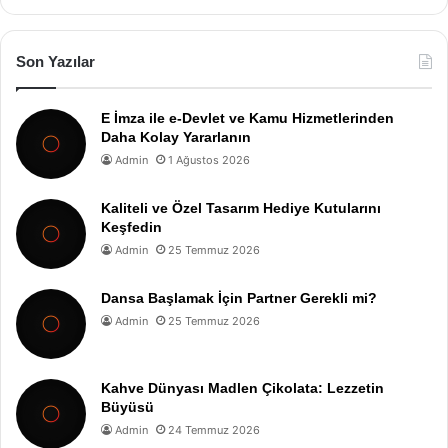
Son Yazılar
E İmza ile e-Devlet ve Kamu Hizmetlerinden
Daha Kolay Yararlanın
Admin
1 Ağustos 2026
Kaliteli ve Özel Tasarım Hediye Kutularını
Keşfedin
Admin
25 Temmuz 2026
Dansa Başlamak İçin Partner Gerekli mi?
Admin
25 Temmuz 2026
Kahve Dünyası Madlen Çikolata: Lezzetin
Büyüsü
Admin
24 Temmuz 2026