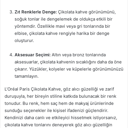
Zıt Renklerle Denge:
Çikolata kahve görünümünü,
soğuk tonlar ile dengelemek de oldukça etkili bir
yöntemdir. Özellikle mavi veya gri tonlarında bir
elbise, çikolata kahve rengiyle harika bir denge
oluşturur.
Aksesuar Seçimi:
Altın veya bronz tonlarında
aksesuarlar, çikolata kahvenin sıcaklığını daha da öne
çıkarır. Yüzükler, kolyeler ve küpelerle görünümünüzü
tamamlayın.
L’Oréal Paris Çikolata Kahve, göz alıcı güzelliği ve zarif
duruşuyla, her bireyin stiline katkıda bulunacak bir renk
tonudur. Bu renk, hem saç hem de makyaj ürünlerinde
sunduğu seçenekler ile kişisel ifadenizi güçlendirir.
Kendinizi daha canlı ve etkileyici hissetmek istiyorsanız,
çikolata kahve tonlarını deneyerek göz alıcı güzelliğin