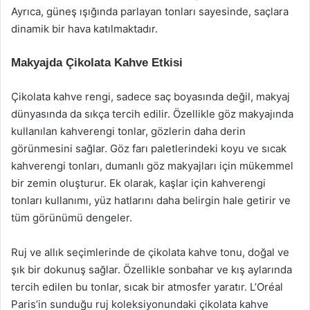
Ayrıca, güneş ışığında parlayan tonları sayesinde, saçlara
dinamik bir hava katılmaktadır.
Makyajda Çikolata Kahve Etkisi
Çikolata kahve rengi, sadece saç boyasında değil, makyaj
dünyasında da sıkça tercih edilir. Özellikle göz makyajında
kullanılan kahverengi tonlar, gözlerin daha derin
görünmesini sağlar. Göz farı paletlerindeki koyu ve sıcak
kahverengi tonları, dumanlı göz makyajları için mükemmel
bir zemin oluşturur. Ek olarak, kaşlar için kahverengi
tonları kullanımı, yüz hatlarını daha belirgin hale getirir ve
tüm görünümü dengeler.
Ruj ve allık seçimlerinde de çikolata kahve tonu, doğal ve
şık bir dokunuş sağlar. Özellikle sonbahar ve kış aylarında
tercih edilen bu tonlar, sıcak bir atmosfer yaratır. L’Oréal
Paris’in sunduğu ruj koleksiyonundaki çikolata kahve