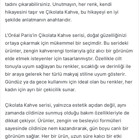
tadını çıkarabilirsiniz. Unutmayın, her renk, kendi
hikayesini taşır ve Çikolata Kahve, bu hikayeyi en iyi
şekilde anlatmanın anahtarıdır.
L’Oréal Paris’in Çikolata Kahve serisi, doğal güzelliğinizi
ortaya çıkarmak için mükemmel bir seçimdir. Bu serideki
ürünler, zengin kahverengi tonlarıyla göz alıcı bir görünüm
elde etmek isteyenler için tasarlanmıştır. Özellikle cilt
tonuyla uyum sağlayan bu renkler, sıcaklığı ve derinliği ile
bir araya gelerek her türlü makyaj stiline uyum gösterir.
Gündüz ya da gece kullanımı için ideal olan bu renkler, her
kadın için ayrı bir çekicilik sunar.
Çikolata Kahve serisi, yalnızca estetik açıdan değil, aynı
zamanda cildinize sunmuş olduğu bakım özellikleriyle de
dikkat çekiyor. Ürünler, zengin ve besleyici formülleri
sayesinde cildinize nem kazandırarak, gün boyu canlı bir
görünüm sağlar. Her bir ürün, uzun süre kalıcı bir etki