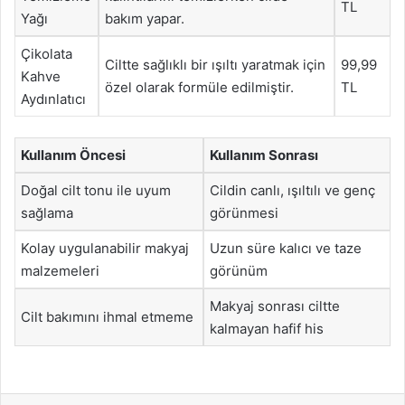
TL
Yağı
bakım yapar.
Çikolata
Ciltte sağlıklı bir ışıltı yaratmak için
99,99
Kahve
özel olarak formüle edilmiştir.
TL
Aydınlatıcı
Kullanım Öncesi
Kullanım Sonrası
Doğal cilt tonu ile uyum
Cildin canlı, ışıltılı ve genç
sağlama
görünmesi
Kolay uygulanabilir makyaj
Uzun süre kalıcı ve taze
malzemeleri
görünüm
Makyaj sonrası ciltte
Cilt bakımını ihmal etmeme
kalmayan hafif his