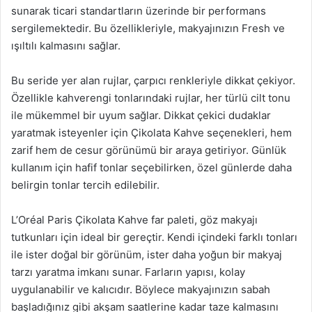
sunarak ticari standartların üzerinde bir performans
sergilemektedir. Bu özellikleriyle, makyajınızın Fresh ve
ışıltılı kalmasını sağlar.
Bu seride yer alan rujlar, çarpıcı renkleriyle dikkat çekiyor.
Özellikle kahverengi tonlarındaki rujlar, her türlü cilt tonu
ile mükemmel bir uyum sağlar. Dikkat çekici dudaklar
yaratmak isteyenler için Çikolata Kahve seçenekleri, hem
zarif hem de cesur görünümü bir araya getiriyor. Günlük
kullanım için hafif tonlar seçebilirken, özel günlerde daha
belirgin tonlar tercih edilebilir.
L’Oréal Paris Çikolata Kahve far paleti, göz makyajı
tutkunları için ideal bir gereçtir. Kendi içindeki farklı tonları
ile ister doğal bir görünüm, ister daha yoğun bir makyaj
tarzı yaratma imkanı sunar. Farların yapısı, kolay
uygulanabilir ve kalıcıdır. Böylece makyajınızın sabah
başladığınız gibi akşam saatlerine kadar taze kalmasını