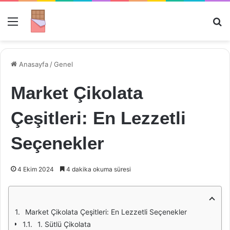
Menü
Ar
Anasayfa
/
Genel
Market Çikolata
Çeşitleri: En Lezzetli
Seçenekler
4 Ekim 2024
4 dakika okuma süresi
Market Çikolata Çeşitleri: En Lezzetli Seçenekler
1. Sütlü Çikolata