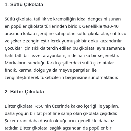
1. Sütlü Çikolata
Sütlü çikolata, tatlılık ve kremsiliğin ideal dengesini sunan
en popüler çikolata türlerinden biridir. Genellikle %30-40
arasında kakao içeriğine sahip olan sütlü çikolatalar, süt tozu
ve şekerle zenginleştirilerek yumuşak bir doku kazandırılır.
Çocuklar için sıklıkla tercih edilen bu çikolata, aynı zamanda
hafif tatlı bir lezzet arayanlar için de harika bir seçenektir.
Markaların sunduğu farklı çeşitlerdeki sütlü çikolatalar,
fındık, karma, dolgu ya da meyve parçaları ile
zenginleştirilerek tüketicilerin beğenisine sunulmaktadır.
2. Bitter Çikolata
Bitter çikolata, %50’nin üzerinde kakao içeriği ile yapılan,
daha yoğun bir tat profiline sahip olan çikolata çeşididir.
Şeker oranı daha düşük olduğu için, genellikle daha az
tatlıdır. Bitter çikolata, sağlık açısından da popüler bir