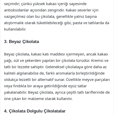
seçimdir; çünkü yüksek kakao içeriği sayesinde
antioksidanlar açısından zengindir. Kakao severler için
vazgeçilmez olan bu çikolata, genellikle yalnız başına
atıştırmalık olarak tüketilebileceği gibi, pasta ve tatlılarda da
kullanılabilir.
3. Beyaz Çikolata
Beyaz çikolata, kakao katı maddesi içermeyen, ancak kakao
yağı, süt ve şekerden yapılan bir çikolata türüdür. Kremsi ve
tatlı bir lezzete sahiptir. Geleneksel çikolataya göre daha az
kaliteli algılanabilse de, farklı aromalarla birleştirildiğinde
oldukça lezzetli bir alternatif sunar. Özellikle meyve parçaları
veya fındıkla bir araya getirildiğinde eşsiz tatlar
yakalanabilir. Beyaz çikolata, ayrıca çeşitli tatlı tariflerinde de
öne çıkan bir malzeme olarak kullanılır.
4. Çikolata Dolgulu Çikolatalar