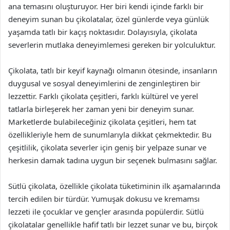
ana temasını oluşturuyor. Her biri kendi içinde farklı bir
deneyim sunan bu çikolatalar, özel günlerde veya günlük
yaşamda tatlı bir kaçış noktasıdır. Dolayısıyla, çikolata
severlerin mutlaka deneyimlemesi gereken bir yolculuktur.
Çikolata, tatlı bir keyif kaynağı olmanın ötesinde, insanların
duygusal ve sosyal deneyimlerini de zenginleştiren bir
lezzettir. Farklı çikolata çeşitleri, farklı kültürel ve yerel
tatlarla birleşerek her zaman yeni bir deneyim sunar.
Marketlerde bulabileceğiniz çikolata çeşitleri, hem tat
özellikleriyle hem de sunumlarıyla dikkat çekmektedir. Bu
çeşitlilik, çikolata severler için geniş bir yelpaze sunar ve
herkesin damak tadına uygun bir seçenek bulmasını sağlar.
Sütlü çikolata, özellikle çikolata tüketiminin ilk aşamalarında
tercih edilen bir türdür. Yumuşak dokusu ve kremamsı
lezzeti ile çocuklar ve gençler arasında popülerdir. Sütlü
çikolatalar genellikle hafif tatlı bir lezzet sunar ve bu, birçok