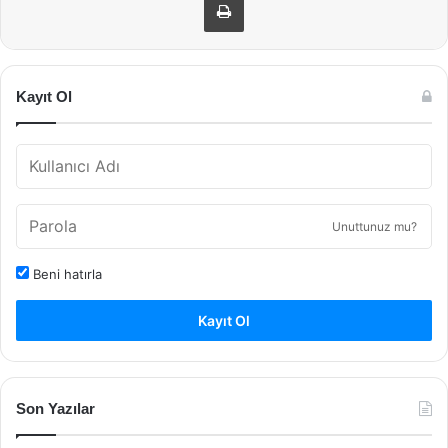
Kayıt Ol
Unuttunuz mu?
Beni hatırla
Kayıt Ol
Son Yazılar