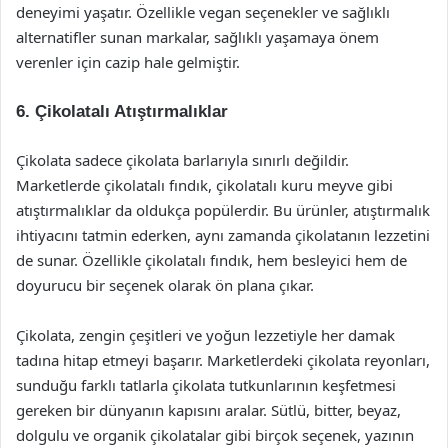
deneyimi yaşatır. Özellikle vegan seçenekler ve sağlıklı
alternatifler sunan markalar, sağlıklı yaşamaya önem
verenler için cazip hale gelmiştir.
6. Çikolatalı Atıştırmalıklar
Çikolata sadece çikolata barlarıyla sınırlı değildir.
Marketlerde çikolatalı fındık, çikolatalı kuru meyve gibi
atıştırmalıklar da oldukça popülerdir. Bu ürünler, atıştırmalık
ihtiyacını tatmin ederken, aynı zamanda çikolatanın lezzetini
de sunar. Özellikle çikolatalı fındık, hem besleyici hem de
doyurucu bir seçenek olarak ön plana çıkar.
Çikolata, zengin çeşitleri ve yoğun lezzetiyle her damak
tadına hitap etmeyi başarır. Marketlerdeki çikolata reyonları,
sunduğu farklı tatlarla çikolata tutkunlarının keşfetmesi
gereken bir dünyanın kapısını aralar. Sütlü, bitter, beyaz,
dolgulu ve organik çikolatalar gibi birçok seçenek, yazının