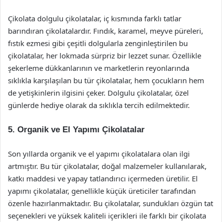
Çikolata dolgulu çikolatalar, iç kısmında farklı tatlar
barındıran çikolatalardır. Fındık, karamel, meyve püreleri,
fıstık ezmesi gibi çeşitli dolgularla zenginleştirilen bu
çikolatalar, her lokmada sürpriz bir lezzet sunar. Özellikle
şekerleme dükkanlarının ve marketlerin reyonlarında
sıklıkla karşılaşılan bu tür çikolatalar, hem çocukların hem
de yetişkinlerin ilgisini çeker. Dolgulu çikolatalar, özel
günlerde hediye olarak da sıklıkla tercih edilmektedir.
5. Organik ve El Yapımı Çikolatalar
Son yıllarda organik ve el yapımı çikolatalara olan ilgi
artmıştır. Bu tür çikolatalar, doğal malzemeler kullanılarak,
katkı maddesi ve yapay tatlandırıcı içermeden üretilir. El
yapımı çikolatalar, genellikle küçük üreticiler tarafından
özenle hazırlanmaktadır. Bu çikolatalar, sundukları özgün tat
seçenekleri ve yüksek kaliteli içerikleri ile farklı bir çikolata