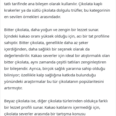
tatlı tarifinde ana bileşen olarak kullanılır. Çikolata kaplı
krakerler ya da sütlü çikolata dolgulu trüfler, bu kategorinin
en sevilen örnekleri arasındadır.
Bitter çikolata, daha yoğun ve zengin bir lezzet sunar.
İçindeki kakao oranı yüksek olduğu için, acı bir tat profiline
sahiptir. Bitter çikolata, genellikle daha az şeker
içerdiğinden, daha sağlıklı bir seçenek olarak da
değerlendirilir. Kakao severler için ideal bir atıştırmalık olan
bitter çikolata, aynı zamanda çeşitli tatlıları zenginleştiren
bir bileşendir. Ayrıca, birçok sağlık yararına sahip olduğu
biliniyor; özellikle kalp sağlığına katkıda bulunduğu
yönündeki araştırmalar bu tür çikolatanın popülaritesini
artırmıştır.
Beyaz çikolata ise, diğer çikolata türlerinden oldukça farklı
bir lezzet profili sunar. Kakao katılarını içermediği için,
çikolata severler arasında bir tartışma konusu