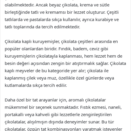
olabilmektedir. Ancak beyaz çikolata, krema ve sütle
birleştiğinde tatlı ve kremamsı bir lezzet oluşturur. Çeşitli
tatlılarda ve pastalarda sıkça kullanılır, ayrıca kurabiye ve
tatlı toplarında da tercih edilmektedir.
Çikolata kaplı kuruyemişler, çikolata çeşitleri arasında en
popüler olanlardan biridir. Fındık, badem, ceviz gibi
kuruyemişlerin çikolatayla kaplanması, hem lezzet hem de
besin değeri açısından zengin bir atıştırmalık sağlar. Çikolata
kaplı meyveler de bu kategoride yer alır; çikolata ile
kaplanmış çilek veya muz, özellikle özel günlerde veya
kutlamalarda sıkça tercih edilir.
Daha özel bir tat arayanlar için, aromalı çikolatalar
mükemmel bir seçenek sunmaktadır. Fıstık ezmesi, naneli,
portakallı veya kahveli gibi lezzetlerle zenginleştirilen
çikolatalar, alışılmışın dışında deneyimler sunar. Bu tür
çikolatalar, özgün tat kombinasyonları yaratmak isteyenler