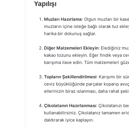
Yapılışı
Muzları Hazırlama
: Olgun muzları bir kas
muzların içine isteğe bağlı olarak tuz ekley
harika bir dokunuş sağlar.
Diğer Malzemeleri Ekleyin
: Elediğiniz mu
kakao tozunu ekleyin. Eğer fındık veya ce
karışıma ilave edin. Tüm malzemeleri güze
Topların Şekillendirilmesi
: Karışımı bir s
ceviz büyüklüğünde parçalar koparıp avuç i
ellerinizin biraz ıslanması, daha rahat şeki
Çikolatanın Hazırlanması
: Çikolatanızı be
kullanabilirsiniz. Çikolatanız tamamen erid
daldırarak iyice kaplayın.