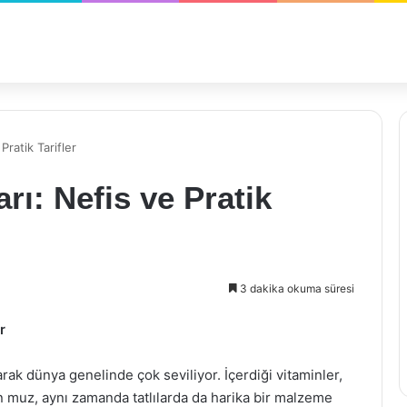
Pratik Tarifler
rı: Nefis ve Pratik
3 dakika okuma süresi
r
rak dünya genelinde çok seviliyor. İçerdiği vitaminler,
an muz, aynı zamanda tatlılarda da harika bir malzeme