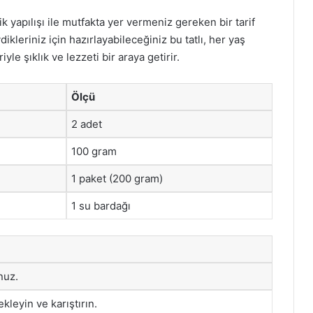
k yapılışı ile mutfakta yer vermeniz gereken bir tarif
kleriniz için hazırlayabileceğiniz bu tatlı, her yaş
le şıklık ve lezzeti bir araya getirir.
Ölçü
2 adet
100 gram
1 paket (200 gram)
1 su bardağı
nuz.
ekleyin ve karıştırın.