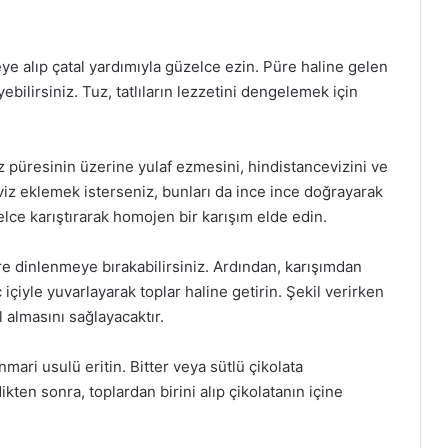
eye alıp çatal yardımıyla güzelce ezin. Püre haline gelen
ebilirsiniz. Tuz, tatlıların lezzetini dengelemek için
z püresinin üzerine yulaf ezmesini, hindistancevizini ve
viz eklemek isterseniz, bunları da ince ince doğrayarak
lce karıştırarak homojen bir karışım elde edin.
üre dinlenmeye bırakabilirsiniz. Ardından, karışımdan
çiyle yuvarlayarak toplar haline getirin. Şekil verirken
l almasını sağlayacaktır.
nmari usulü eritin. Bitter veya sütlü çikolata
ikten sonra, toplardan birini alıp çikolatanın içine