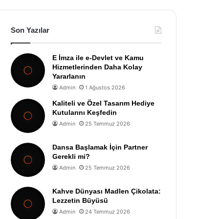
Son Yazılar
E İmza ile e-Devlet ve Kamu
Hizmetlerinden Daha Kolay
Yararlanın
Admin
1 Ağustos 2026
Kaliteli ve Özel Tasarım Hediye
Kutularını Keşfedin
Admin
25 Temmuz 2026
Dansa Başlamak İçin Partner
Gerekli mi?
Admin
25 Temmuz 2026
Kahve Dünyası Madlen Çikolata:
Lezzetin Büyüsü
Admin
24 Temmuz 2026