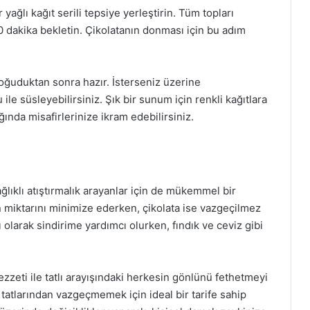
r yağlı kağıt serili tepsiye yerleştirin. Tüm topları
 dakika bekletin. Çikolatanın donması için bu adım
soğuduktan sonra hazır. İsterseniz üzerine
ile süsleyebilirsiniz. Şık bir sunum için renkli kağıtlara
ğında misafirlerinize ikram edebilirsiniz.
sağlıklı atıştırmalık arayanlar için de mükemmel bir
n miktarını minimize ederken, çikolata ise vazgeçilmez
ı olarak sindirime yardımcı olurken, fındık ve ceviz gibi
ezzeti ile tatlı arayışındaki herkesin gönlünü fethetmeyi
tatlarından vazgeçmemek için ideal bir tarife sahip