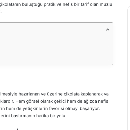
ikolatanın buluştuğu pratik ve nefis bir tarif olan muzlu
.
ilmesiyle hazırlanan ve üzerine çikolata kaplanarak ya
lıklardır. Hem görsel olarak çekici hem de ağızda nefis
arın hem de yetişkinlerin favorisi olmayı başarıyor.
izlerini bastırmanın harika bir yolu.