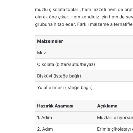
muzlu çikolata topları, hem lezzeti hem de prati
olarak öne çıkar. Hem kendiniz için hem de sevdi
grubuna hitap eder. Farklı malzeme alternatifleriy
Malzemeler
Muz
Çikolata (bitter/sütlü/beyaz)
Bisküvi (isteğe bağlı)
Yulaf ezmesi (isteğe bağlı)
Hazırlık Aşaması
Açıklama
1. Adım
Muzları eziyorsu
2. Adım
Erimiş çikolatayı 