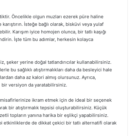
tiktir. Öncelikle olgun muzları ezerek püre haline
e karıştırın. İsteğe bağlı olarak, bisküvi veya yulaf
ilir. Karışım iyice homojen olunca, bir tatlı kaşığı
dirin. İşte tüm bu adımlar, herkesin kolayca
iz, şeker yerine doğal tatlandırıcılar kullanabilirsiniz.
erle bu sağlıklı atıştırmalıkları daha da besleyici hale
ardan daha az kalori almış olursunuz. Ayrıca,
bir versiyon da yaratabilirsiniz.
e misafirlerinize ikram etmek için de ideal bir seçenek
rak bir atıştırmalık tepsisi oluşturabilirsiniz. Küçük
li topların yanına harika bir eşlikçi yapabilirsiniz.
etkinliklerde de dikkat çekici bir tatlı alternatifi olarak