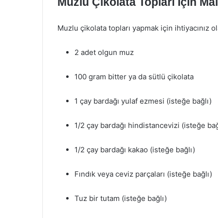
Muzlu Çikolata Topları İçin Ma
Muzlu çikolata topları yapmak için ihtiyacınız o
2 adet olgun muz
100 gram bitter ya da sütlü çikolata
1 çay bardağı yulaf ezmesi (isteğe bağlı)
1/2 çay bardağı hindistancevizi (isteğe bağ
1/2 çay bardağı kakao (isteğe bağlı)
Fındık veya ceviz parçaları (isteğe bağlı)
Tuz bir tutam (isteğe bağlı)