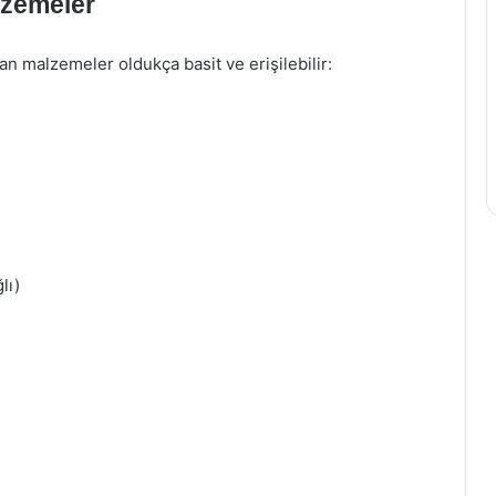
lzemeler
lan malzemeler oldukça basit ve erişilebilir:
lı)