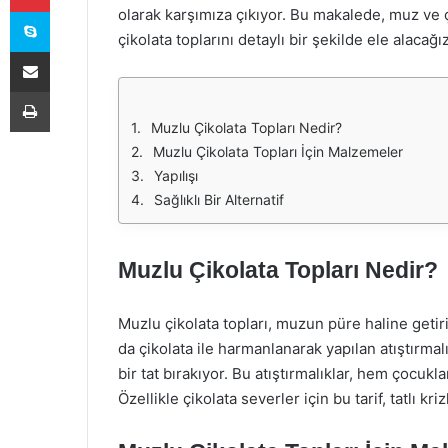
Skype
olarak karşımıza çıkıyor. Bu makalede, muz ve ç
çikolata toplarını detaylı bir şekilde ele alacağız
E-Posta ile paylaş
Yazdır
Muzlu Çikolata Topları Nedir?
Muzlu Çikolata Topları İçin Malzemeler
Yapılışı
Sağlıklı Bir Alternatif
Muzlu Çikolata Topları Nedir?
Muzlu çikolata topları, muzun püre haline getir
da çikolata ile harmanlanarak yapılan atıştırma
bir tat bırakıyor. Bu atıştırmalıklar, hem çocukl
Özellikle çikolata severler için bu tarif, tatlı kr