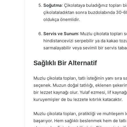
Soğutma
: Çikolataya buladığınız topları bi
çikolataladıktan sonra buzdolabında 30-60
oldukça önemlidir.
Servis ve Sunum
: Muzlu çikolata topları 
hindistancevizi serpebilir ya da kakao tozu 
sarmalayabilir veya sevimli bir servis taba
Sağlıklı Bir Alternatif
Muzlu çikolata topları, tatlı isteğinin yanı sıra 
seçenek. Muzun doğal tatlılığı, eklenen şekeri
bir lezzet kaynağı olur. Yulaf ezmesi, lif kaynağ
kuruyemişler de bu lezzete kıtırlık katacaktır.
Muzlu çikolata topları, pratikliği ve muhteşem l
başarıyor. Hem sağlıklı beslenmek hem de tatlı 