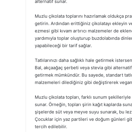
alternatif sunar.
Muzlu çikolata toplarını hazırlamak oldukça pra
getirin. Ardından erittiğiniz çikolatayı ekleyin v
ezmesi gibi kıvam artırıcı malzemeler de ekleneb
yardımıyla toplar oluşturup buzdolabında dinlen
yapabileceği bir tarif sağlar.
Tatlılarınızı daha sağlıklı hale getirmek istersen
Bal, akçaağaç şerbeti veya stevia gibi alternatifl
getirmek mümkündür. Bu sayede, standart tatlıl
malzemeleri dilediğiniz gibi değiştirerek vegan 
Muzlu çikolata topları, farklı sunum şekilleriyl
sunar. Örneğin, topları şirin kağıt kaplarda suna
şişelerde süt veya meyve suyu sunarak, bu lezzet
Çocuklar için yaz partileri ve doğum günleri gibi 
tercih edilebilir.