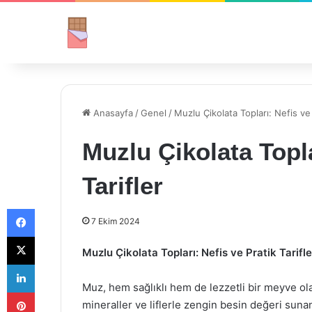
Anasayfa
/
Genel
/
Muzlu Çikolata Topları: Nefis ve 
Muzlu Çikolata Topla
Tarifler
Facebook
7 Ekim 2024
X
Muzlu Çikolata Topları: Nefis ve Pratik Tarifle
LinkedIn
Muz, hem sağlıklı hem de lezzetli bir meyve ola
Pinterest
mineraller ve liflerle zengin besin değeri sun