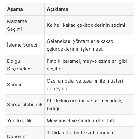
Aşama
Açıklama
Malzeme
Kaliteli kakao çekirdeklerinin seçimi.
Seçimi
Geleneksel yöntemlerle kakao
İşleme Süreci
çekirdeklerinin işlenmesi.
Dolgu
Fındık, caramel, meyve ezmeleri gibi
Seçenekleri
çeşitler.
Özel ambalaj ve tasarım ile müşteri
Sunum
deneyimi.
Etik kakao üretimi ve tarımcılarla iş
Sürdürülebilirlik
birliği.
Yenilikçillik
Mevsimsel ve sınırlı üretim tatlar.
Tatlıdan öte bir lezzet deneyimi
Deneyim