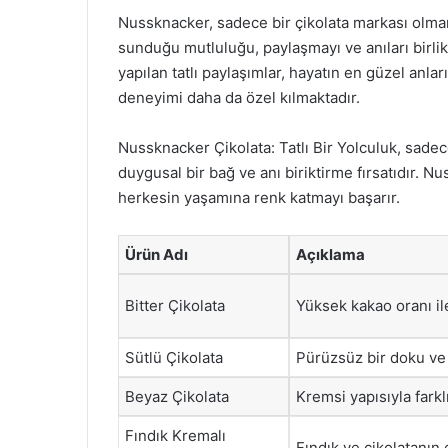
Nussknacker, sadece bir çikolata markası olman
sunduğu mutluluğu, paylaşmayı ve anıları birlikt
yapılan tatlı paylaşımlar, hayatın en güzel anla
deneyimi daha da özel kılmaktadır.
Nussknacker Çikolata: Tatlı Bir Yolculuk, sadec
duygusal bir bağ ve anı biriktirme fırsatıdır. Nu
herkesin yaşamına renk katmayı başarır.
Ürün Adı
Açıklama
Bitter Çikolata
Yüksek kakao oranı il
Sütlü Çikolata
Pürüzsüz bir doku ve t
Beyaz Çikolata
Kremsi yapısıyla farklı
Fındık Kremalı
Fındık ve çikolatanın 