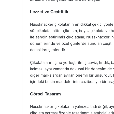
Lezzet ve Çeşitlilik
Nussknacker çikolatanın en dikkat çekici yönlerin
süt çikolata, bitter çikolata, beyaz çikolata ve
ile zenginleştirilmiş çikolatalar, Nussknacker’ın
dönemlerinde ve özel günlerde sunulan çeşitli ç
damakları şenlendirir.
Çikolataların içine yerleştirilmiş ceviz, fındık
kalmaz, aynı zamanda dokusal bir deneyim de s
diğer markalardan ayıran önemli bir unsurdur. 
içindeki besin maddelerinin cazibesiyle bir ara
Görsel Tasarım
Nussknacker çikolatanın yalnızca tadı değil, ay
çikolata parçası özenle tasarlanmış ambalajlarla