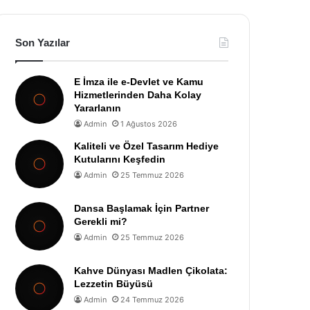
Son Yazılar
E İmza ile e-Devlet ve Kamu
Hizmetlerinden Daha Kolay
Yararlanın
Admin
1 Ağustos 2026
Kaliteli ve Özel Tasarım Hediye
Kutularını Keşfedin
Admin
25 Temmuz 2026
Dansa Başlamak İçin Partner
Gerekli mi?
Admin
25 Temmuz 2026
Kahve Dünyası Madlen Çikolata:
Lezzetin Büyüsü
Admin
24 Temmuz 2026