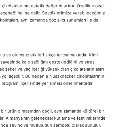
ikolatalarının estetik değerini artırır. Özellikle özel
seçeneği haline gelir. Sevdiklerimize verebileceğimiz
kolataları, aynı zamanda göz alıcı sunumları ile de
u ve olumsuz etkileri sıkça tartışılmaktadır. Kimi
r sayesinde kalp sağlığını desteklediğini ve stres
k şeker ve yağ içeriği yüksek olan çikolataların aşırı
a yol açabilir. Bu nedenle Nussknacker çikolatalarının,
 programı içerisinde yer alması önerilmektedir.
 bir ürün olmasından değil, aynı zamanda kültürel bir
. Almanya’nın geleneksel kutlama ve festivallerinde
eminde sevinç ve mutluluğun sembolü olarak sunulur.