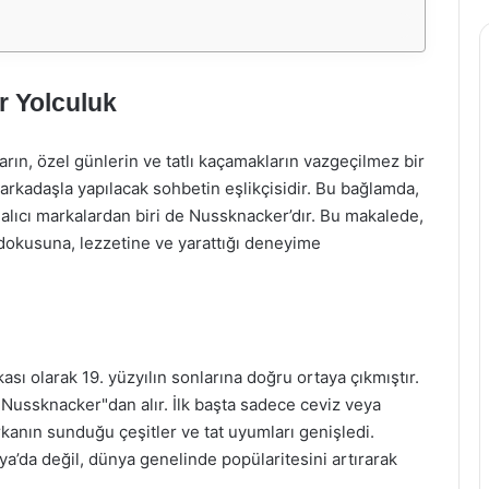
r Yolculuk
arın, özel günlerin ve tatlı kaçamakların vazgeçilmez bir
ir arkadaşla yapılacak sohbetin eşlikçisidir. Bu bağlamda,
z alıcı markalardan biri de Nussknacker’dır. Bu makalede,
 dokusuna, lezzetine ve yarattığı deneyime
sı olarak 19. yüzyılın sonlarına doğru ortaya çıkmıştır.
"Nussknacker"dan alır. İlk başta sadece ceviz veya
rkanın sunduğu çeşitler ve tat uyumları genişledi.
’da değil, dünya genelinde popülaritesini artırarak