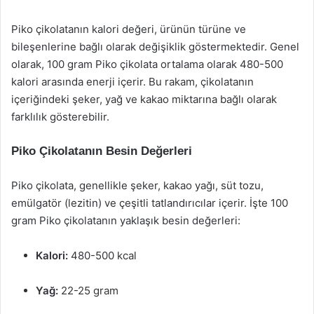
Piko çikolatanın kalori değeri, ürünün türüne ve
bileşenlerine bağlı olarak değişiklik göstermektedir. Genel
olarak, 100 gram Piko çikolata ortalama olarak 480-500
kalori arasında enerji içerir. Bu rakam, çikolatanın
içeriğindeki şeker, yağ ve kakao miktarına bağlı olarak
farklılık gösterebilir.
Piko Çikolatanın Besin Değerleri
Piko çikolata, genellikle şeker, kakao yağı, süt tozu,
emülgatör (lezitin) ve çeşitli tatlandırıcılar içerir. İşte 100
gram Piko çikolatanın yaklaşık besin değerleri:
Kalori:
480-500 kcal
Yağ:
22-25 gram