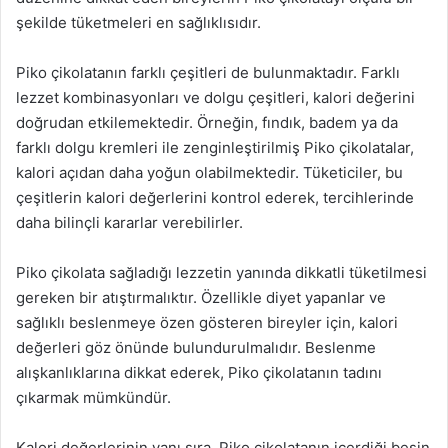
şekilde tüketmeleri en sağlıklısıdır.
Piko çikolatanın farklı çeşitleri de bulunmaktadır. Farklı
lezzet kombinasyonları ve dolgu çeşitleri, kalori değerini
doğrudan etkilemektedir. Örneğin, fındık, badem ya da
farklı dolgu kremleri ile zenginleştirilmiş Piko çikolatalar,
kalori açıdan daha yoğun olabilmektedir. Tüketiciler, bu
çeşitlerin kalori değerlerini kontrol ederek, tercihlerinde
daha bilinçli kararlar verebilirler.
Piko çikolata sağladığı lezzetin yanında dikkatli tüketilmesi
gereken bir atıştırmalıktır. Özellikle diyet yapanlar ve
sağlıklı beslenmeye özen gösteren bireyler için, kalori
değerleri göz önünde bulundurulmalıdır. Beslenme
alışkanlıklarına dikkat ederek, Piko çikolatanın tadını
çıkarmak mümkündür.
Kalori değerlerinin yanı sıra, Piko çikolatanın içerdiği besin