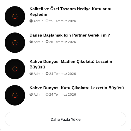
Kaliteli ve Özel Tasarım Hediye Kutularını
Keşfedin
Admin
25 Temmuz 2026
Dansa Başlamak İçin Partner Gerekli mi?
Admin
25 Temmuz 2026
Kahve Dünyası Madlen Çikolata: Lezzetin
Büyüsü
Admin
24 Temmuz 2026
Kahve Dünyası Kutu Çikolata: Lezzetin Büyüsü
Admin
24 Temmuz 2026
Daha Fazla Yükle