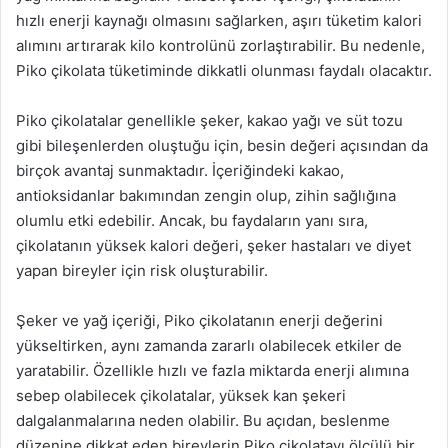
hızlı enerji kaynağı olmasını sağlarken, aşırı tüketim kalori
alımını artırarak kilo kontrolünü zorlaştırabilir. Bu nedenle,
Piko çikolata tüketiminde dikkatli olunması faydalı olacaktır.
Piko çikolatalar genellikle şeker, kakao yağı ve süt tozu
gibi bileşenlerden oluştuğu için, besin değeri açısından da
birçok avantaj sunmaktadır. İçeriğindeki kakao,
antioksidanlar bakımından zengin olup, zihin sağlığına
olumlu etki edebilir. Ancak, bu faydaların yanı sıra,
çikolatanın yüksek kalori değeri, şeker hastaları ve diyet
yapan bireyler için risk oluşturabilir.
Şeker ve yağ içeriği, Piko çikolatanın enerji değerini
yükseltirken, aynı zamanda zararlı olabilecek etkiler de
yaratabilir. Özellikle hızlı ve fazla miktarda enerji alımına
sebep olabilecek çikolatalar, yüksek kan şekeri
dalgalanmalarına neden olabilir. Bu açıdan, beslenme
düzenine dikkat eden bireylerin Piko çikolatayı ölçülü bir