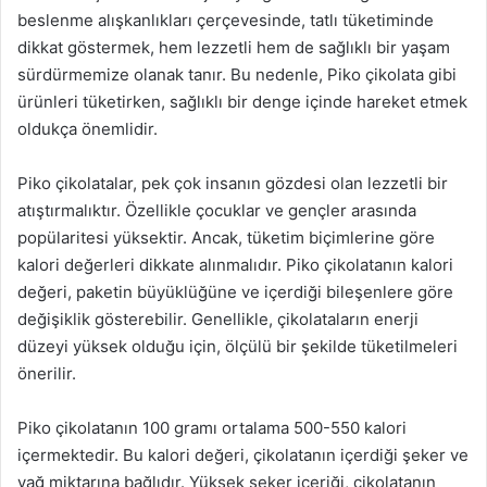
beslenme alışkanlıkları çerçevesinde, tatlı tüketiminde
dikkat göstermek, hem lezzetli hem de sağlıklı bir yaşam
sürdürmemize olanak tanır. Bu nedenle, Piko çikolata gibi
ürünleri tüketirken, sağlıklı bir denge içinde hareket etmek
oldukça önemlidir.
Piko çikolatalar, pek çok insanın gözdesi olan lezzetli bir
atıştırmalıktır. Özellikle çocuklar ve gençler arasında
popülaritesi yüksektir. Ancak, tüketim biçimlerine göre
kalori değerleri dikkate alınmalıdır. Piko çikolatanın kalori
değeri, paketin büyüklüğüne ve içerdiği bileşenlere göre
değişiklik gösterebilir. Genellikle, çikolataların enerji
düzeyi yüksek olduğu için, ölçülü bir şekilde tüketilmeleri
önerilir.
Piko çikolatanın 100 gramı ortalama 500-550 kalori
içermektedir. Bu kalori değeri, çikolatanın içerdiği şeker ve
yağ miktarına bağlıdır. Yüksek şeker içeriği, çikolatanın