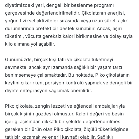
diyetimizdeki yeri, dengeli bir beslenme programı
çerçevesinde değerlendirilmelidir. Çikolatanın enerjisi,
yoğun fiziksel aktiviteler sırasında veya uzun süreli açlık
durumlarında prefekt bir destek sunabilir. Ancak, aşırı
tüketimi, vücutta gereksiz kalori birikmesine ve dolayısıyla
kilo alımına yol açabilir.
Günümüzde, birçok kişi tatlı ve çikolata tüketmeyi
sevmekte, ancak aynı zamanda sağlıklı bir yaşam tarzı
benimsemeye çalışmaktadır. Bu noktada, Piko çikolatanın
keyfini çıkarırken, porsiyon kontrolü yapmak ve dengeli bir
diyete entegrasyon sağlamak önemlidir.
Piko çikolata, zengin lezzeti ve eğlenceli ambalajlarıyla
birçok kişinin gözdesi olmuştur. Kalori değeri ve besin
içeriği açısından dikkatli bir şekilde değerlendirilmesi
gereken bir ürün olan Piko çikolata, ölçülü tüketildiğinde
tatlı bir kaçamak ve enerji kaynağı olabilir. Sağlıklı