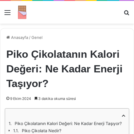
Menü
Ar
Anasayfa
/
Genel
Piko Çikolatanın Kalori
Değeri: Ne Kadar Enerji
Taşıyor?
9 Ekim 2024
3 dakika okuma süresi
Piko Çikolatanın Kalori Değeri: Ne Kadar Enerji Taşıyor?
Piko Çikolata Nedir?