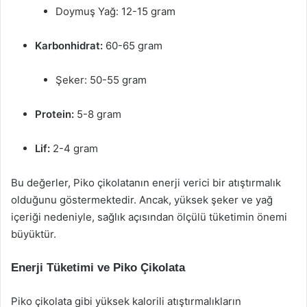
Doymuş Yağ: 12-15 gram
Karbonhidrat:
60-65 gram
Şeker: 50-55 gram
Protein:
5-8 gram
Lif:
2-4 gram
Bu değerler, Piko çikolatanın enerji verici bir atıştırmalık
olduğunu göstermektedir. Ancak, yüksek şeker ve yağ
içeriği nedeniyle, sağlık açısından ölçülü tüketimin önemi
büyüktür.
Enerji Tüketimi ve Piko Çikolata
Piko çikolata gibi yüksek kalorili atıştırmalıkların