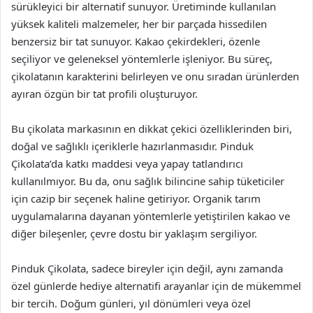
sürükleyici bir alternatif sunuyor. Üretiminde kullanılan
yüksek kaliteli malzemeler, her bir parçada hissedilen
benzersiz bir tat sunuyor. Kakao çekirdekleri, özenle
seçiliyor ve geleneksel yöntemlerle işleniyor. Bu süreç,
çikolatanın karakterini belirleyen ve onu sıradan ürünlerden
ayıran özgün bir tat profili oluşturuyor.
Bu çikolata markasının en dikkat çekici özelliklerinden biri,
doğal ve sağlıklı içeriklerle hazırlanmasıdır. Pinduk
Çikolata’da katkı maddesi veya yapay tatlandırıcı
kullanılmıyor. Bu da, onu sağlık bilincine sahip tüketiciler
için cazip bir seçenek haline getiriyor. Organik tarım
uygulamalarına dayanan yöntemlerle yetiştirilen kakao ve
diğer bileşenler, çevre dostu bir yaklaşım sergiliyor.
Pinduk Çikolata, sadece bireyler için değil, aynı zamanda
özel günlerde hediye alternatifi arayanlar için de mükemmel
bir tercih. Doğum günleri, yıl dönümleri veya özel