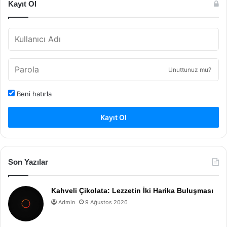
Kayıt Ol
Unuttunuz mu?
Beni hatırla
Kayıt Ol
Son Yazılar
Kahveli Çikolata: Lezzetin İki Harika Buluşması
Admin
9 Ağustos 2026