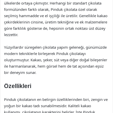
ülkelerde ortaya çıkmıştır. Herhangi bir standart çikolata
formülünden farklı olarak, Pinduk çikolata özel olarak
seçilmiş hammadde ve el işçiliği ile üretilir. Genellikle kakao
çekirdeklerinin cinsine, üretim tekniğine ve ek malzemelere
göre farklılık gösterse de, hepsinin ortak noktası üst düzey
lezzettir.
Yüzyıllardır süregelen çikolata yapım geleneği, günümüzde
modern tekniklerle birleşerek Pinduk çikolatayı
oluşturmuştur. Kakao, şeker, süt veya diğer doğal bileşenler
ile harmanlanarak, hem görsel hem de tat açısından eşsiz
bir deneyim sunar.
Özellikleri
Pinduk çikolatanın en belirgin özelliklerinden biri, zengin ve
yoğun bir kakao tadı sunabilmesidir. Kaliteli kakao
kullanımı, çikolatanın karakterini belirler. İşte Pinduk