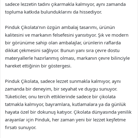
sadece lezzetin tadını çıkarmakla kalmıyor, aynı zamanda
topluma katkıda bulunduklarını da hissediyor.
Pinduk Çikolata’nın özgün ambalaj tasarımı, ürünün
kalitesini ve markanın felsefesini yansıtıyor. Şık ve modern
bir görünüme sahip olan ambalajlar, ürünlerin raflarda
dikkat çekmesini sağlıyor. Bunun yanı sıra çevre dostu
materyallerle hazırlanmış olması, markanın çevre bilinciyle
hareket ettiğinin bir göstergesi.
Pinduk Çikolata, sadece lezzet sunmakla kalmıyor, aynı
zamanda bir deneyim, bir seyahat ve duygu sunuyor.
Tüketiciler, onu tercih ettiklerinde sadece bir çikolata
tatmakla kalmıyor, bayramlara, kutlamalara ya da günlük
hayata özel bir dokunuş katıyor. Çikolata dünyasında yenilik
arayanlar için Pinduk, her zaman yeni bir lezzet keşfetme
fırsatı sunuyor.