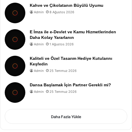
Kahve ve Çikolatanın Büyülü Uyumu
Admin
8 Ağustos 2026
E İmza ile e-Devlet ve Kamu Hizmetlerinden
Daha Kolay Yararlanın
Admin
1 Ağustos 2026
Kaliteli ve Özel Tasarım Hediye Kutularını
Keşfedin
Admin
25 Temmuz 2026
Dansa Başlamak İçin Partner Gerekli mi?
Admin
25 Temmuz 2026
Daha Fazla Yükle