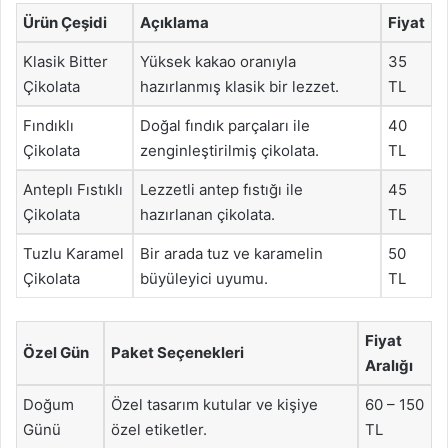
Ürün Çeşidi
Açıklama
Fiyat
Klasik Bitter
Yüksek kakao oranıyla
35
Çikolata
hazırlanmış klasik bir lezzet.
TL
Fındıklı
Doğal fındık parçaları ile
40
Çikolata
zenginleştirilmiş çikolata.
TL
Anteplı Fıstıklı
Lezzetli antep fıstığı ile
45
Çikolata
hazırlanan çikolata.
TL
Tuzlu Karamel
Bir arada tuz ve karamelin
50
Çikolata
büyüleyici uyumu.
TL
Fiyat
Özel Gün
Paket Seçenekleri
Aralığı
Doğum
Özel tasarım kutular ve kişiye
60 – 150
Günü
özel etiketler.
TL