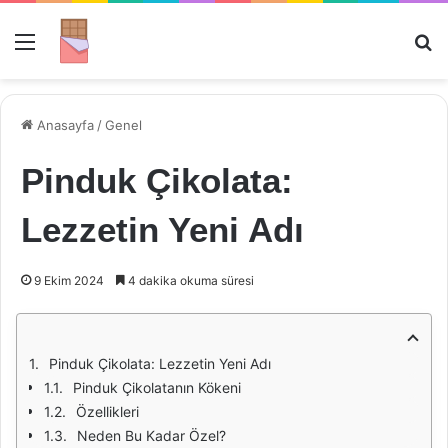
Menü
Ar
Anasayfa
/
Genel
Pinduk Çikolata:
Lezzetin Yeni Adı
9 Ekim 2024
4 dakika okuma süresi
Pinduk Çikolata: Lezzetin Yeni Adı
Pinduk Çikolatanın Kökeni
Özellikleri
Neden Bu Kadar Özel?