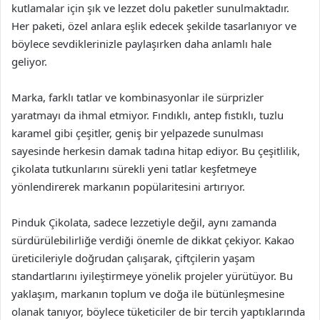
kutlamalar için şık ve lezzet dolu paketler sunulmaktadır.
Her paketi, özel anlara eşlik edecek şekilde tasarlanıyor ve
böylece sevdiklerinizle paylaşırken daha anlamlı hale
geliyor.
Marka, farklı tatlar ve kombinasyonlar ile sürprizler
yaratmayı da ihmal etmiyor. Fındıklı, antep fıstıklı, tuzlu
karamel gibi çeşitler, geniş bir yelpazede sunulması
sayesinde herkesin damak tadına hitap ediyor. Bu çeşitlilik,
çikolata tutkunlarını sürekli yeni tatlar keşfetmeye
yönlendirerek markanın popülaritesini artırıyor.
Pinduk Çikolata, sadece lezzetiyle değil, aynı zamanda
sürdürülebilirliğe verdiği önemle de dikkat çekiyor. Kakao
üreticileriyle doğrudan çalışarak, çiftçilerin yaşam
standartlarını iyileştirmeye yönelik projeler yürütüyor. Bu
yaklaşım, markanın toplum ve doğa ile bütünleşmesine
olanak tanıyor, böylece tüketiciler de bir tercih yaptıklarında