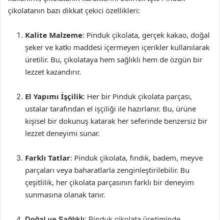
çikolatanın bazı dikkat çekici özellikleri:
Kalite Malzeme
: Pinduk çikolata, gerçek kakao, doğal
şeker ve katkı maddesi içermeyen içerikler kullanılarak
üretilir. Bu, çikolataya hem sağlıklı hem de özgün bir
lezzet kazandırır.
El Yapımı İşçilik
: Her bir Pinduk çikolata parçası,
ustalar tarafından el işçiliği ile hazırlanır. Bu, ürüne
kişisel bir dokunuş katarak her seferinde benzersiz bir
lezzet deneyimi sunar.
Farklı Tatlar
: Pinduk çikolata, fındık, badem, meyve
parçaları veya baharatlarla zenginleştirilebilir. Bu
çeşitlilik, her çikolata parçasının farklı bir deneyim
sunmasına olanak tanır.
Doğal ve Sağlıklı
: Pinduk çikolata üretiminde