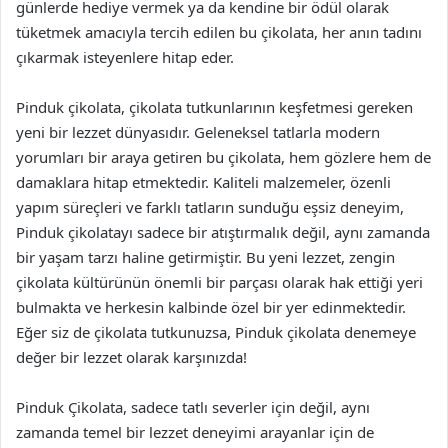
günlerde hediye vermek ya da kendine bir ödül olarak
tüketmek amacıyla tercih edilen bu çikolata, her anın tadını
çıkarmak isteyenlere hitap eder.
Pinduk çikolata, çikolata tutkunlarının keşfetmesi gereken
yeni bir lezzet dünyasıdır. Geleneksel tatlarla modern
yorumları bir araya getiren bu çikolata, hem gözlere hem de
damaklara hitap etmektedir. Kaliteli malzemeler, özenli
yapım süreçleri ve farklı tatların sunduğu eşsiz deneyim,
Pinduk çikolatayı sadece bir atıştırmalık değil, aynı zamanda
bir yaşam tarzı haline getirmiştir. Bu yeni lezzet, zengin
çikolata kültürünün önemli bir parçası olarak hak ettiği yeri
bulmakta ve herkesin kalbinde özel bir yer edinmektedir.
Eğer siz de çikolata tutkunuzsa, Pinduk çikolata denemeye
değer bir lezzet olarak karşınızda!
Pinduk Çikolata, sadece tatlı severler için değil, aynı
zamanda temel bir lezzet deneyimi arayanlar için de