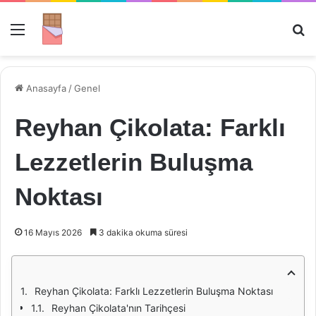
Menü
Ar
Anasayfa
/
Genel
Reyhan Çikolata: Farklı
Lezzetlerin Buluşma
Noktası
16 Mayıs 2026
3 dakika okuma süresi
Reyhan Çikolata: Farklı Lezzetlerin Buluşma Noktası
Reyhan Çikolata'nın Tarihçesi