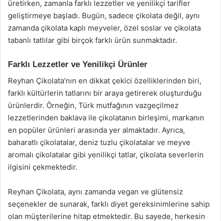
üretirken, zamanla farklı lezzetler ve yenilikçi tarifler
geliştirmeye başladı. Bugün, sadece çikolata değil, aynı
zamanda çikolata kaplı meyveler, özel soslar ve çikolata
tabanlı tatlılar gibi birçok farklı ürün sunmaktadır.
Farklı Lezzetler ve Yenilikçi Ürünler
Reyhan Çikolata’nın en dikkat çekici özelliklerinden biri,
farklı kültürlerin tatlarını bir araya getirerek oluşturduğu
ürünlerdir. Örneğin, Türk mutfağının vazgeçilmez
lezzetlerinden baklava ile çikolatanın birleşimi, markanın
en popüler ürünleri arasında yer almaktadır. Ayrıca,
baharatlı çikolatalar, deniz tuzlu çikolatalar ve meyve
aromalı çikolatalar gibi yenilikçi tatlar, çikolata severlerin
ilgisini çekmektedir.
Reyhan Çikolata, aynı zamanda vegan ve glütensiz
seçenekler de sunarak, farklı diyet gereksinimlerine sahip
olan müşterilerine hitap etmektedir. Bu sayede, herkesin