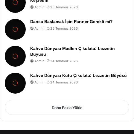
Keşfedin
Admin
25 Temmuz 2026
Dansa Başlamak İçin Partner Gerekli mi?
Admin
25 Temmuz 2026
Kahve Dünyası Madlen Çikolata: Lezzetin
Büyüsü
Admin
24 Temmuz 2026
Kahve Dünyası Kutu Çikolata: Lezzetin Büyüsü
Admin
24 Temmuz 2026
Daha Fazla Yükle