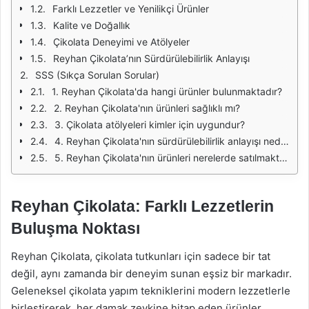
Farklı Lezzetler ve Yenilikçi Ürünler
Kalite ve Doğallık
Çikolata Deneyimi ve Atölyeler
Reyhan Çikolata’nın Sürdürülebilirlik Anlayışı
SSS (Sıkça Sorulan Sorular)
1. Reyhan Çikolata'da hangi ürünler bulunmaktadır?
2. Reyhan Çikolata'nın ürünleri sağlıklı mı?
3. Çikolata atölyeleri kimler için uygundur?
4. Reyhan Çikolata'nın sürdürülebilirlik anlayışı nedir?
5. Reyhan Çikolata'nın ürünleri nerelerde satılmaktadır?
Reyhan Çikolata: Farklı Lezzetlerin
Buluşma Noktası
Reyhan Çikolata, çikolata tutkunları için sadece bir tat
değil, aynı zamanda bir deneyim sunan eşsiz bir markadır.
Geleneksel çikolata yapım tekniklerini modern lezzetlerle
birleştirerek, her damak zevkine hitap eden ürünler