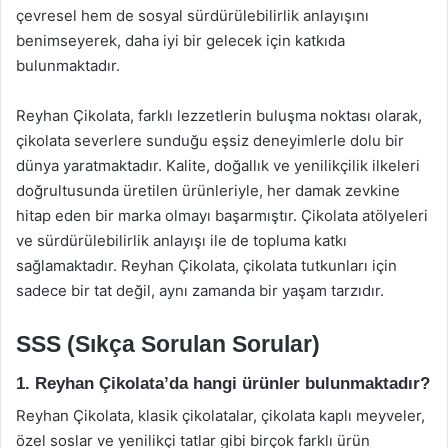
çevresel hem de sosyal sürdürülebilirlik anlayışını
benimseyerek, daha iyi bir gelecek için katkıda
bulunmaktadır.
Reyhan Çikolata, farklı lezzetlerin buluşma noktası olarak,
çikolata severlere sunduğu eşsiz deneyimlerle dolu bir
dünya yaratmaktadır. Kalite, doğallık ve yenilikçilik ilkeleri
doğrultusunda üretilen ürünleriyle, her damak zevkine
hitap eden bir marka olmayı başarmıştır. Çikolata atölyeleri
ve sürdürülebilirlik anlayışı ile de topluma katkı
sağlamaktadır. Reyhan Çikolata, çikolata tutkunları için
sadece bir tat değil, aynı zamanda bir yaşam tarzıdır.
SSS (Sıkça Sorulan Sorular)
1. Reyhan Çikolata’da hangi ürünler bulunmaktadır?
Reyhan Çikolata, klasik çikolatalar, çikolata kaplı meyveler,
özel soslar ve yenilikçi tatlar gibi birçok farklı ürün