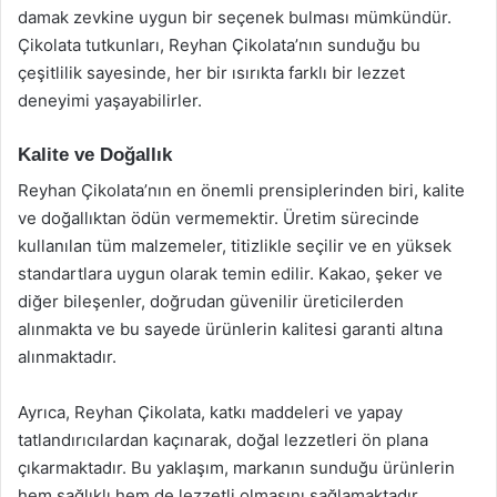
damak zevkine uygun bir seçenek bulması mümkündür.
Çikolata tutkunları, Reyhan Çikolata’nın sunduğu bu
çeşitlilik sayesinde, her bir ısırıkta farklı bir lezzet
deneyimi yaşayabilirler.
Kalite ve Doğallık
Reyhan Çikolata’nın en önemli prensiplerinden biri, kalite
ve doğallıktan ödün vermemektir. Üretim sürecinde
kullanılan tüm malzemeler, titizlikle seçilir ve en yüksek
standartlara uygun olarak temin edilir. Kakao, şeker ve
diğer bileşenler, doğrudan güvenilir üreticilerden
alınmakta ve bu sayede ürünlerin kalitesi garanti altına
alınmaktadır.
Ayrıca, Reyhan Çikolata, katkı maddeleri ve yapay
tatlandırıcılardan kaçınarak, doğal lezzetleri ön plana
çıkarmaktadır. Bu yaklaşım, markanın sunduğu ürünlerin
hem sağlıklı hem de lezzetli olmasını sağlamaktadır.