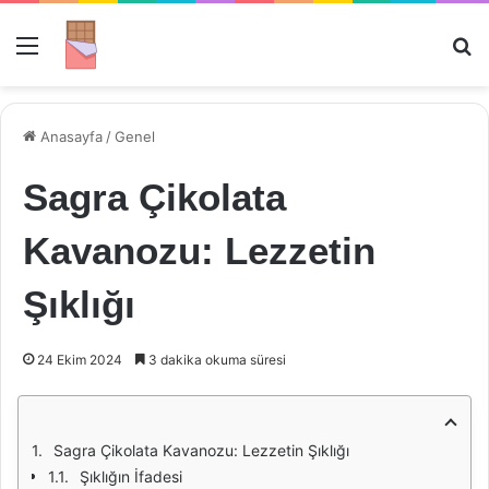
Menü
Ar
Anasayfa
/
Genel
Sagra Çikolata
Kavanozu: Lezzetin
Şıklığı
24 Ekim 2024
3 dakika okuma süresi
Sagra Çikolata Kavanozu: Lezzetin Şıklığı
Şıklığın İfadesi