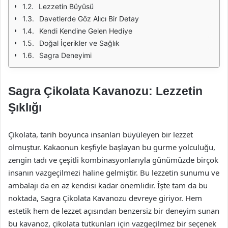
Lezzetin Büyüsü
Davetlerde Göz Alıcı Bir Detay
Kendi Kendine Gelen Hediye
Doğal İçerikler ve Sağlık
Sagra Deneyimi
Sagra Çikolata Kavanozu: Lezzetin
Şıklığı
Çikolata, tarih boyunca insanları büyüleyen bir lezzet
olmuştur. Kakaonun keşfiyle başlayan bu gurme yolculuğu,
zengin tadı ve çeşitli kombinasyonlarıyla günümüzde birçok
insanın vazgeçilmezi haline gelmiştir. Bu lezzetin sunumu ve
ambalajı da en az kendisi kadar önemlidir. İşte tam da bu
noktada, Sagra Çikolata Kavanozu devreye giriyor. Hem
estetik hem de lezzet açısından benzersiz bir deneyim sunan
bu kavanoz, çikolata tutkunları için vazgeçilmez bir seçenek