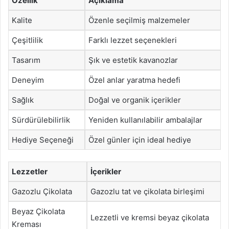
Özellik
Açıklama
Kalite
Özenle seçilmiş malzemeler
Çeşitlilik
Farklı lezzet seçenekleri
Tasarım
Şık ve estetik kavanozlar
Deneyim
Özel anlar yaratma hedefi
Sağlık
Doğal ve organik içerikler
Sürdürülebilirlik
Yeniden kullanılabilir ambalajlar
Hediye Seçeneği
Özel günler için ideal hediye
Lezzetler
İçerikler
Gazozlu Çikolata
Gazozlu tat ve çikolata birleşimi
Beyaz Çikolata
Lezzetli ve kremsi beyaz çikolata
Kreması