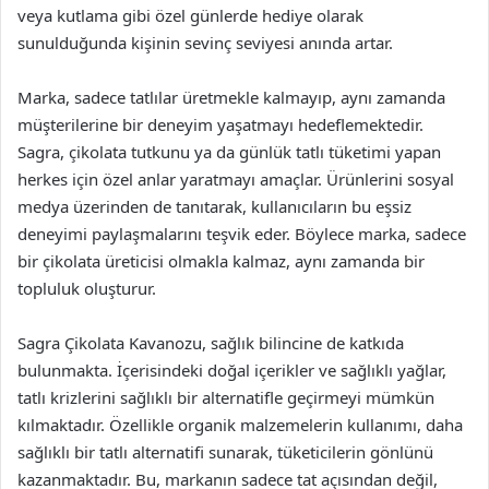
veya kutlama gibi özel günlerde hediye olarak
sunulduğunda kişinin sevinç seviyesi anında artar.
Marka, sadece tatlılar üretmekle kalmayıp, aynı zamanda
müşterilerine bir deneyim yaşatmayı hedeflemektedir.
Sagra, çikolata tutkunu ya da günlük tatlı tüketimi yapan
herkes için özel anlar yaratmayı amaçlar. Ürünlerini sosyal
medya üzerinden de tanıtarak, kullanıcıların bu eşsiz
deneyimi paylaşmalarını teşvik eder. Böylece marka, sadece
bir çikolata üreticisi olmakla kalmaz, aynı zamanda bir
topluluk oluşturur.
Sagra Çikolata Kavanozu, sağlık bilincine de katkıda
bulunmakta. İçerisindeki doğal içerikler ve sağlıklı yağlar,
tatlı krizlerini sağlıklı bir alternatifle geçirmeyi mümkün
kılmaktadır. Özellikle organik malzemelerin kullanımı, daha
sağlıklı bir tatlı alternatifi sunarak, tüketicilerin gönlünü
kazanmaktadır. Bu, markanın sadece tat açısından değil,