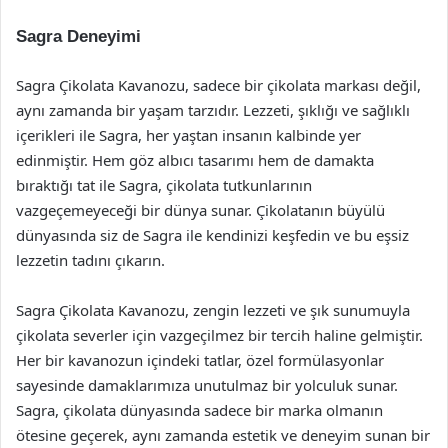
Sagra Deneyimi
Sagra Çikolata Kavanozu, sadece bir çikolata markası değil,
aynı zamanda bir yaşam tarzıdır. Lezzeti, şıklığı ve sağlıklı
içerikleri ile Sagra, her yaştan insanın kalbinde yer
edinmiştir. Hem göz albıcı tasarımı hem de damakta
bıraktığı tat ile Sagra, çikolata tutkunlarının
vazgeçemeyeceği bir dünya sunar. Çikolatanın büyülü
dünyasında siz de Sagra ile kendinizi keşfedin ve bu eşsiz
lezzetin tadını çıkarın.
Sagra Çikolata Kavanozu, zengin lezzeti ve şık sunumuyla
çikolata severler için vazgeçilmez bir tercih haline gelmiştir.
Her bir kavanozun içindeki tatlar, özel formülasyonlar
sayesinde damaklarımıza unutulmaz bir yolculuk sunar.
Sagra, çikolata dünyasında sadece bir marka olmanın
ötesine geçerek, aynı zamanda estetik ve deneyim sunan bir