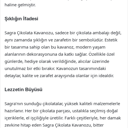
haline gelmiştir.
Şıklığın İfadesi
Sagra Çikolata Kavanozu, sadece bir çikolata ambalajı değil,
aynı zamanda şıklığın ve zarafetin bir sembolüdür. Estetik
bir tasarıma sahip olan bu kavanoz, modern yaşam
alanlarının dekorasyonuna da katkı sağlar. Özellikle özel
günlerde, hediye olarak verildiğinde, alıcılar üzerinde
unutulmaz bir etki bırakır. Kavanozun tasarımındaki
detaylar, kalite ve zarafet arayışında olanlar için idealdir.
Lezzetin Büyüsü
Sagra’nın sunduğu çikolatalar, yüksek kaliteli malzemelerle
hazırlanır. Her bir çikolata parçası, ustalıkla seçilmiş doğal
içeriklerle, el işçiliğiyle üretilir. Farklı çeşitleriyle, her damak
zevkine hitap eden Sagra Çikolata Kavanozu, bitter