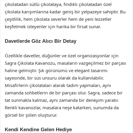
çikolatadan sütlü çikolataya, fındıklı çikolatadan özel
çikolata karışımlarına kadar geniş bir yelpazeye sahiptir. Bu
çeşitlilik, hem çikolata severler hem de yeni lezzetler
keşfetmek isteyenler için harika bir fırsat sunar.
Davetlerde Göz Alıcı Bir Detay
Özellikle davetler, düğünler ve özel organizasyonlar için
Sagra Çikolata Kavanozu, masaların vazgeçilmez bir parçası
haline gelmiştir. Şık görünümü ve elegant tasarımı
sayesinde, bir süs unsuru olarak da kullanılabilir.
Misafirlerin çikolataları alarak tadım yapmaları, aynı
zamanda sohbetlerin de bir parçası olur. Sagra, sadece bir
tat sunmakla kalmaz, aynı zamanda bir deneyim yaratır.
Renkli kavanozlar, masalara neşe katarken, sunumda da
görsel bir şölen oluşturur.
Kendi Kendine Gelen Hediye