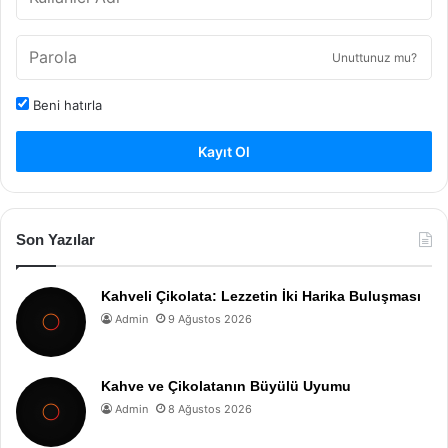
Unuttunuz mu?
Beni hatırla
Kayıt Ol
Son Yazılar
Kahveli Çikolata: Lezzetin İki Harika Buluşması
Admin
9 Ağustos 2026
Kahve ve Çikolatanın Büyülü Uyumu
Admin
8 Ağustos 2026