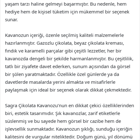
yaşam tarzı haline gelmeyi başarmıştır. Bu nedenle, hem
hediye hem de kişisel tüketim için mükemmel bir seçenek
sunar.
Kavanozun içeriği, özenle seçilmiş kaliteli malzemelerle
hazırlanmıştır. Gazozlu çikolata, beyaz çikolata kreması,
fındık ve karamelli parçalar gibi çeşitli lezzetler, her bir
kavanozda dengeli bir şekilde harmanlanmıştır. Bu çeşitlilik,
tatlı bir ziyafete davet ederken, sunum açısından da görsel
bir şölen yaratmaktadır. Özellikle özel günlerde ya da
davetlerde masalarda yerini almakta ve misafirlerle
paylaşmak için ideal bir seçenek olarak dikkat çekmektedir.
Sagra Çikolata Kavanozu’nun en dikkat çekici özelliklerinden
biri, estetik tasarımıdır. Şık kavanozlar, zarif etiketlerle
süslenmiş ve bu sayede hem görsel bir cazibe hem de
işlevsellik sunmaktadır. Kavanozun şıklığı, sunduğu içeriğin
kalitesini de vurgular niteliktedir. Doğum günü, yıl dönümü