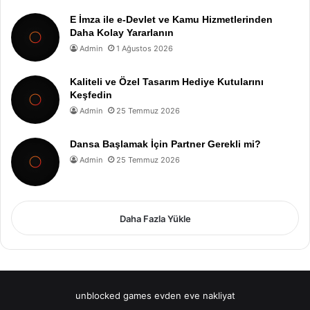
E İmza ile e-Devlet ve Kamu Hizmetlerinden
Daha Kolay Yararlanın
Admin
1 Ağustos 2026
Kaliteli ve Özel Tasarım Hediye Kutularını
Keşfedin
Admin
25 Temmuz 2026
Dansa Başlamak İçin Partner Gerekli mi?
Admin
25 Temmuz 2026
Daha Fazla Yükle
unblocked games
evden eve nakliyat