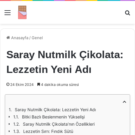
Menü
Ar
Anasayfa
/
Genel
Saray Nutmilk Çikolata:
Lezzetin Yeni Adı
24 Ekim 2024
4 dakika okuma süresi
Saray Nutmilk Çikolata: Lezzetin Yeni Adı
Bitki Bazlı Beslenmenin Yükselişi
Saray Nutmilk Çikolata’nın Özellikleri
Lezzetin Sırrı: Fındık Sütü