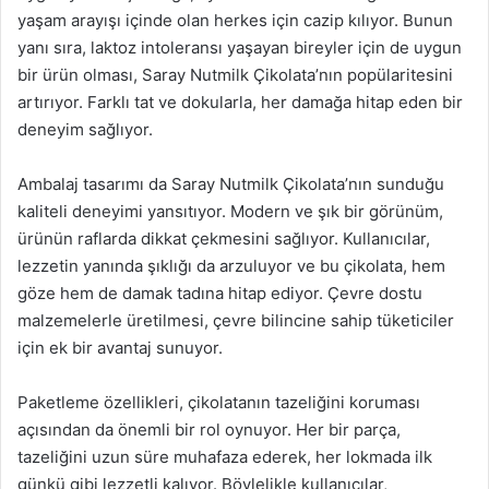
yaşam arayışı içinde olan herkes için cazip kılıyor. Bunun
yanı sıra, laktoz intoleransı yaşayan bireyler için de uygun
bir ürün olması, Saray Nutmilk Çikolata’nın popülaritesini
artırıyor. Farklı tat ve dokularla, her damağa hitap eden bir
deneyim sağlıyor.
Ambalaj tasarımı da Saray Nutmilk Çikolata’nın sunduğu
kaliteli deneyimi yansıtıyor. Modern ve şık bir görünüm,
ürünün raflarda dikkat çekmesini sağlıyor. Kullanıcılar,
lezzetin yanında şıklığı da arzuluyor ve bu çikolata, hem
göze hem de damak tadına hitap ediyor. Çevre dostu
malzemelerle üretilmesi, çevre bilincine sahip tüketiciler
için ek bir avantaj sunuyor.
Paketleme özellikleri, çikolatanın tazeliğini koruması
açısından da önemli bir rol oynuyor. Her bir parça,
tazeliğini uzun süre muhafaza ederek, her lokmada ilk
günkü gibi lezzetli kalıyor. Böylelikle kullanıcılar,