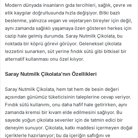
Modern dünyada insanların gıda tercihleri, sağlık, çevre ve
etik kaygılar doğrultusunda hızla değişiyor. Bitki bazlı
beslenme, yalnızca vegan ve vejetaryen bireyler için değil,
aynı zamanda sağlıklı yaşamaya özen gösteren herkes için
cazip hale gelmiş durumda. Saray Nutmilk Çikolata, bu
noktada bir köprü görevi görüyor. Geleneksel çikolata
lezzetini sunarken, süt yerine fındık sütü gibi bitkisel bir
alternatif kullanması onu özel kılıyor.
Saray Nutmilk Çikolata’nın Özellikleri
Saray Nutmilk Çikolata, hem tat hem de besin değeri
açısından günümüz tüketicisinin taleplerine cevap veriyor.
Fındık sütü kullanımı, onu daha hafif hale getirirken, aynı
zamanda kremsi bir kıvam elde edilmesini sağlıyor. Bu
sayede yoğun çikolata sevenler için de tatmin edici bir
deneyim sunuyor. Çikolata, katkı maddesi içermeyen doğal
içeriklerle hazırlanıyor; bu da içeriğin saflığını ve