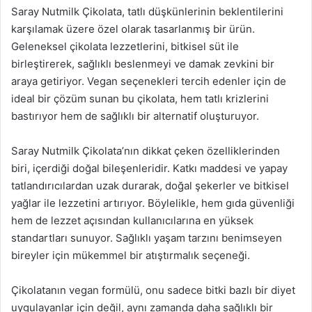
Saray Nutmilk Çikolata, tatlı düşkünlerinin beklentilerini
karşılamak üzere özel olarak tasarlanmış bir ürün.
Geleneksel çikolata lezzetlerini, bitkisel süt ile
birleştirerek, sağlıklı beslenmeyi ve damak zevkini bir
araya getiriyor. Vegan seçenekleri tercih edenler için de
ideal bir çözüm sunan bu çikolata, hem tatlı krizlerini
bastırıyor hem de sağlıklı bir alternatif oluşturuyor.
Saray Nutmilk Çikolata’nın dikkat çeken özelliklerinden
biri, içerdiği doğal bileşenleridir. Katkı maddesi ve yapay
tatlandırıcılardan uzak durarak, doğal şekerler ve bitkisel
yağlar ile lezzetini artırıyor. Böylelikle, hem gıda güvenliği
hem de lezzet açısından kullanıcılarına en yüksek
standartları sunuyor. Sağlıklı yaşam tarzını benimseyen
bireyler için mükemmel bir atıştırmalık seçeneği.
Çikolatanın vegan formülü, onu sadece bitki bazlı bir diyet
uygulayanlar için değil, aynı zamanda daha sağlıklı bir