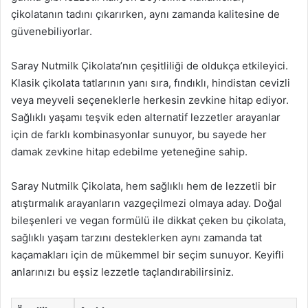
çikolatanın tadını çıkarırken, aynı zamanda kalitesine de
güvenebiliyorlar.
Saray Nutmilk Çikolata’nın çeşitliliği de oldukça etkileyici.
Klasik çikolata tatlarının yanı sıra, fındıklı, hindistan cevizli
veya meyveli seçeneklerle herkesin zevkine hitap ediyor.
Sağlıklı yaşamı teşvik eden alternatif lezzetler arayanlar
için de farklı kombinasyonlar sunuyor, bu sayede her
damak zevkine hitap edebilme yeteneğine sahip.
Saray Nutmilk Çikolata, hem sağlıklı hem de lezzetli bir
atıştırmalık arayanların vazgeçilmezi olmaya aday. Doğal
bileşenleri ve vegan formülü ile dikkat çeken bu çikolata,
sağlıklı yaşam tarzını desteklerken aynı zamanda tat
kaçamakları için de mükemmel bir seçim sunuyor. Keyifli
anlarınızı bu eşsiz lezzetle taçlandırabilirsiniz.