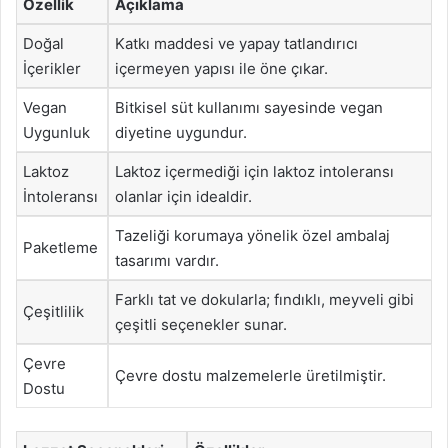
Özellik
Açıklama
Doğal
Katkı maddesi ve yapay tatlandırıcı
İçerikler
içermeyen yapısı ile öne çıkar.
Vegan
Bitkisel süt kullanımı sayesinde vegan
Uygunluk
diyetine uygundur.
Laktoz
Laktoz içermediği için laktoz intoleransı
İntoleransı
olanlar için idealdir.
Tazeliği korumaya yönelik özel ambalaj
Paketleme
tasarımı vardır.
Farklı tat ve dokularla; fındıklı, meyveli gibi
Çeşitlilik
çeşitli seçenekler sunar.
Çevre
Çevre dostu malzemelerle üretilmiştir.
Dostu