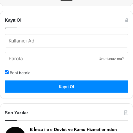
Kayıt Ol
Unuttunuz mu?
Beni hatırla
Kayıt Ol
Son Yazılar
E İmza ile e-Devlet ve Kamu Hizmetlerinden