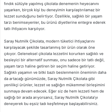
fındık sütüyle yapılmış çikolata denemenin heyecanını
yaşarken, birçok kişi bu deneyimin karşılaştırılamaz bir
lezzet sunduğunu belirtiyor. Özellikle, sağlıklı bir yaşam
tarzı benimseyenler, bu ürünü diyetlerine entegre ederek
tatlı ihtiyacını karşılıyor.
Saray Nutmilk Çikolata, modern tüketici ihtiyaçlarını
karşılayacak şekilde tasarlanmış bir ürün olarak öne
çıkıyor. Geleneksel çikolata lezzetini korurken sağlıklı ve
besleyici bir alternatif sunması, onu sadece bir tatlı değil,
yaşam tarzı haline getiren bir seçim haline getiriyor.
Sağlıklı yaşamın ve bitki bazlı beslenmenin öneminin daha
da artacağı günümüzde, Saray Nutmilk Çikolata gibi
yenilikçi ürünler, lezzet ve sağlığın mükemmel birleşimini
sunmaya devam edecek. Eğer siz de hem lezzeti hem de
sağlığı bir arada arıyorsanız, Saray Nutmilk Çikolata’yı
deneyerek bu eşsiz tadı keşfetmeye başlayabilirsiniz.