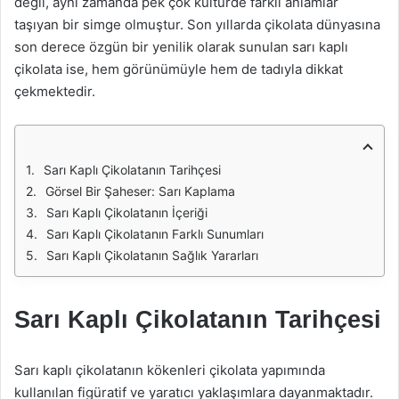
değil, aynı zamanda pek çok kültürde farklı anlamlar
taşıyan bir simge olmuştur. Son yıllarda çikolata dünyasına
son derece özgün bir yenilik olarak sunulan sarı kaplı
çikolata ise, hem görünümüyle hem de tadıyla dikkat
çekmektedir.
Sarı Kaplı Çikolatanın Tarihçesi
Görsel Bir Şaheser: Sarı Kaplama
Sarı Kaplı Çikolatanın İçeriği
Sarı Kaplı Çikolatanın Farklı Sunumları
Sarı Kaplı Çikolatanın Sağlık Yararları
Sarı Kaplı Çikolatanın Tarihçesi
Sarı kaplı çikolatanın kökenleri çikolata yapımında
kullanılan figüratif ve yaratıcı yaklaşımlara dayanmaktadır.