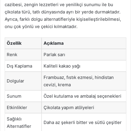
cazibesi, zengin lezzetleri ve yenilikçi sunumu ile bu
çikolata türü, tatlı dünyasında ayrı bir yerde durmaktadır.
Ayrıca, farklı dolgu alternatifleriyle kişiselleştirilebilmesi,
onu çok yönlü ve çekici kılmaktadır.
Özellik
Açıklama
Renk
Parlak sarı
Dış Kaplama
Kaliteli kakao yağı
Frambuaz, fıstık ezmesi, hindistan
Dolgular
cevizi, krema
Sunum
Özel kutulama ve ambalaj seçenekleri
Etkinlikler
Çikolata yapım atölyeleri
Sağlıklı
Daha az şekerli bitter ve sütlü çeşitler
Alternatifler