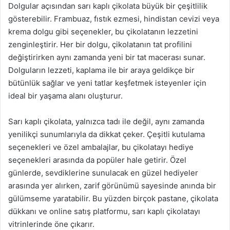
Dolgular açısından sarı kaplı çikolata büyük bir çeşitlilik
gösterebilir. Frambuaz, fıstık ezmesi, hindistan cevizi veya
krema dolgu gibi seçenekler, bu çikolatanın lezzetini
zenginleştirir. Her bir dolgu, çikolatanın tat profilini
değiştirirken aynı zamanda yeni bir tat macerası sunar.
Dolguların lezzeti, kaplama ile bir araya geldikçe bir
bütünlük sağlar ve yeni tatlar keşfetmek isteyenler için
ideal bir yaşama alanı oluşturur.
Sarı kaplı çikolata, yalnızca tadı ile değil, aynı zamanda
yenilikçi sunumlarıyla da dikkat çeker. Çeşitli kutulama
seçenekleri ve özel ambalajlar, bu çikolatayı hediye
seçenekleri arasında da popüler hale getirir. Özel
günlerde, sevdiklerine sunulacak en güzel hediyeler
arasında yer alırken, zarif görünümü sayesinde anında bir
gülümseme yaratabilir. Bu yüzden birçok pastane, çikolata
dükkanı ve online satış platformu, sarı kaplı çikolatayı
vitrinlerinde öne çıkarır.