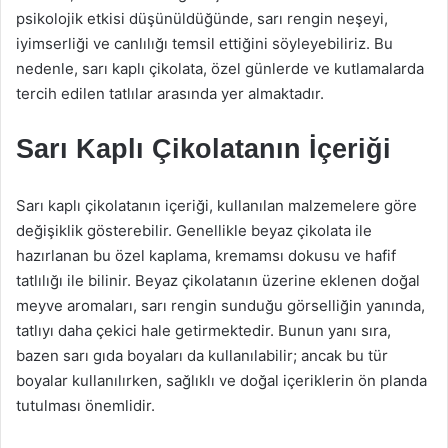
psikolojik etkisi düşünüldüğünde, sarı rengin neşeyi,
iyimserliği ve canlılığı temsil ettiğini söyleyebiliriz. Bu
nedenle, sarı kaplı çikolata, özel günlerde ve kutlamalarda
tercih edilen tatlılar arasında yer almaktadır.
Sarı Kaplı Çikolatanın İçeriği
Sarı kaplı çikolatanın içeriği, kullanılan malzemelere göre
değişiklik gösterebilir. Genellikle beyaz çikolata ile
hazırlanan bu özel kaplama, kremamsı dokusu ve hafif
tatlılığı ile bilinir. Beyaz çikolatanın üzerine eklenen doğal
meyve aromaları, sarı rengin sunduğu görselliğin yanında,
tatlıyı daha çekici hale getirmektedir. Bunun yanı sıra,
bazen sarı gıda boyaları da kullanılabilir; ancak bu tür
boyalar kullanılırken, sağlıklı ve doğal içeriklerin ön planda
tutulması önemlidir.