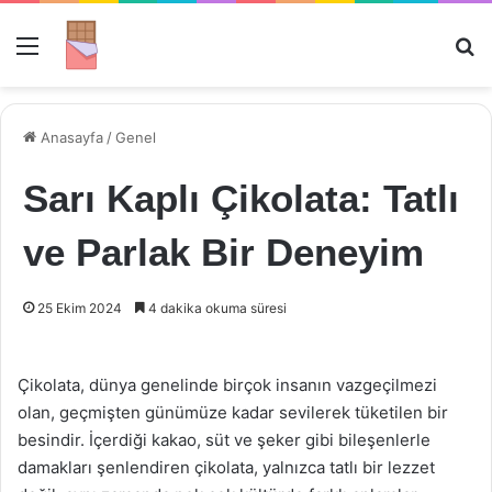
Menü
Ar
Anasayfa
/
Genel
Sarı Kaplı Çikolata: Tatlı
ve Parlak Bir Deneyim
25 Ekim 2024
4 dakika okuma süresi
Çikolata, dünya genelinde birçok insanın vazgeçilmezi
olan, geçmişten günümüze kadar sevilerek tüketilen bir
besindir. İçerdiği kakao, süt ve şeker gibi bileşenlerle
damakları şenlendiren çikolata, yalnızca tatlı bir lezzet