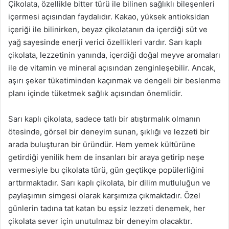
Çikolata, özellikle bitter türü ile bilinen sağlıklı bileşenleri
içermesi açısından faydalıdır. Kakao, yüksek antioksidan
içeriği ile bilinirken, beyaz çikolatanın da içerdiği süt ve
yağ sayesinde enerji verici özellikleri vardır. Sarı kaplı
çikolata, lezzetinin yanında, içerdiği doğal meyve aromaları
ile de vitamin ve mineral açısından zenginleşebilir. Ancak,
aşırı şeker tüketiminden kaçınmak ve dengeli bir beslenme
planı içinde tüketmek sağlık açısından önemlidir.
Sarı kaplı çikolata, sadece tatlı bir atıştırmalık olmanın
ötesinde, görsel bir deneyim sunan, şıklığı ve lezzeti bir
arada buluşturan bir üründür. Hem yemek kültürüne
getirdiği yenilik hem de insanları bir araya getirip neşe
vermesiyle bu çikolata türü, gün geçtikçe popülerliğini
arttırmaktadır. Sarı kaplı çikolata, bir dilim mutluluğun ve
paylaşımın simgesi olarak karşımıza çıkmaktadır. Özel
günlerin tadına tat katan bu eşsiz lezzeti denemek, her
çikolata sever için unutulmaz bir deneyim olacaktır.