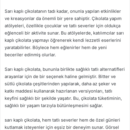
Sarı kaplı çikolatanın tadı kadar, onunla yapılan etkinlikler
ve kreasyonlar da önemli bir yere sahiptir. Çikolata yapım
atölyeleri, özellikle çocuklar ve tatlı severler için oldukça
eğlenceli bir aktivite sunar. Bu atölyelerde, katılımcılar sarı
kaplı çikolata yapmayı öğrenerek kendi lezzetli eserlerini
yaratabilirler. Böylece hem eğlenirler hem de yeni
beceriler edinmiş olurlar.
Sarı kaplı çikolata, bununla birlikte sağlıklı tatlı alternatifleri
arayanlar için de bir seçenek haline gelmiştir. Bitter ve
sütlü çikolata çeşitlerinden yapılarak, daha az şeker ve
katkı maddesi kullanarak hazırlanan versiyonları, tatlı
keyfini sağlıklı bir şekilde yaşatır. Bu, çikolata tüketiminin,
sağlıklı bir yaşam tarzıyla bütünleşmesini sağlar.
sarı kaplı çikolata, hem tatlı severler hem de özel günleri
kutlamak isteyenler için eşsiz bir deneyim sunar. Görsel