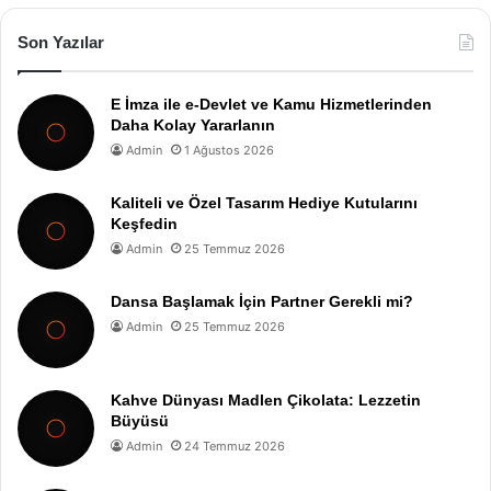
Son Yazılar
E İmza ile e-Devlet ve Kamu Hizmetlerinden
Daha Kolay Yararlanın
Admin
1 Ağustos 2026
Kaliteli ve Özel Tasarım Hediye Kutularını
Keşfedin
Admin
25 Temmuz 2026
Dansa Başlamak İçin Partner Gerekli mi?
Admin
25 Temmuz 2026
Kahve Dünyası Madlen Çikolata: Lezzetin
Büyüsü
Admin
24 Temmuz 2026