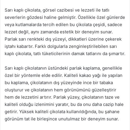
Sarı kaplı çikolata, görsel cazibesi ve lezzeti ile tatlı
severlerin gözdesi haline gelmiştir. Özellikle özel günlerde
veya kutlamalarda tercih edilen bu çikolata çeşidi, sadece
lezzet değil, aynı zamanda estetik bir deneyim sunar.
Parlak sarı renkteki dış yüzeyi, dikkatleri üzerine çekerek
iştahı kabartır. Farklı dolgularla zenginleştirilebilen sarı
kaplı çikolata, tatlı tüketicilerinin damak tatlarını da şımartır.
Sarı kaplı çikolatanın üstündeki parlak kaplama, genellikle
özel bir yöntemle elde edilir. Kaliteli kakao yağı ile yapılan
bu kaplama, çikolatanın dış yüzeyinde ince bir tabaka
oluşturur ve çikolatanın hem görünümünü güzelleştirir
hem de lezzetini artırır. Parlak yüzey, çikolatanın taze ve
kaliteli olduğu izlenimini yaratır, bu da onu daha cazip hale
getirir. Yüksek kaliteli çikolata kullanıldığında, bu şahane
görünüm tat ile birleşince unutulmaz bir deneyim sunar.