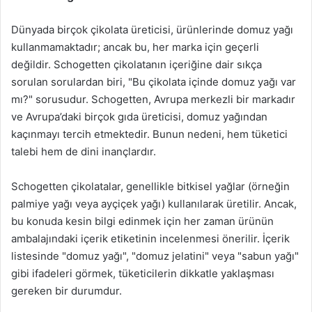
Dünyada birçok çikolata üreticisi, ürünlerinde domuz yağı
kullanmamaktadır; ancak bu, her marka için geçerli
değildir. Schogetten çikolatanın içeriğine dair sıkça
sorulan sorulardan biri, "Bu çikolata içinde domuz yağı var
mı?" sorusudur. Schogetten, Avrupa merkezli bir markadır
ve Avrupa’daki birçok gıda üreticisi, domuz yağından
kaçınmayı tercih etmektedir. Bunun nedeni, hem tüketici
talebi hem de dini inançlardır.
Schogetten çikolatalar, genellikle bitkisel yağlar (örneğin
palmiye yağı veya ayçiçek yağı) kullanılarak üretilir. Ancak,
bu konuda kesin bilgi edinmek için her zaman ürünün
ambalajındaki içerik etiketinin incelenmesi önerilir. İçerik
listesinde "domuz yağı", "domuz jelatini" veya "sabun yağı"
gibi ifadeleri görmek, tüketicilerin dikkatle yaklaşması
gereken bir durumdur.