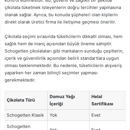
kontrol edilmesidir. Bu, güvenli ve sağlıklı bir şekilde
çikolata tüketmek isteyenlerin doğru tercihler yapmasına
olanak sağlar. Ayrıca, bu konuda şüpheleri olan kişilerin
direkt olarak üretici firma ile iletişime geçmesi önerilir.
Çikolata seçimi sırasında tüketicilerin dikkatli olması, hem
sağlık hem de inanç açısından büyük öneme sahiptir.
Schogetten çikolataları gibi markaların sunduğu çeşitlerin,
içerik ve güvenilirlik açısından belirli standartlara uygun
olması beklenmektedir. Bu nedenle, tüketicilerin alışveriş
yaparken her zaman bilinçli seçimler yapması
gerekmektedir.
Domuz Yağı
Helal
Çikolata Türü
İçeriği
Sertifikası
Schogetten Klasik
Yok
Evet
Schogetten
Yok
Evet