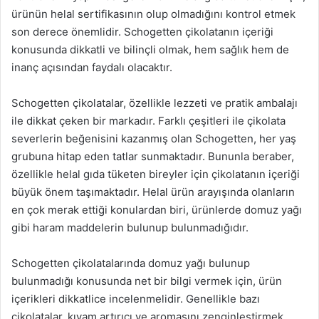
ürünün helal sertifikasının olup olmadığını kontrol etmek
son derece önemlidir. Schogetten çikolatanın içeriği
konusunda dikkatli ve bilinçli olmak, hem sağlık hem de
inanç açısından faydalı olacaktır.
Schogetten çikolatalar, özellikle lezzeti ve pratik ambalajı
ile dikkat çeken bir markadır. Farklı çeşitleri ile çikolata
severlerin beğenisini kazanmış olan Schogetten, her yaş
grubuna hitap eden tatlar sunmaktadır. Bununla beraber,
özellikle helal gıda tüketen bireyler için çikolatanın içeriği
büyük önem taşımaktadır. Helal ürün arayışında olanların
en çok merak ettiği konulardan biri, ürünlerde domuz yağı
gibi haram maddelerin bulunup bulunmadığıdır.
Schogetten çikolatalarında domuz yağı bulunup
bulunmadığı konusunda net bir bilgi vermek için, ürün
içerikleri dikkatlice incelenmelidir. Genellikle bazı
çikolatalar, kıvam artırıcı ve aromasını zenginleştirmek