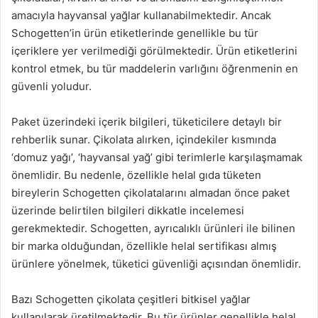
amacıyla hayvansal yağlar kullanabilmektedir. Ancak
Schogetten’in ürün etiketlerinde genellikle bu tür
içeriklere yer verilmediği görülmektedir. Ürün etiketlerini
kontrol etmek, bu tür maddelerin varlığını öğrenmenin en
güvenli yoludur.
Paket üzerindeki içerik bilgileri, tüketicilere detaylı bir
rehberlik sunar. Çikolata alırken, içindekiler kısmında
‘domuz yağı’, ‘hayvansal yağ’ gibi terimlerle karşılaşmamak
önemlidir. Bu nedenle, özellikle helal gıda tüketen
bireylerin Schogetten çikolatalarını almadan önce paket
üzerinde belirtilen bilgileri dikkatle incelemesi
gerekmektedir. Schogetten, ayrıcalıklı ürünleri ile bilinen
bir marka olduğundan, özellikle helal sertifikası almış
ürünlere yönelmek, tüketici güvenliği açısından önemlidir.
Bazı Schogetten çikolata çeşitleri bitkisel yağlar
kullanılarak üretilmektedir. Bu tür ürünler genellikle helal