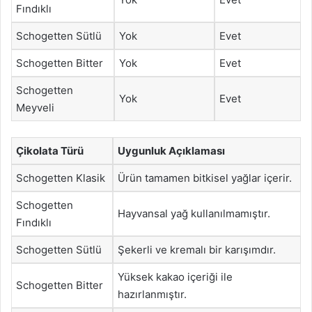
Fındıklı
Schogetten Sütlü
Yok
Evet
Schogetten Bitter
Yok
Evet
Schogetten
Yok
Evet
Meyveli
Çikolata Türü
Uygunluk Açıklaması
Schogetten Klasik
Ürün tamamen bitkisel yağlar içerir.
Schogetten
Hayvansal yağ kullanılmamıştır.
Fındıklı
Schogetten Sütlü
Şekerli ve kremalı bir karışımdır.
Yüksek kakao içeriği ile
Schogetten Bitter
hazırlanmıştır.