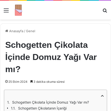
Menü
Ar
Anasayfa
/
Genel
Schogetten Çikolata
İçinde Domuz Yağı Var
mı?
25 Ekim 2024
3 dakika okuma süresi
Schogetten Çikolata İçinde Domuz Yağı Var mı?
Schogetten Çikolatanın İçeriği