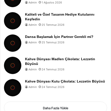
Admin
1 Ağustos 2026
Kaliteli ve Özel Tasarım Hediye Kutularını
Keşfedin
Admin
25 Temmuz 2026
Dansa Başlamak İçin Partner Gerekli mi?
Admin
25 Temmuz 2026
Kahve Dünyası Madlen Çikolata: Lezzetin
Büyüsü
Admin
24 Temmuz 2026
Kahve Dünyası Kutu Çikolata: Lezzetin Büyüsü
Admin
24 Temmuz 2026
Daha Fazla Yükle