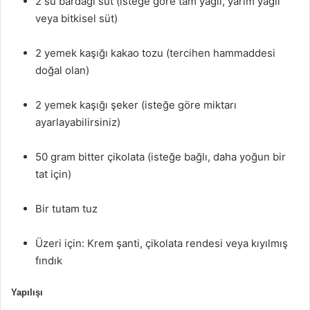
2 su bardağı süt (isteğe göre tam yağlı, yarım yağlı
veya bitkisel süt)
2 yemek kaşığı kakao tozu (tercihen hammaddesi
doğal olan)
2 yemek kaşığı şeker (isteğe göre miktarı
ayarlayabilirsiniz)
50 gram bitter çikolata (isteğe bağlı, daha yoğun bir
tat için)
Bir tutam tuz
Üzeri için: Krem şanti, çikolata rendesi veya kıyılmış
fındık
Yapılışı