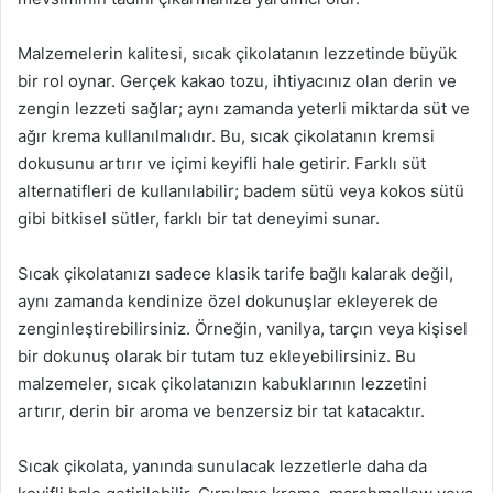
Malzemelerin kalitesi, sıcak çikolatanın lezzetinde büyük
bir rol oynar. Gerçek kakao tozu, ihtiyacınız olan derin ve
zengin lezzeti sağlar; aynı zamanda yeterli miktarda süt ve
ağır krema kullanılmalıdır. Bu, sıcak çikolatanın kremsi
dokusunu artırır ve içimi keyifli hale getirir. Farklı süt
alternatifleri de kullanılabilir; badem sütü veya kokos sütü
gibi bitkisel sütler, farklı bir tat deneyimi sunar.
Sıcak çikolatanızı sadece klasik tarife bağlı kalarak değil,
aynı zamanda kendinize özel dokunuşlar ekleyerek de
zenginleştirebilirsiniz. Örneğin, vanilya, tarçın veya kişisel
bir dokunuş olarak bir tutam tuz ekleyebilirsiniz. Bu
malzemeler, sıcak çikolatanızın kabuklarının lezzetini
artırır, derin bir aroma ve benzersiz bir tat katacaktır.
Sıcak çikolata, yanında sunulacak lezzetlerle daha da