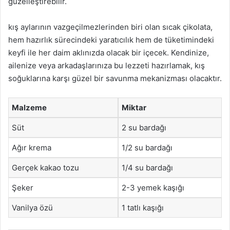
güzelleştirebilir.
kış aylarının vazgeçilmezlerinden biri olan sıcak çikolata,
hem hazırlık sürecindeki yaratıcılık hem de tüketimindeki
keyfi ile her daim aklınızda olacak bir içecek. Kendinize,
ailenize veya arkadaşlarınıza bu lezzeti hazırlamak, kış
soğuklarına karşı güzel bir savunma mekanizması olacaktır.
Malzeme
Miktar
Süt
2 su bardağı
Ağır krema
1/2 su bardağı
Gerçek kakao tozu
1/4 su bardağı
Şeker
2-3 yemek kaşığı
Vanilya özü
1 tatlı kaşığı