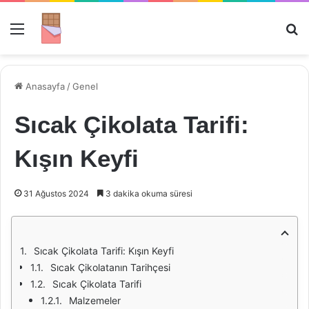
Menü
Ar
Anasayfa
/
Genel
Sıcak Çikolata Tarifi:
Kışın Keyfi
31 Ağustos 2024
3 dakika okuma süresi
Sıcak Çikolata Tarifi: Kışın Keyfi
Sıcak Çikolatanın Tarihçesi
Sıcak Çikolata Tarifi
Malzemeler