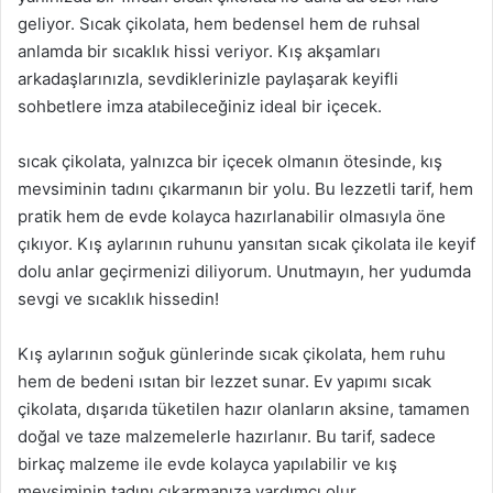
geliyor. Sıcak çikolata, hem bedensel hem de ruhsal
anlamda bir sıcaklık hissi veriyor. Kış akşamları
arkadaşlarınızla, sevdiklerinizle paylaşarak keyifli
sohbetlere imza atabileceğiniz ideal bir içecek.
sıcak çikolata, yalnızca bir içecek olmanın ötesinde, kış
mevsiminin tadını çıkarmanın bir yolu. Bu lezzetli tarif, hem
pratik hem de evde kolayca hazırlanabilir olmasıyla öne
çıkıyor. Kış aylarının ruhunu yansıtan sıcak çikolata ile keyif
dolu anlar geçirmenizi diliyorum. Unutmayın, her yudumda
sevgi ve sıcaklık hissedin!
Kış aylarının soğuk günlerinde sıcak çikolata, hem ruhu
hem de bedeni ısıtan bir lezzet sunar. Ev yapımı sıcak
çikolata, dışarıda tüketilen hazır olanların aksine, tamamen
doğal ve taze malzemelerle hazırlanır. Bu tarif, sadece
birkaç malzeme ile evde kolayca yapılabilir ve kış
mevsiminin tadını çıkarmanıza yardımcı olur.