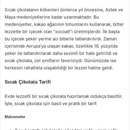
Sıcak çikolatanın kökenleri binlerce yıl öncesine, Aztek ve
Maya medeniyetlerine kadar uzanmaktadır. Bu
medeniyetler, kakao ağacının tohumlarını kullanarak, bitter
lezzette bir içecek olan "xocoatl"ı üretmişlerdir. İlk başta
bu içecek şeker yerine acı biberle tatlandırılırdı. Zaman
içerisinde Avrupa’ya ulaşan kakao, özellikle 16. yüzyılda
şeker ile tatlandırılarak daha sevimli bir hale getirildi ve
sıcak çikolata, üst sınıfların favorisiydi. Günümüzde ise
herkesin rahatlıkla ulaşabildiği bir lezzet haline geldi.
Sıcak Çikolata Tarifi
Evde lezzetli bir sıcak çikolata hazırlamak oldukça basittir.
İşte, sıcak çikolata için basit ve pratik bir tarif:
Malzemeler