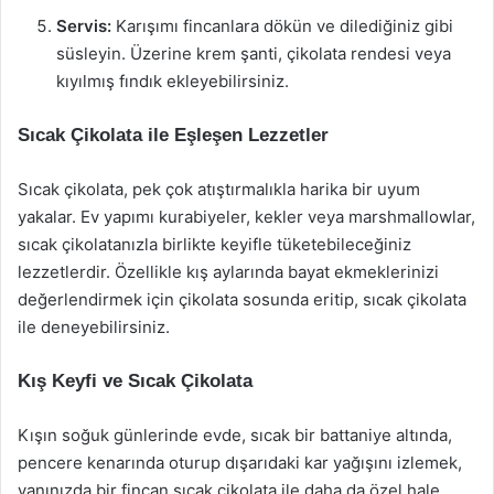
Servis:
Karışımı fincanlara dökün ve dilediğiniz gibi
süsleyin. Üzerine krem şanti, çikolata rendesi veya
kıyılmış fındık ekleyebilirsiniz.
Sıcak Çikolata ile Eşleşen Lezzetler
Sıcak çikolata, pek çok atıştırmalıkla harika bir uyum
yakalar. Ev yapımı kurabiyeler, kekler veya marshmallowlar,
sıcak çikolatanızla birlikte keyifle tüketebileceğiniz
lezzetlerdir. Özellikle kış aylarında bayat ekmeklerinizi
değerlendirmek için çikolata sosunda eritip, sıcak çikolata
ile deneyebilirsiniz.
Kış Keyfi ve Sıcak Çikolata
Kışın soğuk günlerinde evde, sıcak bir battaniye altında,
pencere kenarında oturup dışarıdaki kar yağışını izlemek,
yanınızda bir fincan sıcak çikolata ile daha da özel hale