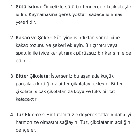
Sütü Isıtma:
Öncelikle sütü bir tencerede kısık ateşte
ısıtın. Kaynamasına gerek yoktur; sadece ısınması
yeterlidir.
Kakao ve Şeker:
Süt iyice ısındıktan sonra içine
kakao tozunu ve şekeri ekleyin. Bir çırpıcı veya
spatula ile iyice karıştırarak pürüzsüz bir karışım elde
edin.
Bitter Çikolata:
İsterseniz bu aşamada küçük
parçalara kırdığınız bitter çikolatayı ekleyin. Bitter
çikolata, sıcak çikolatanıza koyu ve lüks bir tat
katacaktır.
Tuz Eklemek:
Bir tutam tuz ekleyerek tatların daha iyi
harmonize olmasını sağlayın. Tuz, çikolatanın acılığını
dengeler.