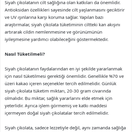
Siyah çikolatanın cilt sağlığına olan katkıları da önemlidir.
Antioksidan özellikleri sayesinde cilt yaşlanmasını geciktirir
ve UV ışınlarına karşı koruma sağlar. Yapılan bazı
araştırmalar, siyah çikolata tüketiminin ciltteki kan akışını
artırarak cildin nemlenmesine ve görünümünün
iyileşmesine yardımcı olabileceğini göstermektedir.
Nasıl Tüketilmeli?
Siyah çikolatanın faydalarından en iyi şekilde yararlanmak
için nasıl tüketilmesi gerektiği önemlidir. Genellikle %70 ve
üzeri kakao içeren seçenekler tercih edilmelidir. Günlük
siyah çikolata tüketim miktarı, 20-30 gram civarında
olmalıdır. Bu miktar, sağlık yararlarını elde etmek için
yeterlidir. Ayrıca işlem görmemiş ve katkı maddesi
içermeyen doğal siyah çikolatalar tercih edilmelidir.
Siyah çikolata, sadece lezzetiyle değil, aynı zamanda sağlığa