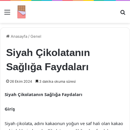
Menü
Ar
Anasayfa
/
Genel
Siyah Çikolatanın
Sağlığa Faydaları
26 Ekim 2024
3 dakika okuma süresi
Siyah Çikolatanın Sağlığa Faydaları
Giriş
Siyah çikolata, adını kakaonun yoğun ve saf hali olan kakao