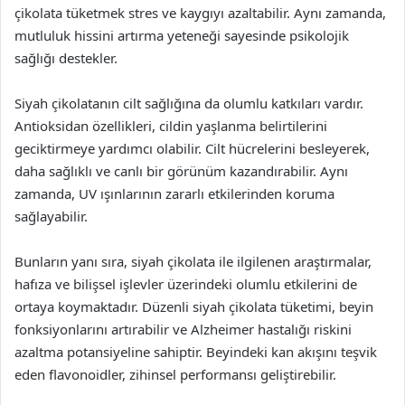
çikolata tüketmek stres ve kaygıyı azaltabilir. Aynı zamanda,
mutluluk hissini artırma yeteneği sayesinde psikolojik
sağlığı destekler.
Siyah çikolatanın cilt sağlığına da olumlu katkıları vardır.
Antioksidan özellikleri, cildin yaşlanma belirtilerini
geciktirmeye yardımcı olabilir. Cilt hücrelerini besleyerek,
daha sağlıklı ve canlı bir görünüm kazandırabilir. Aynı
zamanda, UV ışınlarının zararlı etkilerinden koruma
sağlayabilir.
Bunların yanı sıra, siyah çikolata ile ilgilenen araştırmalar,
hafıza ve bilişsel işlevler üzerindeki olumlu etkilerini de
ortaya koymaktadır. Düzenli siyah çikolata tüketimi, beyin
fonksiyonlarını artırabilir ve Alzheimer hastalığı riskini
azaltma potansiyeline sahiptir. Beyindeki kan akışını teşvik
eden flavonoidler, zihinsel performansı geliştirebilir.