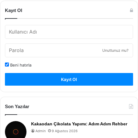
Kayıt Ol
Unuttunuz mu?
Beni hatırla
Kayıt Ol
Son Yazılar
Kakaodan Çikolata Yapımı: Adım Adım Rehber
Admin
9 Ağustos 2026