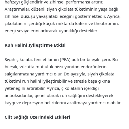
hafızayı güçlendirir ve zihinsel performansı artırır.
Araştırmalar, düzenli siyah çikolata tüketiminin yaşa bağlı
zihinsel düşüşü yavaşlatabileceğini göstermektedir. Ayrıca,
çikolatanın içerdiği küçük miktarda kafein ve theobromin,
enerji seviyelerini artırarak uyanıklığı destekler.
Ruh Halini İyileştirme Etkisi
Siyah çikolata, feniletilamin (PEA) adlı bir bileşik içerir. Bu
bileşik, vücutta mutluluk hissi yaratan endorfinlerin
salgılanmasına yardımcı olur. Dolayısıyla, siyah çikolata
tüketimi ruh halini iyileştirebilir ve stresle başa çıkma
yeteneğini artırabilir. Ayrıca, çikolatanın içerdiği
antioksidanlar, genel olarak ruh sağlığını destekleyerek
kaygı ve depresyon belirtilerini azaltmaya yardımcı olabilir.
Cilt Sağlığı Üzerindeki Etkileri