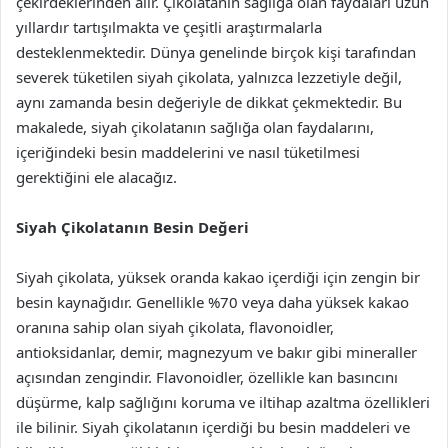
çekirdeklerinden alır. Çikolatanın sağlığa olan faydaları uzun
yıllardır tartışılmakta ve çeşitli araştırmalarla
desteklenmektedir. Dünya genelinde birçok kişi tarafından
severek tüketilen siyah çikolata, yalnızca lezzetiyle değil,
aynı zamanda besin değeriyle de dikkat çekmektedir. Bu
makalede, siyah çikolatanın sağlığa olan faydalarını,
içeriğindeki besin maddelerini ve nasıl tüketilmesi
gerektiğini ele alacağız.
Siyah Çikolatanın Besin Değeri
Siyah çikolata, yüksek oranda kakao içerdiği için zengin bir
besin kaynağıdır. Genellikle %70 veya daha yüksek kakao
oranına sahip olan siyah çikolata, flavonoidler,
antioksidanlar, demir, magnezyum ve bakır gibi mineraller
açısından zengindir. Flavonoidler, özellikle kan basıncını
düşürme, kalp sağlığını koruma ve iltihap azaltma özellikleri
ile bilinir. Siyah çikolatanın içerdiği bu besin maddeleri ve