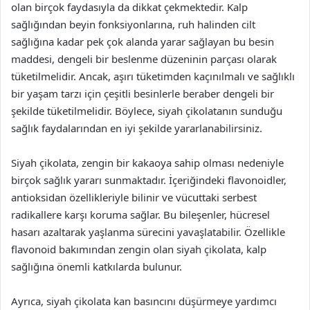
olan birçok faydasıyla da dikkat çekmektedir. Kalp
sağlığından beyin fonksiyonlarına, ruh halinden cilt
sağlığına kadar pek çok alanda yarar sağlayan bu besin
maddesi, dengeli bir beslenme düzeninin parçası olarak
tüketilmelidir. Ancak, aşırı tüketimden kaçınılmalı ve sağlıklı
bir yaşam tarzı için çeşitli besinlerle beraber dengeli bir
şekilde tüketilmelidir. Böylece, siyah çikolatanın sunduğu
sağlık faydalarından en iyi şekilde yararlanabilirsiniz.
Siyah çikolata, zengin bir kakaoya sahip olması nedeniyle
birçok sağlık yararı sunmaktadır. İçeriğindeki flavonoidler,
antioksidan özellikleriyle bilinir ve vücuttaki serbest
radikallere karşı koruma sağlar. Bu bileşenler, hücresel
hasarı azaltarak yaşlanma sürecini yavaşlatabilir. Özellikle
flavonoid bakımından zengin olan siyah çikolata, kalp
sağlığına önemli katkılarda bulunur.
Ayrıca, siyah çikolata kan basıncını düşürmeye yardımcı