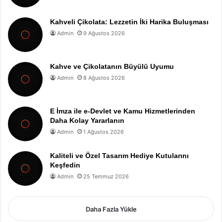
Kahveli Çikolata: Lezzetin İki Harika Buluşması
Admin
9 Ağustos 2026
Kahve ve Çikolatanın Büyülü Uyumu
Admin
8 Ağustos 2026
E İmza ile e-Devlet ve Kamu Hizmetlerinden
Daha Kolay Yararlanın
Admin
1 Ağustos 2026
Kaliteli ve Özel Tasarım Hediye Kutularını
Keşfedin
Admin
25 Temmuz 2026
Daha Fazla Yükle