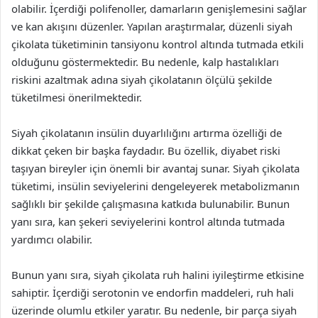
olabilir. İçerdiği polifenoller, damarların genişlemesini sağlar
ve kan akışını düzenler. Yapılan araştırmalar, düzenli siyah
çikolata tüketiminin tansiyonu kontrol altında tutmada etkili
olduğunu göstermektedir. Bu nedenle, kalp hastalıkları
riskini azaltmak adına siyah çikolatanın ölçülü şekilde
tüketilmesi önerilmektedir.
Siyah çikolatanın insülin duyarlılığını artırma özelliği de
dikkat çeken bir başka faydadır. Bu özellik, diyabet riski
taşıyan bireyler için önemli bir avantaj sunar. Siyah çikolata
tüketimi, insülin seviyelerini dengeleyerek metabolizmanın
sağlıklı bir şekilde çalışmasına katkıda bulunabilir. Bunun
yanı sıra, kan şekeri seviyelerini kontrol altında tutmada
yardımcı olabilir.
Bunun yanı sıra, siyah çikolata ruh halini iyileştirme etkisine
sahiptir. İçerdiği serotonin ve endorfin maddeleri, ruh hali
üzerinde olumlu etkiler yaratır. Bu nedenle, bir parça siyah