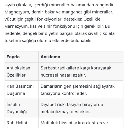
siyah çikolata, içerdiği mineraller bakımından zengindir.
Magnezyum, demir, bakır ve manganez gibi mineraller,
vücut için çeşitli fonksiyonları destekler. Özellikle
магnezyum, kas ve sinir fonksiyonu için gereklidir. Bu
nedenle, dengeli bir diyetin parçası olarak siyah çikolata
tüketimi sağlığa olumlu etkilerde bulunabilir.
Fayda
Açıklama
Antioksidan
Serbest radikallere karşı koruyarak
Özellikler
hücresel hasarı azaltır.
Kan Basıncını
Damarların genişlemesini sağlayarak
Düşürme
tansiyonu kontrol eder.
İnsülin
Diyabet riski taşıyan bireylerde
Duyarlılığı
metabolizmayı destekler.
Ruh Halini
Mutluluk hissini artırarak stres ve