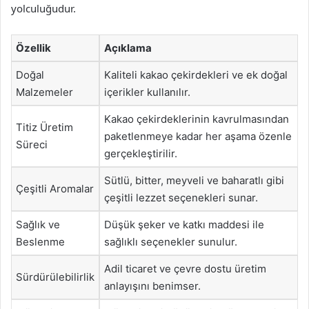
yolculuğudur.
Özellik
Açıklama
Doğal
Kaliteli kakao çekirdekleri ve ek doğal
Malzemeler
içerikler kullanılır.
Kakao çekirdeklerinin kavrulmasından
Titiz Üretim
paketlenmeye kadar her aşama özenle
Süreci
gerçekleştirilir.
Sütlü, bitter, meyveli ve baharatlı gibi
Çeşitli Aromalar
çeşitli lezzet seçenekleri sunar.
Sağlık ve
Düşük şeker ve katkı maddesi ile
Beslenme
sağlıklı seçenekler sunulur.
Adil ticaret ve çevre dostu üretim
Sürdürülebilirlik
anlayışını benimser.