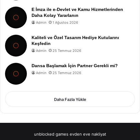
E İmza ile e-Devlet ve Kamu Hizmetlerinden
Daha Kolay Yararlanın
Admin
1 Ağustos 2026
Kaliteli ve Özel Tasarım Hediye Kutularını
Keşfedin
Admin
25 Temmuz 2026
Dansa Başlamak İçin Partner Gerekli mi?
Admin
25 Temmuz 2026
Daha Fazla Yükle
unblocked games
evden eve nakliyat