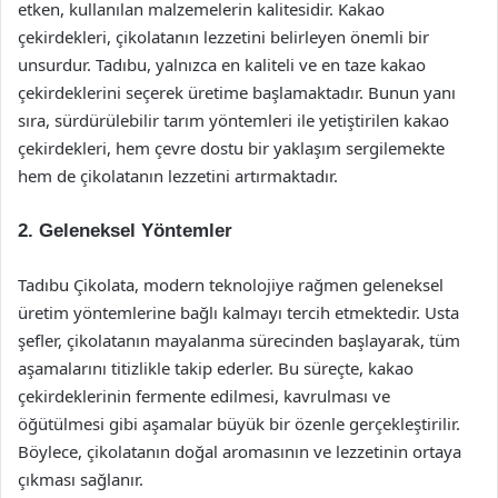
etken, kullanılan malzemelerin kalitesidir. Kakao
çekirdekleri, çikolatanın lezzetini belirleyen önemli bir
unsurdur. Tadıbu, yalnızca en kaliteli ve en taze kakao
çekirdeklerini seçerek üretime başlamaktadır. Bunun yanı
sıra, sürdürülebilir tarım yöntemleri ile yetiştirilen kakao
çekirdekleri, hem çevre dostu bir yaklaşım sergilemekte
hem de çikolatanın lezzetini artırmaktadır.
2. Geleneksel Yöntemler
Tadıbu Çikolata, modern teknolojiye rağmen geleneksel
üretim yöntemlerine bağlı kalmayı tercih etmektedir. Usta
şefler, çikolatanın mayalanma sürecinden başlayarak, tüm
aşamalarını titizlikle takip ederler. Bu süreçte, kakao
çekirdeklerinin fermente edilmesi, kavrulması ve
öğütülmesi gibi aşamalar büyük bir özenle gerçekleştirilir.
Böylece, çikolatanın doğal aromasının ve lezzetinin ortaya
çıkması sağlanır.