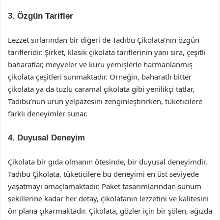
3. Özgün Tarifler
Lezzet sırlarından bir diğeri de Tadıbu Çikolata’nın özgün
tarifleridir. Şirket, klasik çikolata tariflerinin yanı sıra, çeşitli
baharatlar, meyveler ve kuru yemişlerle harmanlanmış
çikolata çeşitleri sunmaktadır. Örneğin, baharatlı bitter
çikolata ya da tuzlu caramal çikolata gibi yenilikçi tatlar,
Tadıbu’nun ürün yelpazesini zenginleştirirken, tüketicilere
farklı deneyimler sunar.
4. Duyusal Deneyim
Çikolata bir gıda olmanın ötesinde, bir duyusal deneyimdir.
Tadıbu Çikolata, tüketicilere bu deneyimi en üst seviyede
yaşatmayı amaçlamaktadır. Paket tasarımlarından sunum
şekillerine kadar her detay, çikolatanın lezzetini ve kalitesini
ön plana çıkarmaktadır. Çikolata, gözler için bir şölen, ağızda