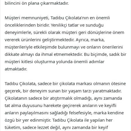
bilincini ön plana çıkarmaktadır.
Müşteri memnuniyeti, Tadıbu Çikolata’nın en önemli
önceliklerinden biridir. Yenilikçi tatlar ve sunduğu
deneyimlerle, sürekli olarak müşteri geri dönüşlerine önem
vererek ürünlerini geliştirmektedir. Ayrıca, marka,
müşterileriyle etkileşimde bulunmayı ve onların önerilerini
dikkate almayı da ihmal etmemektedir. Bu biçimde, sadık bir
müşteri kitlesi oluşturma yolunda önemli adımlar
atmaktadır.
Tadıbu Çikolata, sadece bir çikolata markası olmanın ötesine
geçerek, bir deneyim sunan bir yaşam tarzı yaratmaktadır.
Çikolatanın sadece bir atıştırmalık olmadığı, aynı zamanda
tat alma duyusunu harekete geçirerek anıların ve keyifli
anların paylaşılmasını sağladığı felsefesiyle, marka kendine
özgü bir yer edinmiştir. Tadıbu Çikolata ile yapılan her
tüketim, sadece lezzet değil, aynı zamanda bir keyif