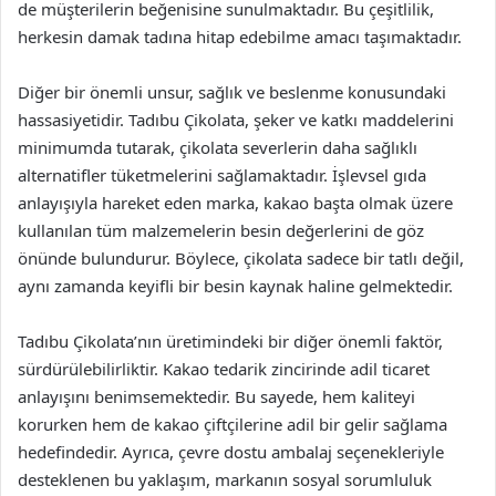
de müşterilerin beğenisine sunulmaktadır. Bu çeşitlilik,
herkesin damak tadına hitap edebilme amacı taşımaktadır.
Diğer bir önemli unsur, sağlık ve beslenme konusundaki
hassasiyetidir. Tadıbu Çikolata, şeker ve katkı maddelerini
minimumda tutarak, çikolata severlerin daha sağlıklı
alternatifler tüketmelerini sağlamaktadır. İşlevsel gıda
anlayışıyla hareket eden marka, kakao başta olmak üzere
kullanılan tüm malzemelerin besin değerlerini de göz
önünde bulundurur. Böylece, çikolata sadece bir tatlı değil,
aynı zamanda keyifli bir besin kaynak haline gelmektedir.
Tadıbu Çikolata’nın üretimindeki bir diğer önemli faktör,
sürdürülebilirliktir. Kakao tedarik zincirinde adil ticaret
anlayışını benimsemektedir. Bu sayede, hem kaliteyi
korurken hem de kakao çiftçilerine adil bir gelir sağlama
hedefindedir. Ayrıca, çevre dostu ambalaj seçenekleriyle
desteklenen bu yaklaşım, markanın sosyal sorumluluk