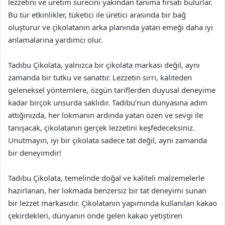
lezzetini ve üretim sürecini yakından tanıma fırsatı bulurlar.
Bu tür etkinlikler, tüketici ile üretici arasında bir bağ
oluşturur ve çikolatanın arka planında yatan emeği daha iyi
anlamalarına yardımcı olur.
Tadıbu Çikolata, yalnızca bir çikolata markası değil, aynı
zamanda bir tutku ve sanattır. Lezzetin sırrı, kaliteden
geleneksel yöntemlere, özgün tariflerden duyusal deneyime
kadar birçok unsurda saklıdır. Tadıbu’nun dünyasına adım
attığınızda, her lokmanın ardında yatan özen ve sevgi ile
tanışacak, çikolatanın gerçek lezzetini keşfedeceksiniz.
Unutmayın, iyi bir çikolata sadece tat değil, aynı zamanda
bir deneyimdir!
Tadıbu Çikolata, temelinde doğal ve kaliteli malzemelerle
hazırlanan, her lokmada benzersiz bir tat deneyimi sunan
bir lezzet markasıdır. Çikolatanın yapımında kullanılan kakao
çekirdekleri, dünyanın önde gelen kakao yetiştiren