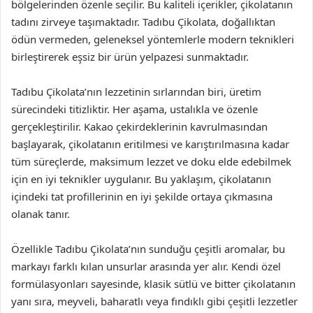
bölgelerinden özenle seçilir. Bu kaliteli içerikler, çikolatanın
tadını zirveye taşımaktadır. Tadıbu Çikolata, doğallıktan
ödün vermeden, geleneksel yöntemlerle modern teknikleri
birleştirerek eşsiz bir ürün yelpazesi sunmaktadır.
Tadıbu Çikolata’nın lezzetinin sırlarından biri, üretim
sürecindeki titizliktir. Her aşama, ustalıkla ve özenle
gerçekleştirilir. Kakao çekirdeklerinin kavrulmasından
başlayarak, çikolatanın eritilmesi ve karıştırılmasına kadar
tüm süreçlerde, maksimum lezzet ve doku elde edebilmek
için en iyi teknikler uygulanır. Bu yaklaşım, çikolatanın
içindeki tat profillerinin en iyi şekilde ortaya çıkmasına
olanak tanır.
Özellikle Tadıbu Çikolata’nın sunduğu çeşitli aromalar, bu
markayı farklı kılan unsurlar arasında yer alır. Kendi özel
formülasyonları sayesinde, klasik sütlü ve bitter çikolatanın
yanı sıra, meyveli, baharatlı veya fındıklı gibi çeşitli lezzetler