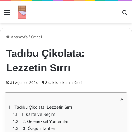
Menü
Ar
Anasayfa
/
Genel
Tadıbu Çikolata:
Lezzetin Sırrı
31 Ağustos 2024
3 dakika okuma süresi
Tadıbu Çikolata: Lezzetin Sırrı
1. Kalite ve Seçim
2. Geleneksel Yöntemler
3. Özgün Tarifler