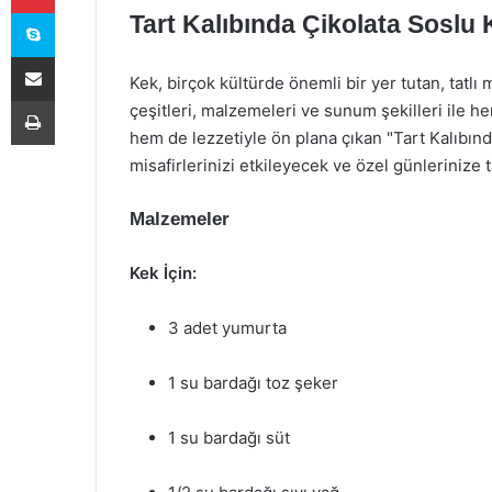
Skype
Tart Kalıbında Çikolata Soslu K
E-Posta ile paylaş
Kek, birçok kültürde önemli bir yer tutan, tatlı 
Yazdır
çeşitleri, malzemeleri ve sunum şekilleri ile h
hem de lezzetiyle ön plana çıkan "Tart Kalıbınd
misafirlerinizi etkileyecek ve özel günlerinize ta
Malzemeler
Kek İçin:
3 adet yumurta
1 su bardağı toz şeker
1 su bardağı süt