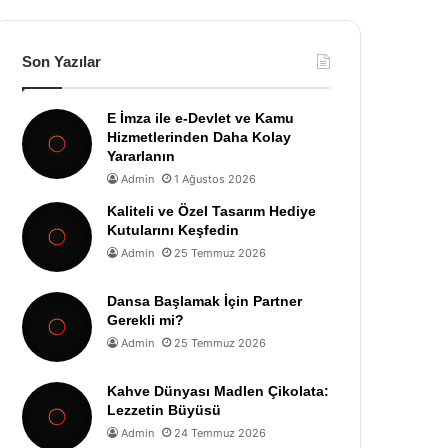
Son Yazılar
E İmza ile e-Devlet ve Kamu
Hizmetlerinden Daha Kolay
Yararlanın
Admin
1 Ağustos 2026
Kaliteli ve Özel Tasarım Hediye
Kutularını Keşfedin
Admin
25 Temmuz 2026
Dansa Başlamak İçin Partner
Gerekli mi?
Admin
25 Temmuz 2026
Kahve Dünyası Madlen Çikolata:
Lezzetin Büyüsü
Admin
24 Temmuz 2026