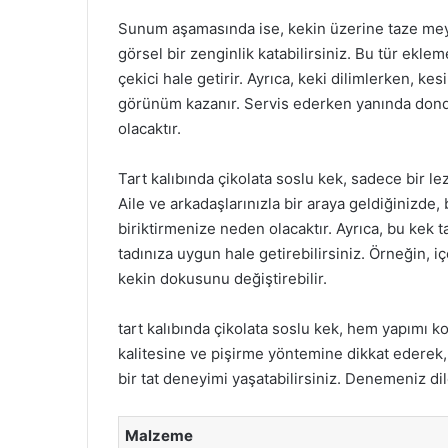
Sunum aşamasında ise, kekin üzerine taze meyve
görsel bir zenginlik katabilirsiniz. Bu tür ekl
çekici hale getirir. Ayrıca, keki dilimlerken, ke
görünüm kazanır. Servis ederken yanında don
olacaktır.
Tart kalıbında çikolata soslu kek, sadece bir lez
Aile ve arkadaşlarınızla bir araya geldiğinizde, 
biriktirmenize neden olacaktır. Ayrıca, bu kek t
tadınıza uygun hale getirebilirsiniz. Örneğin,
kekin dokusunu değiştirebilir.
tart kalıbında çikolata soslu kek, hem yapımı k
kalitesine ve pişirme yöntemine dikkat ederek, 
bir tat deneyimi yaşatabilirsiniz. Denemeniz dil
Malzeme