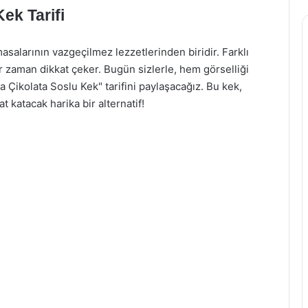
ek Tarifi
masalarının vazgeçilmez lezzetlerinden biridir. Farklı
er zaman dikkat çeker. Bugün sizlerle, hem görselliği
a Çikolata Soslu Kek" tarifini paylaşacağız. Bu kek,
t katacak harika bir alternatif!