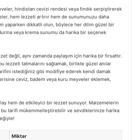
ler, hindistan cevizi rendesi veya fındık serpiştirerek
emeler, hem lezzeti artırır hem de sunumunuzu daha
sim yaparken dikkatli olun, böylece her dilim güzel bir
durma veya krema sunumu da harika bir seçenek
zet değil, aynı zamanda paylaşım için harika bir fırsattır.
bu lezzeti tatmalarını sağlamak, birlikte güzel anılar
arifini istediğiniz gibi modifiye ederek kendi damak
 içerisine ceviz, badem veya kuru meyveler eklemek,
olay hem de etkileyici bir lezzet sunuyor. Malzemelerin
bu tarifi mükemmelleştirebilir ve sevdiklerinize harika
eğiyle!
Miktar