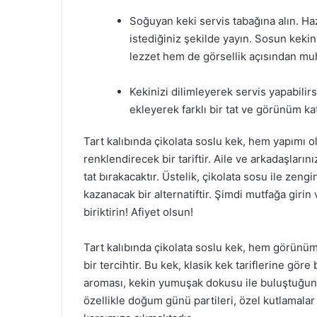
Soğuyan keki servis tabağına alın. Ha
istediğiniz şekilde yayın. Sosun keki
lezzet hem de görsellik açısından mu
Kekinizi dilimleyerek servis yapabilir
ekleyerek farklı bir tat ve görünüm kat
Tart kalıbında çikolata soslu kek, hem yapımı 
renklendirecek bir tariftir. Aile ve arkadaşları
tat bırakacaktır. Üstelik, çikolata sosu ile zen
kazanacak bir alternatiftir. Şimdi mutfağa girin v
biriktirin! Afiyet olsun!
Tart kalıbında çikolata soslu kek, hem görünümü
bir tercihtir. Bu kek, klasik kek tariflerine gö
aroması, kekin yumuşak dokusu ile buluştuğunda
özellikle doğum günü partileri, özel kutlamalar 