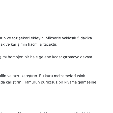
kırın ve toz şekeri ekleyin. Mikserle yaklaşık 5 dakika
cak ve karışımın hacmi artacaktır.
rışımı homojen bir hale gelene kadar çırpmaya devam
ilin ve tuzu karıştırın. Bu kuru malzemeleri ıslak
zda karıştırın. Hamurun pürüzsüz bir kıvama gelmesine