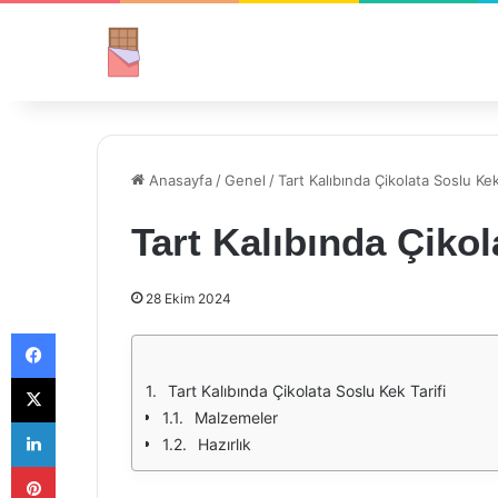
Anasayfa
/
Genel
/
Tart Kalıbında Çikolata Soslu Kek
Tart Kalıbında Çikol
28 Ekim 2024
Facebook
X
Tart Kalıbında Çikolata Soslu Kek Tarifi
Malzemeler
LinkedIn
Hazırlık
Pinterest