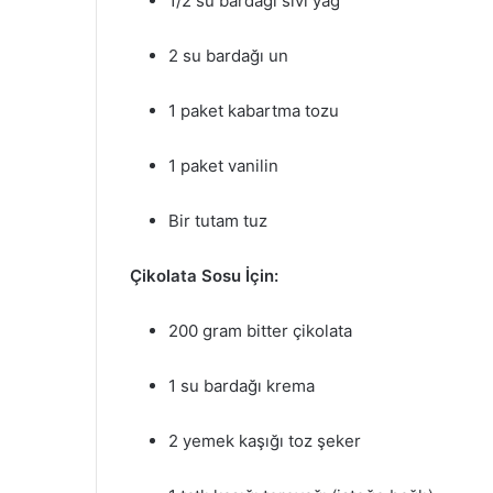
1/2 su bardağı sıvı yağ
2 su bardağı un
1 paket kabartma tozu
1 paket vanilin
Bir tutam tuz
Çikolata Sosu İçin:
200 gram bitter çikolata
1 su bardağı krema
2 yemek kaşığı toz şeker