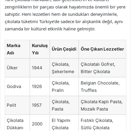
zenginliklerin bir parçası olarak hayatımızda önemli bir yere
sahiptir. Hem lezzetleri hem de sundukları deneyimlerle,
çikolata tüketimi Türkiye’de sadece bir alışkanlık değil, aynı
zamanda bir kültürel etkinlik haline gelmiştir.
Marka
Kuruluş
Ürün Çeşidi
Öne Çıkan Lezzetler
Adı
Yılı
Çikolata,
Çikolatalı Gofret,
Ülker
1944
Şekerleme
Bitter Çikolata
Çikolata,
Belgian Chocolate,
Godiva
1926
Pralin
Truffles
Çikolata,
Çikolata Kaplı Pasta,
Pelit
1957
Pasta
Mozaik Pasta
Çikolata
El Yapımı
Fıstıklı Çikolata,
2000
Dükkanı
Çikolata
Sütlü Çikolata