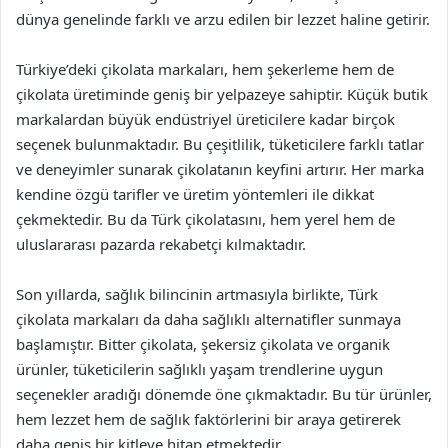
dünya genelinde farklı ve arzu edilen bir lezzet haline getirir.
Türkiye’deki çikolata markaları, hem şekerleme hem de
çikolata üretiminde geniş bir yelpazeye sahiptir. Küçük butik
markalardan büyük endüstriyel üreticilere kadar birçok
seçenek bulunmaktadır. Bu çeşitlilik, tüketicilere farklı tatlar
ve deneyimler sunarak çikolatanın keyfini artırır. Her marka
kendine özgü tarifler ve üretim yöntemleri ile dikkat
çekmektedir. Bu da Türk çikolatasını, hem yerel hem de
uluslararası pazarda rekabetçi kılmaktadır.
Son yıllarda, sağlık bilincinin artmasıyla birlikte, Türk
çikolata markaları da daha sağlıklı alternatifler sunmaya
başlamıştır. Bitter çikolata, şekersiz çikolata ve organik
ürünler, tüketicilerin sağlıklı yaşam trendlerine uygun
seçenekler aradığı dönemde öne çıkmaktadır. Bu tür ürünler,
hem lezzet hem de sağlık faktörlerini bir araya getirerek
daha geniş bir kitleye hitap etmektedir.