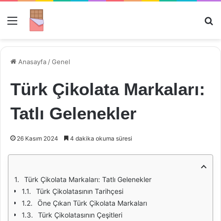
Menü
Ar
Anasayfa
/
Genel
Türk Çikolata Markaları:
Tatlı Gelenekler
26 Kasım 2024
4 dakika okuma süresi
Türk Çikolata Markaları: Tatlı Gelenekler
Türk Çikolatasının Tarihçesi
Öne Çıkan Türk Çikolata Markaları
Türk Çikolatasının Çeşitleri