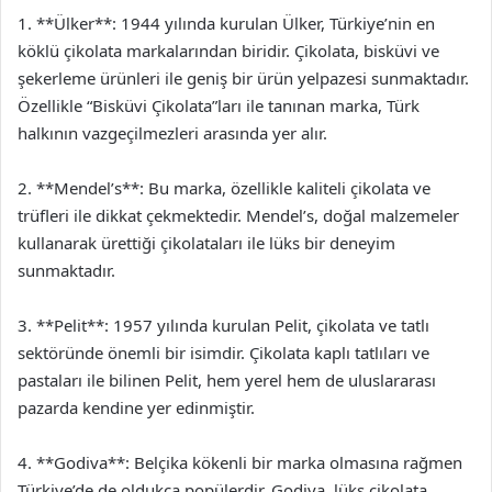
1. **Ülker**: 1944 yılında kurulan Ülker, Türkiye’nin en
köklü çikolata markalarından biridir. Çikolata, bisküvi ve
şekerleme ürünleri ile geniş bir ürün yelpazesi sunmaktadır.
Özellikle “Bisküvi Çikolata”ları ile tanınan marka, Türk
halkının vazgeçilmezleri arasında yer alır.
2. **Mendel’s**: Bu marka, özellikle kaliteli çikolata ve
trüfleri ile dikkat çekmektedir. Mendel’s, doğal malzemeler
kullanarak ürettiği çikolataları ile lüks bir deneyim
sunmaktadır.
3. **Pelit**: 1957 yılında kurulan Pelit, çikolata ve tatlı
sektöründe önemli bir isimdir. Çikolata kaplı tatlıları ve
pastaları ile bilinen Pelit, hem yerel hem de uluslararası
pazarda kendine yer edinmiştir.
4. **Godiva**: Belçika kökenli bir marka olmasına rağmen
Türkiye’de de oldukça popülerdir. Godiva, lüks çikolata