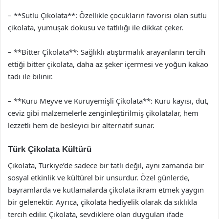
– **Sütlü Çikolata**: Özellikle çocukların favorisi olan sütlü
çikolata, yumuşak dokusu ve tatlılığı ile dikkat çeker.
– **Bitter Çikolata**: Sağlıklı atıştırmalık arayanların tercih
ettiği bitter çikolata, daha az şeker içermesi ve yoğun kakao
tadı ile bilinir.
– **Kuru Meyve ve Kuruyemişli Çikolata**: Kuru kayısı, dut,
ceviz gibi malzemelerle zenginleştirilmiş çikolatalar, hem
lezzetli hem de besleyici bir alternatif sunar.
Türk Çikolata Kültürü
Çikolata, Türkiye’de sadece bir tatlı değil, aynı zamanda bir
sosyal etkinlik ve kültürel bir unsurdur. Özel günlerde,
bayramlarda ve kutlamalarda çikolata ikram etmek yaygın
bir gelenektir. Ayrıca, çikolata hediyelik olarak da sıklıkla
tercih edilir. Çikolata, sevdiklere olan duyguları ifade