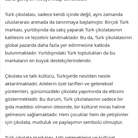
Türk çikolatası, sadece kendi içinde değil, aynı zamanda
uluslararası arenada da tanınmaya başlamıştır. Birçok Türk
markası, yurtdışında da satış yaparak Türk çikolatasının
kalitesini ve lezzetini tanıtmaktadır. Bu da, Türk çikolatasının
global pazarda daha fazla yer edinmesine katkıda
bulunmaktadır. Yurtdışındaki Türk toplulukları da bu
markaların en büyük destekçilerindendir.
Çikolata ve tatlı kültürü, Türkiye’de nesilden nesile
aktarılmaktadır. Ailelerin özel tarifleri ve geleneksel
yöntemleri, günümüzdeki çikolata yapımında da etkisini
göstermektedir. Bu durum, Türk çikolatasının sadece bir
gıda maddesi olmanın ötesinde, bir kültürel miras haline
gelmesini sağlamaktadır. Hem çocuklar hem de yetişkinler
için çikolata, mutluluk ve paylaşımın sembolü olmuştur.
Türk çikolata markaları, tatlı geleneklerin ve kültürel