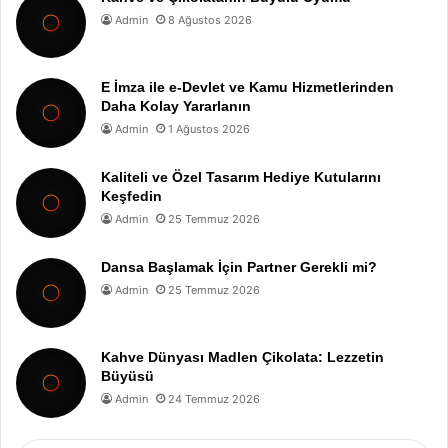
Admin
8 Ağustos 2026
E İmza ile e-Devlet ve Kamu Hizmetlerinden
Daha Kolay Yararlanın
Admin
1 Ağustos 2026
Kaliteli ve Özel Tasarım Hediye Kutularını
Keşfedin
Admin
25 Temmuz 2026
Dansa Başlamak İçin Partner Gerekli mi?
Admin
25 Temmuz 2026
Kahve Dünyası Madlen Çikolata: Lezzetin
Büyüsü
Admin
24 Temmuz 2026