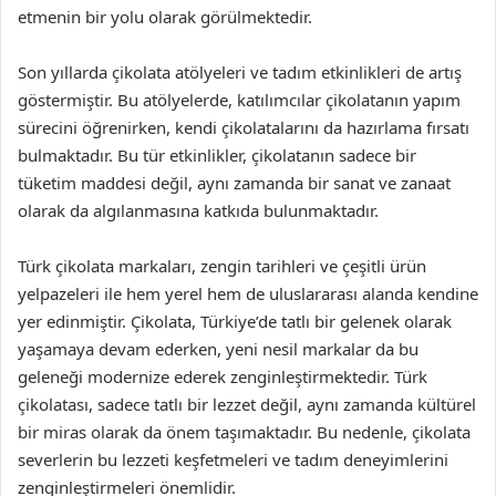
etmenin bir yolu olarak görülmektedir.
Son yıllarda çikolata atölyeleri ve tadım etkinlikleri de artış
göstermiştir. Bu atölyelerde, katılımcılar çikolatanın yapım
sürecini öğrenirken, kendi çikolatalarını da hazırlama fırsatı
bulmaktadır. Bu tür etkinlikler, çikolatanın sadece bir
tüketim maddesi değil, aynı zamanda bir sanat ve zanaat
olarak da algılanmasına katkıda bulunmaktadır.
Türk çikolata markaları, zengin tarihleri ve çeşitli ürün
yelpazeleri ile hem yerel hem de uluslararası alanda kendine
yer edinmiştir. Çikolata, Türkiye’de tatlı bir gelenek olarak
yaşamaya devam ederken, yeni nesil markalar da bu
geleneği modernize ederek zenginleştirmektedir. Türk
çikolatası, sadece tatlı bir lezzet değil, aynı zamanda kültürel
bir miras olarak da önem taşımaktadır. Bu nedenle, çikolata
severlerin bu lezzeti keşfetmeleri ve tadım deneyimlerini
zenginleştirmeleri önemlidir.