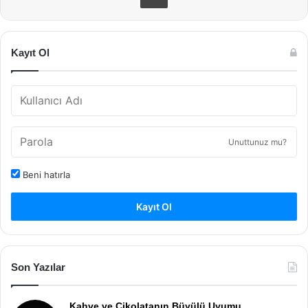
Kayıt Ol
Unuttunuz mu?
Beni hatırla
Kayıt Ol
Son Yazılar
Kahve ve Çikolatanın Büyülü Uyumu