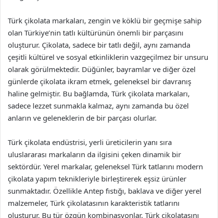
Türk çikolata markaları, zengin ve köklü bir geçmişe sahip
olan Türkiye’nin tatlı kültürünün önemli bir parçasını
oluşturur. Çikolata, sadece bir tatlı değil, aynı zamanda
çeşitli kültürel ve sosyal etkinliklerin vazgeçilmez bir unsuru
olarak görülmektedir. Düğünler, bayramlar ve diğer özel
günlerde çikolata ikram etmek, geleneksel bir davranış
haline gelmiştir. Bu bağlamda, Türk çikolata markaları,
sadece lezzet sunmakla kalmaz, aynı zamanda bu özel
anların ve geleneklerin de bir parçası olurlar.
Türk çikolata endüstrisi, yerli üreticilerin yanı sıra
uluslararası markaların da ilgisini çeken dinamik bir
sektördür. Yerel markalar, geleneksel Türk tatlarını modern
çikolata yapım teknikleriyle birleştirerek eşsiz ürünler
sunmaktadır. Özellikle Antep fıstığı, baklava ve diğer yerel
malzemeler, Türk çikolatasının karakteristik tatlarını
oluşturur. Bu tür özgün kombinasyonlar, Türk çikolatasını