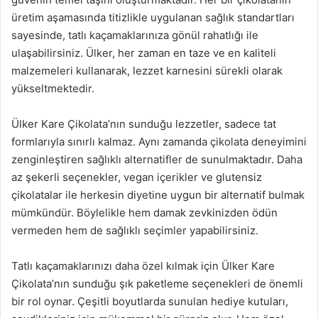
üretim aşamasında titizlikle uygulanan sağlık standartları
sayesinde, tatlı kaçamaklarınıza gönül rahatlığı ile
ulaşabilirsiniz. Ülker, her zaman en taze ve en kaliteli
malzemeleri kullanarak, lezzet karnesini sürekli olarak
yükseltmektedir.
Ülker Kare Çikolata’nın sunduğu lezzetler, sadece tat
formlarıyla sınırlı kalmaz. Aynı zamanda çikolata deneyimini
zenginleştiren sağlıklı alternatifler de sunulmaktadır. Daha
az şekerli seçenekler, vegan içerikler ve glutensiz
çikolatalar ile herkesin diyetine uygun bir alternatif bulmak
mümkündür. Böylelikle hem damak zevkinizden ödün
vermeden hem de sağlıklı seçimler yapabilirsiniz.
Tatlı kaçamaklarınızı daha özel kılmak için Ülker Kare
Çikolata’nın sunduğu şık paketleme seçenekleri de önemli
bir rol oynar. Çeşitli boyutlarda sunulan hediye kutuları,