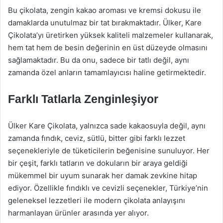
Bu çikolata, zengin kakao aroması ve kremsi dokusu ile
damaklarda unutulmaz bir tat bırakmaktadır. Ülker, Kare
Çikolata’yı üretirken yüksek kaliteli malzemeler kullanarak,
hem tat hem de besin değerinin en üst düzeyde olmasını
sağlamaktadır. Bu da onu, sadece bir tatlı değil, aynı
zamanda özel anların tamamlayıcısı haline getirmektedir.
Farklı Tatlarla Zenginleşiyor
Ülker Kare Çikolata, yalnızca sade kakaosuyla değil, aynı
zamanda fındık, ceviz, sütlü, bitter gibi farklı lezzet
seçenekleriyle de tüketicilerin beğenisine sunuluyor. Her
bir çeşit, farklı tatların ve dokuların bir araya geldiği
mükemmel bir uyum sunarak her damak zevkine hitap
ediyor. Özellikle fındıklı ve cevizli seçenekler, Türkiye’nin
geleneksel lezzetleri ile modern çikolata anlayışını
harmanlayan ürünler arasında yer alıyor.