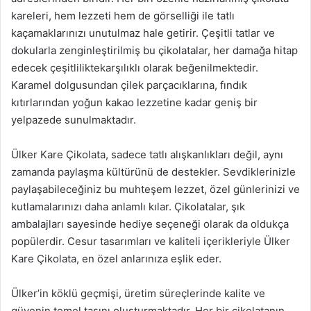
kareleri, hem lezzeti hem de görselliği ile tatlı
kaçamaklarınızı unutulmaz hale getirir. Çeşitli tatlar ve
dokularla zenginleştirilmiş bu çikolatalar, her damağa hitap
edecek çeşitliliktekarşılıklı olarak beğenilmektedir.
Karamel dolgusundan çilek parçacıklarına, fındık
kıtırlarından yoğun kakao lezzetine kadar geniş bir
yelpazede sunulmaktadır.
Ülker Kare Çikolata, sadece tatlı alışkanlıkları değil, aynı
zamanda paylaşma kültürünü de destekler. Sevdiklerinizle
paylaşabileceğiniz bu muhteşem lezzet, özel günlerinizi ve
kutlamalarınızı daha anlamlı kılar. Çikolatalar, şık
ambalajları sayesinde hediye seçeneği olarak da oldukça
popülerdir. Cesur tasarımları ve kaliteli içerikleriyle Ülker
Kare Çikolata, en özel anlarınıza eşlik eder.
Ülker’in köklü geçmişi, üretim süreçlerinde kalite ve
güvenin temel taşını oluşturmaktadır. Her bir çikolatanın