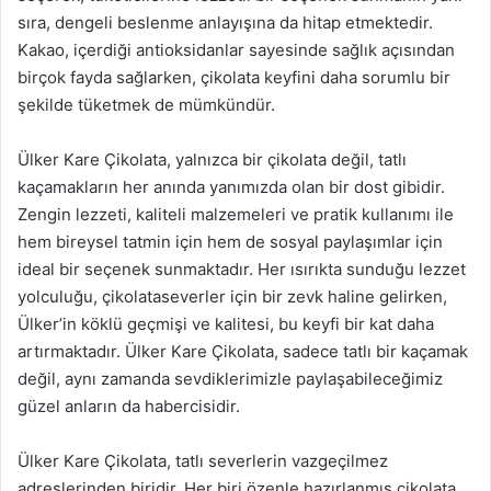
sıra, dengeli beslenme anlayışına da hitap etmektedir.
Kakao, içerdiği antioksidanlar sayesinde sağlık açısından
birçok fayda sağlarken, çikolata keyfini daha sorumlu bir
şekilde tüketmek de mümkündür.
Ülker Kare Çikolata, yalnızca bir çikolata değil, tatlı
kaçamakların her anında yanımızda olan bir dost gibidir.
Zengin lezzeti, kaliteli malzemeleri ve pratik kullanımı ile
hem bireysel tatmin için hem de sosyal paylaşımlar için
ideal bir seçenek sunmaktadır. Her ısırıkta sunduğu lezzet
yolculuğu, çikolataseverler için bir zevk haline gelirken,
Ülker’in köklü geçmişi ve kalitesi, bu keyfi bir kat daha
artırmaktadır. Ülker Kare Çikolata, sadece tatlı bir kaçamak
değil, aynı zamanda sevdiklerimizle paylaşabileceğimiz
güzel anların da habercisidir.
Ülker Kare Çikolata, tatlı severlerin vazgeçilmez
adreslerinden biridir. Her biri özenle hazırlanmış çikolata