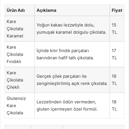
Ürün Adı
Açıklama
Fiyat
Kare
Yoğun kakao lezzetiyle dolu,
15
Çikolata
yumuşak karamel dolgulu çikolata.
TL
Karamel
Kare
İçinde kıtır fındık parçaları
17
Çikolata
barındıran hafif tatlı çikolata.
TL
Fındıklı
Kare
Gerçek çilek parçaları ile
16
Çikolata
zenginleştirilmiş açık renk çikolata.
TL
Çilekli
Glutensiz
Lezzetinden ödün vermeden,
18
Kare
gluten içermeyen özel formül.
TL
Çikolata