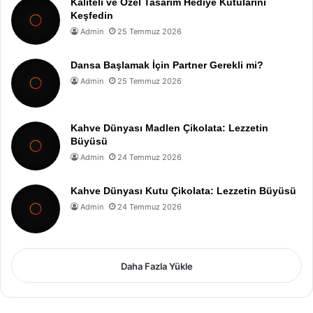
Kaliteli ve Özel Tasarım Hediye Kutularını
Keşfedin
Admin
25 Temmuz 2026
Dansa Başlamak İçin Partner Gerekli mi?
Admin
25 Temmuz 2026
Kahve Dünyası Madlen Çikolata: Lezzetin
Büyüsü
Admin
24 Temmuz 2026
Kahve Dünyası Kutu Çikolata: Lezzetin Büyüsü
Admin
24 Temmuz 2026
Daha Fazla Yükle