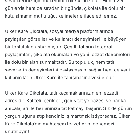
sevdikleriniz için mükemmel bir sürpriz olur. Hem özel
günlerde hem de sıradan bir günde, çikolata ile dolu bir
kutu almanın mutluluğu, kelimelerle ifade edilemez.
Ülker Kare Çikolata, sosyal medya platformlarında
paylaşılan görseller ve kullanıcı deneyimleri ile büyüyen
bir topluluk oluşturmuştur. Çeşitli tatların fotograf
paylaşımları, çikolata okumaları ve yeni lezzet denemeleri
ile dolu bir alan sunmaktadır. Bu topluluk, hem tatlı
severlerin deneyimlerini paylaşmasını sağlar hem de yeni
kullanıcıların Ülker Kare ile tanışmasına vesile olur.
Ülker Kare Çikolata, tatlı kaçamaklarınızın en lezzetli
adresidir. Kaliteli içerikleri, geniş tat yelpazesi ve harika
ambalajları ile her anınıza tat katmayı başarır. Siz de günün
yorgunluğunu atıp kendinizi şımartmak istiyorsanız, Ülker
Kare Çikolata’nın muhteşem lezzetlerini denemeyi
unutmayın!