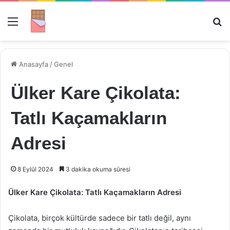
Menü
Ar
Anasayfa
/
Genel
Ülker Kare Çikolata:
Tatlı Kaçamakların
Adresi
8 Eylül 2024
3 dakika okuma süresi
Ülker Kare Çikolata: Tatlı Kaçamakların Adresi
Çikolata, birçok kültürde sadece bir tatlı değil, aynı