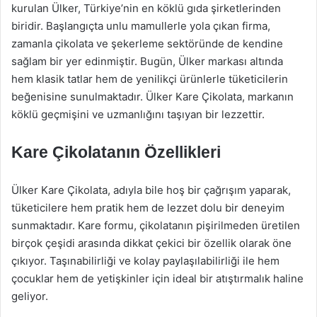
kurulan Ülker, Türkiye’nin en köklü gıda şirketlerinden
biridir. Başlangıçta unlu mamullerle yola çıkan firma,
zamanla çikolata ve şekerleme sektöründe de kendine
sağlam bir yer edinmiştir. Bugün, Ülker markası altında
hem klasik tatlar hem de yenilikçi ürünlerle tüketicilerin
beğenisine sunulmaktadır. Ülker Kare Çikolata, markanın
köklü geçmişini ve uzmanlığını taşıyan bir lezzettir.
Kare Çikolatanın Özellikleri
Ülker Kare Çikolata, adıyla bile hoş bir çağrışım yaparak,
tüketicilere hem pratik hem de lezzet dolu bir deneyim
sunmaktadır. Kare formu, çikolatanın pişirilmeden üretilen
birçok çeşidi arasında dikkat çekici bir özellik olarak öne
çıkıyor. Taşınabilirliği ve kolay paylaşılabilirliği ile hem
çocuklar hem de yetişkinler için ideal bir atıştırmalık haline
geliyor.