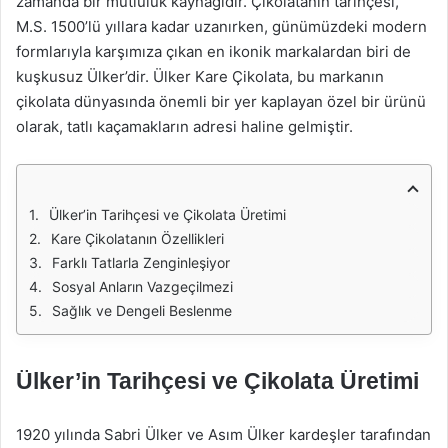
zamanda bir mutluluk kaynağıdır. Çikolatanın tarihçesi,
M.S. 1500’lü yıllara kadar uzanırken, günümüzdeki modern
formlarıyla karşımıza çıkan en ikonik markalardan biri de
kuşkusuz Ülker’dir. Ülker Kare Çikolata, bu markanın
çikolata dünyasında önemli bir yer kaplayan özel bir ürünü
olarak, tatlı kaçamakların adresi haline gelmiştir.
Ülker’in Tarihçesi ve Çikolata Üretimi
Kare Çikolatanın Özellikleri
Farklı Tatlarla Zenginleşiyor
Sosyal Anların Vazgeçilmezi
Sağlık ve Dengeli Beslenme
Ülker’in Tarihçesi ve Çikolata Üretimi
1920 yılında Sabri Ülker ve Asım Ülker kardeşler tarafından