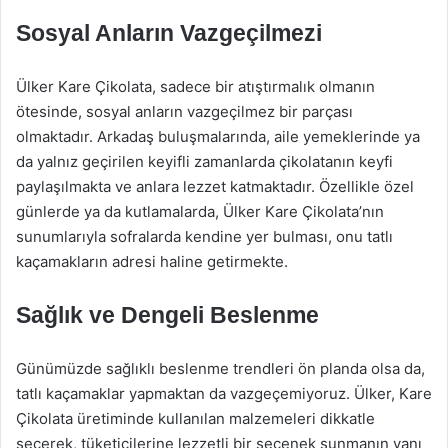
Sosyal Anların Vazgeçilmezi
Ülker Kare Çikolata, sadece bir atıştırmalık olmanın
ötesinde, sosyal anların vazgeçilmez bir parçası
olmaktadır. Arkadaş buluşmalarında, aile yemeklerinde ya
da yalnız geçirilen keyifli zamanlarda çikolatanın keyfi
paylaşılmakta ve anlara lezzet katmaktadır. Özellikle özel
günlerde ya da kutlamalarda, Ülker Kare Çikolata’nın
sunumlarıyla sofralarda kendine yer bulması, onu tatlı
kaçamakların adresi haline getirmekte.
Sağlık ve Dengeli Beslenme
Günümüzde sağlıklı beslenme trendleri ön planda olsa da,
tatlı kaçamaklar yapmaktan da vazgeçemiyoruz. Ülker, Kare
Çikolata üretiminde kullanılan malzemeleri dikkatle
seçerek, tüketicilerine lezzetli bir seçenek sunmanın yanı