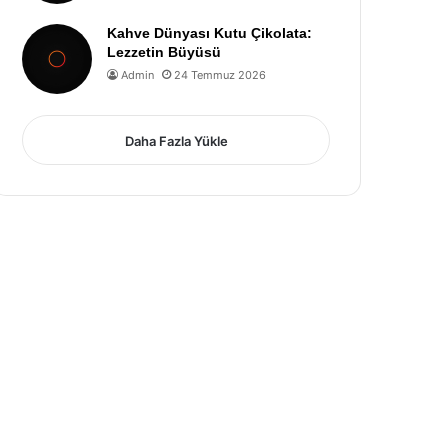
Kahve Dünyası Kutu Çikolata:
Lezzetin Büyüsü
Admin
24 Temmuz 2026
Daha Fazla Yükle