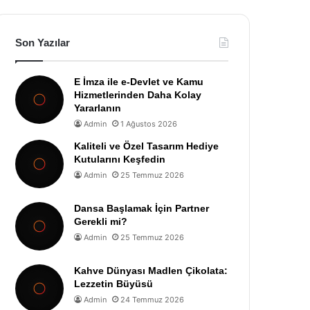
Son Yazılar
E İmza ile e-Devlet ve Kamu
Hizmetlerinden Daha Kolay
Yararlanın
Admin
1 Ağustos 2026
Kaliteli ve Özel Tasarım Hediye
Kutularını Keşfedin
Admin
25 Temmuz 2026
Dansa Başlamak İçin Partner
Gerekli mi?
Admin
25 Temmuz 2026
Kahve Dünyası Madlen Çikolata:
Lezzetin Büyüsü
Admin
24 Temmuz 2026