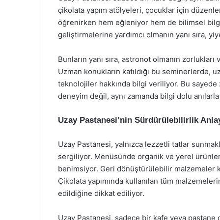
çikolata yapım atölyeleri, çocuklar için düzenlen
öğrenirken hem eğleniyor hem de bilimsel bilgiler
geliştirmelerine yardımcı olmanın yanı sıra, yiye
Bunların yanı sıra, astronot olmanın zorluklar
Uzman konukların katıldığı bu seminerlerde, uz
teknolojiler hakkında bilgi veriliyor. Bu sayede
deneyim değil, aynı zamanda bilgi dolu anılarla 
Uzay Pastanesi’nin Sürdürülebilirlik Anla
Uzay Pastanesi, yalnızca lezzetli tatlar sunma
sergiliyor. Menüsünde organik ve yerel ürünler 
benimsiyor. Geri dönüştürülebilir malzemeler 
Çikolata yapımında kullanılan tüm malzemelerin e
edildiğine dikkat ediliyor.
Uzay Pastanesi, sadece bir kafe veya pastane 