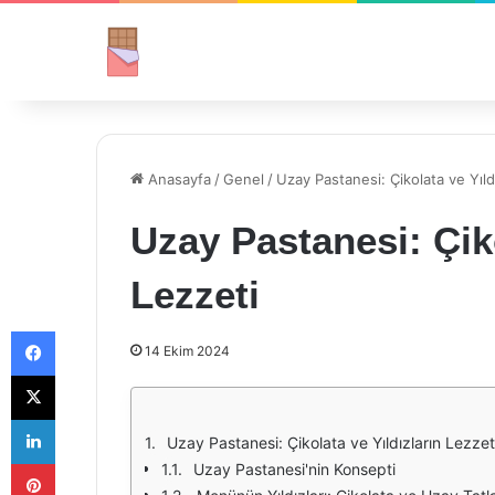
Anasayfa
/
Genel
/
Uzay Pastanesi: Çikolata ve Yıld
Uzay Pastanesi: Çiko
Lezzeti
Facebook
14 Ekim 2024
X
LinkedIn
Uzay Pastanesi: Çikolata ve Yıldızların Lezzet
Pinterest
Uzay Pastanesi'nin Konsepti