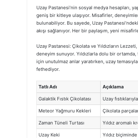
Uzay Pastanesi’nin sosyal medya hesapları, yapı
geniş bir kitleye ulaşıyor. Misafirler, deneyiml
bulunabiliyor. Bu sayede, Uzay Pastanesi’ndeki 
akışı sağlanıyor. Her bir paylaşım, yeni misafir
Uzay Pastanesi: Çikolata ve Yıldızların Lezzet
deneyim sunuyor. Yıldızlarla dolu bir ortamda, 
için unutulmaz anlar yaratırken, uzay temasıyla 
fethediyor.
Tatlı Adı
Açıklama
Galaktik Fıstık Çikolatası
Uzay fıstıklarıyl
Meteor Yağmuru Kekleri
Çikolata parçala
Zaman Tüneli Turtası
Yıldız aromalı kr
Uzay Keki
Yıldız biçiminde 