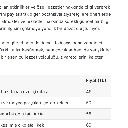
lan etkinlikler ve özel lezzetler hakkında bilgi vererek
erini paylaşarak diğer potansiyel ziyaretçilere önerilerde
atmosfer ve lezzetler hakkında sürekli güncel bir bilgi
lerin ilgisini çekmeye yönelik bir davet oluşturuyor.
i, hem görsel hem de damak tadı açısından zengin bir
farklı tatlar keşfetmek, hem çocuklar hem de yetişkinler
birleşen bu lezzet yolculuğu, ziyaretçilerini kalpten
Fiyat (TL)
a hazırlanan özel çikolata
45
rı ve meyve parçaları içeren kekler
50
ema ile dolu tatlı turta
55
kesilmiş çikolatalı kek
60