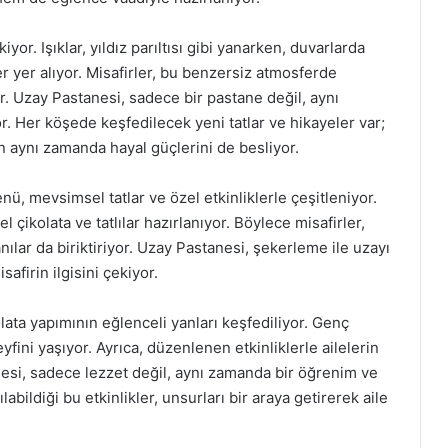
yor. Işıklar, yıldız parıltısı gibi yanarken, duvarlarda
r yer alıyor. Misafirler, bu benzersiz atmosferde
yor. Uzay Pastanesi, sadece bir pastane değil, aynı
r. Her köşede keşfedilecek yeni tatlar ve hikayeler var;
en aynı zamanda hayal güçlerini de besliyor.
ü, mevsimsel tatlar ve özel etkinliklerle çeşitleniyor.
l çikolata ve tatlılar hazırlanıyor. Böylece misafirler,
lar da biriktiriyor. Uzay Pastanesi, şekerleme ile uzayı
afirin ilgisini çekiyor.
lata yapımının eğlenceli yanları keşfediliyor. Genç
eyfini yaşıyor. Ayrıca, düzenlenen etkinliklerle ailelerin
nesi, sadece lezzet değil, aynı zamanda bir öğrenim ve
abildiği bu etkinlikler, unsurları bir araya getirerek aile