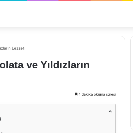
ızların Lezzeti
lata ve Yıldızların
4 dakika okuma süresi
i