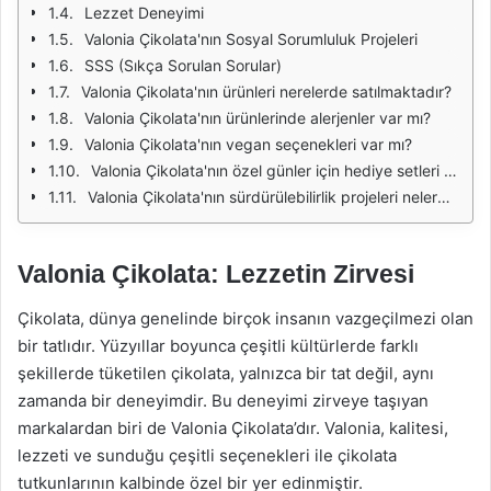
Lezzet Deneyimi
Valonia Çikolata'nın Sosyal Sorumluluk Projeleri
SSS (Sıkça Sorulan Sorular)
Valonia Çikolata'nın ürünleri nerelerde satılmaktadır?
Valonia Çikolata'nın ürünlerinde alerjenler var mı?
Valonia Çikolata'nın vegan seçenekleri var mı?
Valonia Çikolata'nın özel günler için hediye setleri var mı?
Valonia Çikolata'nın sürdürülebilirlik projeleri nelerdir?
Valonia Çikolata: Lezzetin Zirvesi
Çikolata, dünya genelinde birçok insanın vazgeçilmezi olan
bir tatlıdır. Yüzyıllar boyunca çeşitli kültürlerde farklı
şekillerde tüketilen çikolata, yalnızca bir tat değil, aynı
zamanda bir deneyimdir. Bu deneyimi zirveye taşıyan
markalardan biri de Valonia Çikolata’dır. Valonia, kalitesi,
lezzeti ve sunduğu çeşitli seçenekleri ile çikolata
tutkunlarının kalbinde özel bir yer edinmiştir.