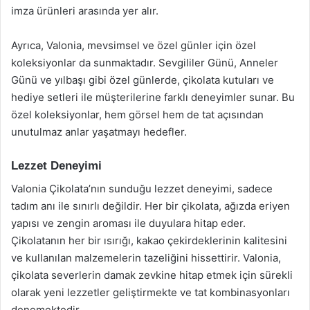
imza ürünleri arasında yer alır.
Ayrıca, Valonia, mevsimsel ve özel günler için özel
koleksiyonlar da sunmaktadır. Sevgililer Günü, Anneler
Günü ve yılbaşı gibi özel günlerde, çikolata kutuları ve
hediye setleri ile müşterilerine farklı deneyimler sunar. Bu
özel koleksiyonlar, hem görsel hem de tat açısından
unutulmaz anlar yaşatmayı hedefler.
Lezzet Deneyimi
Valonia Çikolata’nın sunduğu lezzet deneyimi, sadece
tadım anı ile sınırlı değildir. Her bir çikolata, ağızda eriyen
yapısı ve zengin aroması ile duyulara hitap eder.
Çikolatanın her bir ısırığı, kakao çekirdeklerinin kalitesini
ve kullanılan malzemelerin tazeliğini hissettirir. Valonia,
çikolata severlerin damak zevkine hitap etmek için sürekli
olarak yeni lezzetler geliştirmekte ve tat kombinasyonları
denemektedir.