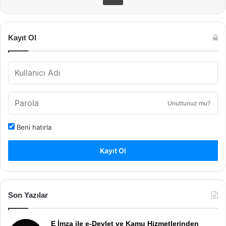
Kayıt Ol
Unuttunuz mu?
Beni hatırla
Kayıt Ol
Son Yazılar
E İmza ile e-Devlet ve Kamu Hizmetlerinden