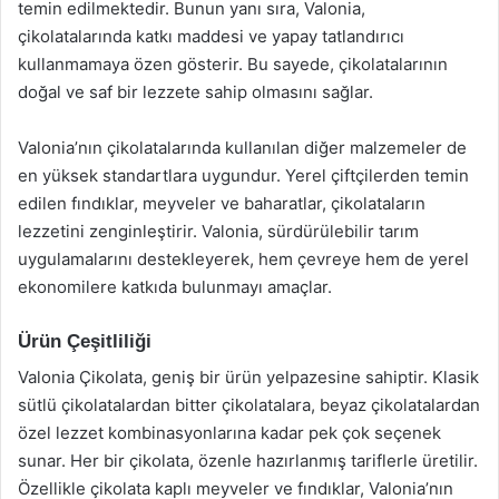
temin edilmektedir. Bunun yanı sıra, Valonia,
çikolatalarında katkı maddesi ve yapay tatlandırıcı
kullanmamaya özen gösterir. Bu sayede, çikolatalarının
doğal ve saf bir lezzete sahip olmasını sağlar.
Valonia’nın çikolatalarında kullanılan diğer malzemeler de
en yüksek standartlara uygundur. Yerel çiftçilerden temin
edilen fındıklar, meyveler ve baharatlar, çikolataların
lezzetini zenginleştirir. Valonia, sürdürülebilir tarım
uygulamalarını destekleyerek, hem çevreye hem de yerel
ekonomilere katkıda bulunmayı amaçlar.
Ürün Çeşitliliği
Valonia Çikolata, geniş bir ürün yelpazesine sahiptir. Klasik
sütlü çikolatalardan bitter çikolatalara, beyaz çikolatalardan
özel lezzet kombinasyonlarına kadar pek çok seçenek
sunar. Her bir çikolata, özenle hazırlanmış tariflerle üretilir.
Özellikle çikolata kaplı meyveler ve fındıklar, Valonia’nın