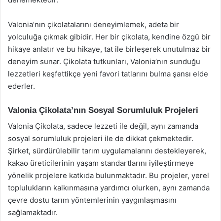
Valonia’nın çikolatalarını deneyimlemek, adeta bir
yolculuğa çıkmak gibidir. Her bir çikolata, kendine özgü bir
hikaye anlatır ve bu hikaye, tat ile birleşerek unutulmaz bir
deneyim sunar. Çikolata tutkunları, Valonia’nın sunduğu
lezzetleri keşfettikçe yeni favori tatlarını bulma şansı elde
ederler.
Valonia Çikolata’nın Sosyal Sorumluluk Projeleri
Valonia Çikolata, sadece lezzeti ile değil, aynı zamanda
sosyal sorumluluk projeleri ile de dikkat çekmektedir.
Şirket, sürdürülebilir tarım uygulamalarını destekleyerek,
kakao üreticilerinin yaşam standartlarını iyileştirmeye
yönelik projelere katkıda bulunmaktadır. Bu projeler, yerel
toplulukların kalkınmasına yardımcı olurken, aynı zamanda
çevre dostu tarım yöntemlerinin yaygınlaşmasını
sağlamaktadır.