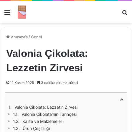
Menü
Ar
Anasayfa
/
Genel
Valonia Çikolata:
Lezzetin Zirvesi
11 Kasım 2025
3 dakika okuma süresi
Valonia Çikolata: Lezzetin Zirvesi
Valonia Çikolata'nın Tarihçesi
Kalite ve Malzemeler
Ürün Çeşitliliği