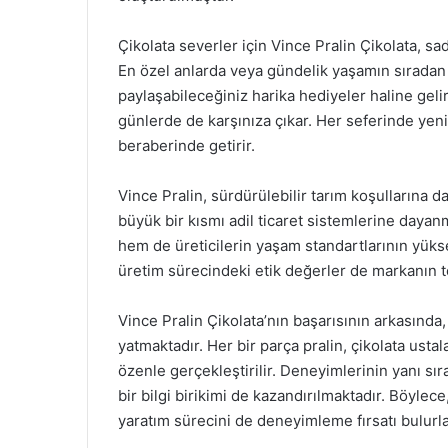
Çikolata severler için Vince Pralin Çikolata, sad
En özel anlarda veya gündelik yaşamın sıradan a
paylaşabileceğiniz harika hediyeler haline gelir
günlerde de karşınıza çıkar. Her seferinde yeni
beraberinde getirir.
Vince Pralin, sürdürülebilir tarım koşullarına 
büyük bir kısmı adil ticaret sistemlerine dayanm
hem de üreticilerin yaşam standartlarının yükse
üretim sürecindeki etik değerler de markanın te
Vince Pralin Çikolata’nın başarısının arkasında, 
yatmaktadır. Her bir parça pralin, çikolata usta
özenle gerçekleştirilir. Deneyimlerinin yanı sı
bir bilgi birikimi de kazandırılmaktadır. Böylec
yaratım sürecini de deneyimleme fırsatı bulurla