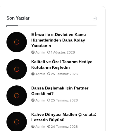
Son Yazılar
E İmza ile e-Devlet ve Kamu
Hizmetlerinden Daha Kolay
Yararlanın
Admin
1 Ağustos 2026
Kaliteli ve Özel Tasarım Hediye
Kutularını Keşfedin
Admin
25 Temmuz 2026
Dansa Başlamak İçin Partner
Gerekli mi?
Admin
25 Temmuz 2026
Kahve Dünyası Madlen Çikolata:
Lezzetin Büyüsü
Admin
24 Temmuz 2026