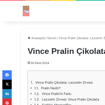
Anasayfa
/
Genel
/
Vince Pralin Çikolata: Lezzetin Z
Vince Pralin Çikolat
30 Ekim 2024
Facebook
X
Vince Pralin Çikolata: Lezzetin Zirvesi
Pralin Nedir?
LinkedIn
Vince Pralin'in Farkı
Pinterest
Lezzetin Zirvesi: Vince Pralin Çikolata
Sağlıklı Alternatifler