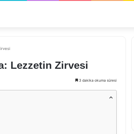
irvesi
a: Lezzetin Zirvesi
3 dakika okuma süresi