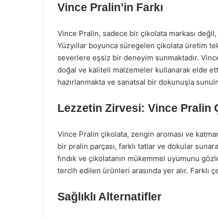
Vince Pralin’in Farkı
Vince Pralin, sadece bir çikolata markası değil,
Yüzyıllar boyunca süregelen çikolata üretim tekn
severlere eşsiz bir deneyim sunmaktadır. Vince
doğal ve kaliteli malzemeler kullanarak elde ettiği
hazırlanmakta ve sanatsal bir dokunuşla sunul
Lezzetin Zirvesi: Vince Pralin 
Vince Pralin çikolata, zengin aroması ve katman
bir pralin parçası, farklı tatlar ve dokular suna
fındık ve çikolatanın mükemmel uyumunu gözler 
tercih edilen ürünleri arasında yer alır. Farklı 
Sağlıklı Alternatifler