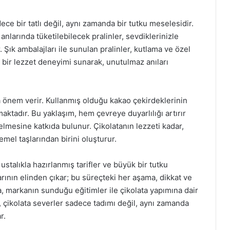
ece bir tatlı değil, aynı zamanda bir tutku meselesidir.
nlarında tüketilebilecek pralinler, sevdiklerinizle
. Şık ambalajları ile sunulan pralinler, kutlama ve özel
 bir lezzet deneyimi sunarak, unutulmaz anıları
da önem verir. Kullanmış olduğu kakao çekirdeklerinin
aktadır. Bu yaklaşım, hem çevreye duyarlılığı artırır
lmesine katkıda bulunur. Çikolatanın lezzeti kadar,
mel taşlarından birini oluşturur.
ustalıkla hazırlanmış tarifler ve büyük bir tutku
larının elinden çıkar; bu süreçteki her aşama, dikkat ve
ra, markanın sunduğu eğitimler ile çikolata yapımına dair
e, çikolata severler sadece tadımı değil, aynı zamanda
r.