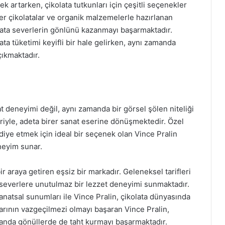
 artarken, çikolata tutkunları için çeşitli seçenekler
er çikolatalar ve organik malzemelerle hazırlanan
ikolata severlerin gönlünü kazanmayı başarmaktadır.
lata tüketimi keyifli bir hale gelirken, aynı zamanda
çıkmaktadır.
at deneyimi değil, aynı zamanda bir görsel şölen niteliği
leriyle, adeta birer sanat eserine dönüşmektedir. Özel
iye etmek için ideal bir seçenek olan Vince Pralin
eneyim sunar.
bir araya getiren eşsiz bir markadır. Geleneksel tarifleri
severlere unutulmaz bir lezzet deneyimi sunmaktadır.
e sanatsal sunumları ile Vince Pralin, çikolata dünyasında
larının vazgeçilmezi olmayı başaran Vince Pralin,
manda gönüllerde de taht kurmayı başarmaktadır.