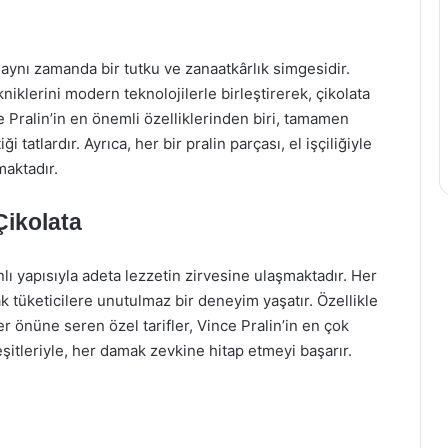
 aynı zamanda bir tutku ve zanaatkârlık simgesidir.
iklerini modern teknolojilerle birleştirerek, çikolata
 Pralin’in en önemli özelliklerinden biri, tamamen
 tatlardır. Ayrıca, her bir pralin parçası, el işçiliğiyle
maktadır.
Çikolata
lı yapısıyla adeta lezzetin zirvesine ulaşmaktadır. Her
rak tüketicilere unutulmaz bir deneyim yaşatır. Özellikle
önüne seren özel tarifler, Vince Pralin’in en çok
çeşitleriyle, her damak zevkine hitap etmeyi başarır.