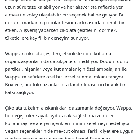
uzun süre taze kalabiliyor ve her alışverişte raflarda yer
alması ile kolay ulaşılabilir bir seçenek haline geliyor. Bu
durum, markanın popülaritesinin artmasında önemli bir
etken. Alışveriş yaparken çikolata çeşitlerini görmek,
tüketicilere keyifli bir deneyim sunuyor.
Wapps’ın çikolata çeşitleri, etkinlikle dolu kutlama
organizasyonlarında da sıkça tercih ediliyor. Doğum günü
partileri, nişanlar veya kutlamalar için özel ambalajları ile
Wapps, misafirlere özel bir lezzet sunma imkanı tanıyor.
Böylece, unutulmaz anların tatlandırılması için büyük bir
katkı sağlıyor.
Çikolata tüketim alışkanlıkları da zamanla değişiyor. Wapps,
bu değişimlere ayak uydurarak sağlıklı malzemeler
kullanmayı ve alerjen içerikleri minimize etmeyi hedefliyor.
Vegan seçeneklerin de mevcut olması, farklı diyetlere uygun
çikolata arayanlar için cazip bir alternatif sunuyor.