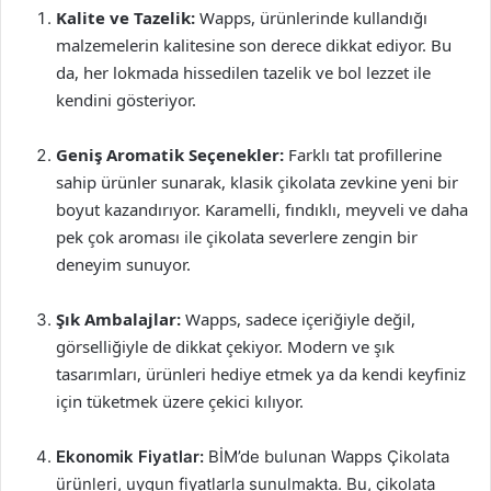
Kalite ve Tazelik:
Wapps, ürünlerinde kullandığı
malzemelerin kalitesine son derece dikkat ediyor. Bu
da, her lokmada hissedilen tazelik ve bol lezzet ile
kendini gösteriyor.
Geniş Aromatik Seçenekler:
Farklı tat profillerine
sahip ürünler sunarak, klasik çikolata zevkine yeni bir
boyut kazandırıyor. Karamelli, fındıklı, meyveli ve daha
pek çok aroması ile çikolata severlere zengin bir
deneyim sunuyor.
Şık Ambalajlar:
Wapps, sadece içeriğiyle değil,
görselliğiyle de dikkat çekiyor. Modern ve şık
tasarımları, ürünleri hediye etmek ya da kendi keyfiniz
için tüketmek üzere çekici kılıyor.
Ekonomik Fiyatlar:
BİM’de bulunan Wapps Çikolata
ürünleri, uygun fiyatlarla sunulmakta. Bu, çikolata