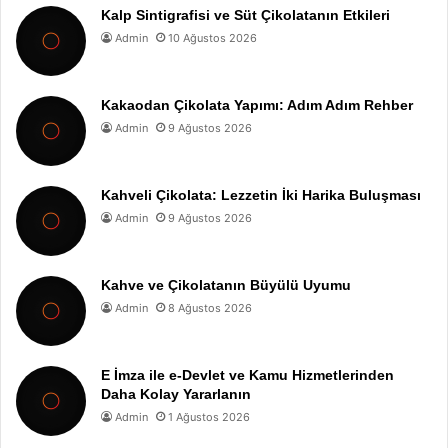
Kalp Sintigrafisi ve Süt Çikolatanın Etkileri
Admin
10 Ağustos 2026
Kakaodan Çikolata Yapımı: Adım Adım Rehber
Admin
9 Ağustos 2026
Kahveli Çikolata: Lezzetin İki Harika Buluşması
Admin
9 Ağustos 2026
Kahve ve Çikolatanın Büyülü Uyumu
Admin
8 Ağustos 2026
E İmza ile e-Devlet ve Kamu Hizmetlerinden
Daha Kolay Yararlanın
Admin
1 Ağustos 2026