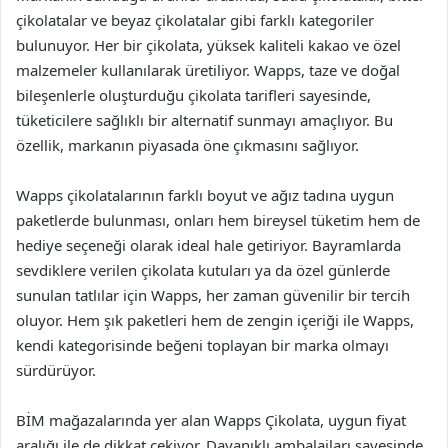
çikolatalar ve beyaz çikolatalar gibi farklı kategoriler
bulunuyor. Her bir çikolata, yüksek kaliteli kakao ve özel
malzemeler kullanılarak üretiliyor. Wapps, taze ve doğal
bileşenlerle oluşturduğu çikolata tarifleri sayesinde,
tüketicilere sağlıklı bir alternatif sunmayı amaçlıyor. Bu
özellik, markanın piyasada öne çıkmasını sağlıyor.
Wapps çikolatalarının farklı boyut ve ağız tadına uygun
paketlerde bulunması, onları hem bireysel tüketim hem de
hediye seçeneği olarak ideal hale getiriyor. Bayramlarda
sevdiklere verilen çikolata kutuları ya da özel günlerde
sunulan tatlılar için Wapps, her zaman güvenilir bir tercih
oluyor. Hem şık paketleri hem de zengin içeriği ile Wapps,
kendi kategorisinde beğeni toplayan bir marka olmayı
sürdürüyor.
BİM mağazalarında yer alan Wapps Çikolata, uygun fiyat
aralığı ile de dikkat çekiyor. Dayanıklı ambalajları sayesinde