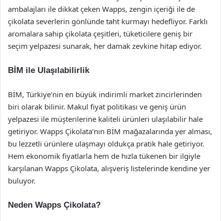
ambalajları ile dikkat çeken Wapps, zengin içeriği ile de
çikolata severlerin gönlünde taht kurmayı hedefliyor. Farklı
aromalara sahip çikolata çeşitleri, tüketicilere geniş bir
seçim yelpazesi sunarak, her damak zevkine hitap ediyor.
BİM ile Ulaşılabilirlik
BİM, Türkiye’nin en büyük indirimli market zincirlerinden
biri olarak bilinir. Makul fiyat politikası ve geniş ürün
yelpazesi ile müşterilerine kaliteli ürünleri ulaşılabilir hale
getiriyor. Wapps Çikolata’nın BİM mağazalarında yer alması,
bu lezzetli ürünlere ulaşmayı oldukça pratik hale getiriyor.
Hem ekonomik fiyatlarla hem de hızla tükenen bir ilgiyle
karşılanan Wapps Çikolata, alışveriş listelerinde kendine yer
buluyor.
Neden Wapps Çikolata?