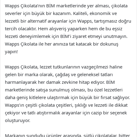
Wapps Çikolata’nın BİM marketlerinde yer alması, çikolata
severler için büyük bir kazanım. Kaliteli, ekonomik ve
lezzetli bir alternatif arayanlar için Wapps, tartışmasız doğru
tercih olacaktır. Hem alışveriş yaparken hem de bu eşsiz
lezzeti deneyimlemek için BİM’i ziyaret etmeyi unutmayın.
Wapps Çikolata ile her anınıza tat katacak bir dokunuş
yapın!
Wapps Çikolata, lezzet tutkunlarının vazgeçilmezi haline
gelen bir marka olarak, çağdaş ve geleneksel tatları
harmanlayarak her damak zevkine hitap ediyor. BİM
marketlerinde satışa sunulmuş olması, bu özel lezzetleri
daha geniş kitlelere ulaştırmak için büyük bir fırsat sağlıyor.
Wapps’ın çeşitli çikolata çeşitleri, şıklığı ve lezzeti ile dikkat
çekiyor ve tatlı atıştırmalık arayanlar için cazip bir seçenek
oluşturuyor.
Markanın sunduğu ürünler arasında, sütlü çikolatalar, bitter