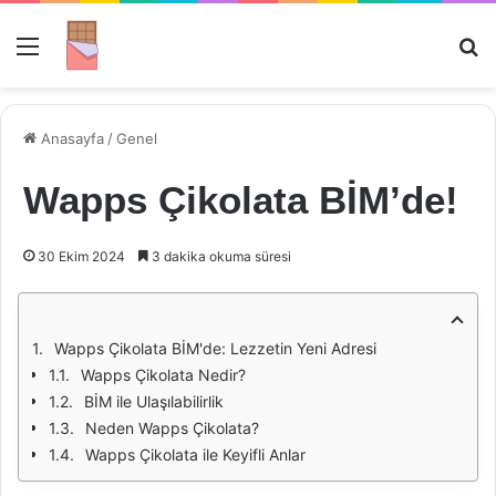
Menü
Ar
Anasayfa
/
Genel
Wapps Çikolata BİM’de!
30 Ekim 2024
3 dakika okuma süresi
Wapps Çikolata BİM'de: Lezzetin Yeni Adresi
Wapps Çikolata Nedir?
BİM ile Ulaşılabilirlik
Neden Wapps Çikolata?
Wapps Çikolata ile Keyifli Anlar