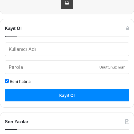
Kayıt Ol
Unuttunuz mu?
Beni hatırla
Kayıt Ol
Son Yazılar