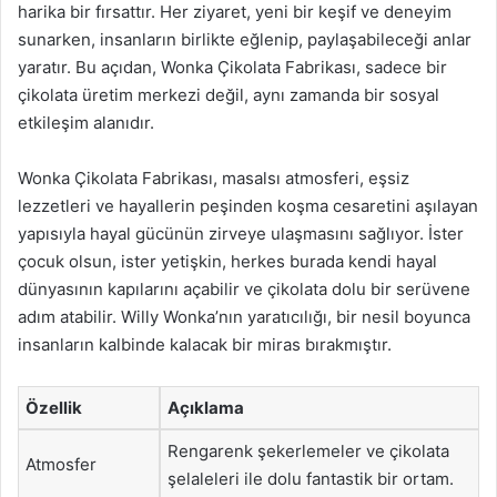
harika bir fırsattır. Her ziyaret, yeni bir keşif ve deneyim
sunarken, insanların birlikte eğlenip, paylaşabileceği anlar
yaratır. Bu açıdan, Wonka Çikolata Fabrikası, sadece bir
çikolata üretim merkezi değil, aynı zamanda bir sosyal
etkileşim alanıdır.
Wonka Çikolata Fabrikası, masalsı atmosferi, eşsiz
lezzetleri ve hayallerin peşinden koşma cesaretini aşılayan
yapısıyla hayal gücünün zirveye ulaşmasını sağlıyor. İster
çocuk olsun, ister yetişkin, herkes burada kendi hayal
dünyasının kapılarını açabilir ve çikolata dolu bir serüvene
adım atabilir. Willy Wonka’nın yaratıcılığı, bir nesil boyunca
insanların kalbinde kalacak bir miras bırakmıştır.
Özellik
Açıklama
Rengarenk şekerlemeler ve çikolata
Atmosfer
şelaleleri ile dolu fantastik bir ortam.