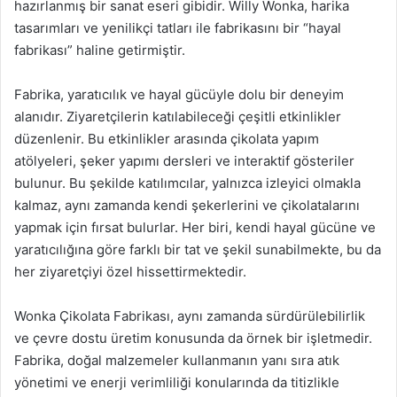
hazırlanmış bir sanat eseri gibidir. Willy Wonka, harika
tasarımları ve yenilikçi tatları ile fabrikasını bir “hayal
fabrikası” haline getirmiştir.
Fabrika, yaratıcılık ve hayal gücüyle dolu bir deneyim
alanıdır. Ziyaretçilerin katılabileceği çeşitli etkinlikler
düzenlenir. Bu etkinlikler arasında çikolata yapım
atölyeleri, şeker yapımı dersleri ve interaktif gösteriler
bulunur. Bu şekilde katılımcılar, yalnızca izleyici olmakla
kalmaz, aynı zamanda kendi şekerlerini ve çikolatalarını
yapmak için fırsat bulurlar. Her biri, kendi hayal gücüne ve
yaratıcılığına göre farklı bir tat ve şekil sunabilmekte, bu da
her ziyaretçiyi özel hissettirmektedir.
Wonka Çikolata Fabrikası, aynı zamanda sürdürülebilirlik
ve çevre dostu üretim konusunda da örnek bir işletmedir.
Fabrika, doğal malzemeler kullanmanın yanı sıra atık
yönetimi ve enerji verimliliği konularında da titizlikle