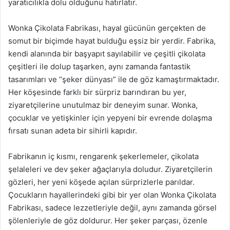
yaratıcılıkla dolu olduğunu hatırlatır.
Wonka Çikolata Fabrikası, hayal gücünün gerçekten de
somut bir biçimde hayat bulduğu eşsiz bir yerdir. Fabrika,
kendi alanında bir başyapıt sayılabilir ve çeşitli çikolata
çeşitleri ile dolup taşarken, aynı zamanda fantastik
tasarımları ve “şeker dünyası” ile de göz kamaştırmaktadır.
Her köşesinde farklı bir sürpriz barındıran bu yer,
ziyaretçilerine unutulmaz bir deneyim sunar. Wonka,
çocuklar ve yetişkinler için yepyeni bir evrende dolaşma
fırsatı sunan adeta bir sihirli kapıdır.
Fabrikanın iç kısmı, rengarenk şekerlemeler, çikolata
şelaleleri ve dev şeker ağaçlarıyla doludur. Ziyaretçilerin
gözleri, her yeni köşede açılan sürprizlerle parıldar.
Çocukların hayallerindeki gibi bir yer olan Wonka Çikolata
Fabrikası, sadece lezzetleriyle değil, aynı zamanda görsel
şölenleriyle de göz doldurur. Her şeker parçası, özenle