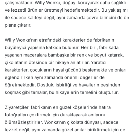
çalışmaktadır. Willy Wonka, doğayı koruyarak daha sağlıklı
ve lezzetli ürünler üretmeyi hedeflemektedir. Bu yaklaşımı
ile sadece kaliteyi değil, aynı zamanda çevre bilincini de ön
plana çıkarır.
Willy Wonka’nın etrafındaki karakterler de fabrikanın
büyüleyici yapısına katkıda bulunur. Her biri, fabrikada
yaşanan maceralara bambaşka bir renk ve boyut katarak,
çikolatanın ötesinde bir hikaye anlatırlar. Yaratıcı
karakterler, çocukların hayal gücünü beslemekte ve onları
eğlendirirken aynı zamanda önemli değerler de
öğretmektedir. Dostluk, işbirliği ve hayallerin peşinden
koşmak gibi temalar, bu hikayelerin temelini oluşturur.
Ziyaretçiler, fabrikanın en güzel köşelerinde hatıra
fotoğrafları çektirmek için duraklayarak anılarını
ölümsüzleştirirler. Wonka’nın çikolata dünyası, sadece
lezzet değil, aynı zamanda güzel anılar biriktirmek için de