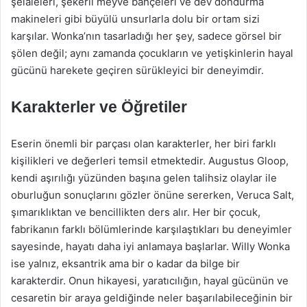
şelaleleri, şekerli meyve bahçeleri ve dev dondurma
makineleri gibi büyülü unsurlarla dolu bir ortam sizi
karşılar. Wonka’nın tasarladığı her şey, sadece görsel bir
şölen değil; aynı zamanda çocukların ve yetişkinlerin hayal
gücünü harekete geçiren sürükleyici bir deneyimdir.
Karakterler ve Öğretiler
Eserin önemli bir parçası olan karakterler, her biri farklı
kişilikleri ve değerleri temsil etmektedir. Augustus Gloop,
kendi aşırılığı yüzünden başına gelen talihsiz olaylar ile
oburluğun sonuçlarını gözler önüne sererken, Veruca Salt,
şımarıklıktan ve bencillikten ders alır. Her bir çocuk,
fabrikanın farklı bölümlerinde karşılaştıkları bu deneyimler
sayesinde, hayatı daha iyi anlamaya başlarlar. Willy Wonka
ise yalnız, eksantrik ama bir o kadar da bilge bir
karakterdir. Onun hikayesi, yaratıcılığın, hayal gücünün ve
cesaretin bir araya geldiğinde neler başarılabileceğinin bir