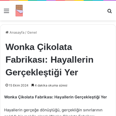
Menü
Ar
Anasayfa
/
Genel
Wonka Çikolata
Fabrikası: Hayallerin
Gerçekleştiği Yer
15 Ekim 2024
4 dakika okuma süresi
Wonka Çikolata Fabrikası: Hayallerin Gerçekleştiği Yer
Hayallerin gerçeğe dönüştüğü, gerçekliğin sınırlarının