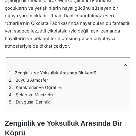
aşıldığı bir mekân olarak Wonka Çikolata Fabrikası,
çocukların ve yetişkinlerin hayal gücünü süsleyen bir
dünya yaratmaktadır. Roald Dahl’ın unutulmaz eseri
"Charlie’nin Çikolata Fabrikası"nda hayat bulan bu fantastik
yer, sadece lezzetli çikolatalarıyla değil, aynı zamanda
hayallerin ve beklentilerin ötesine geçen büyüleyici
atmosferiyle de dikkat çekiyor.
Zenginlik ve Yoksulluk Arasında Bir Köprü
Büyülü Atmosfer
Karakterler ve Öğretiler
Şeker ve Mucizeler
Duygusal Derinlik
Zenginlik ve Yoksulluk Arasında Bir
Köprü