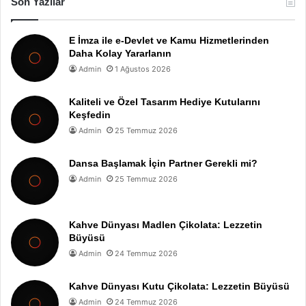
Son Yazılar
E İmza ile e-Devlet ve Kamu Hizmetlerinden
Daha Kolay Yararlanın
Admin
1 Ağustos 2026
Kaliteli ve Özel Tasarım Hediye Kutularını
Keşfedin
Admin
25 Temmuz 2026
Dansa Başlamak İçin Partner Gerekli mi?
Admin
25 Temmuz 2026
Kahve Dünyası Madlen Çikolata: Lezzetin
Büyüsü
Admin
24 Temmuz 2026
Kahve Dünyası Kutu Çikolata: Lezzetin Büyüsü
Admin
24 Temmuz 2026