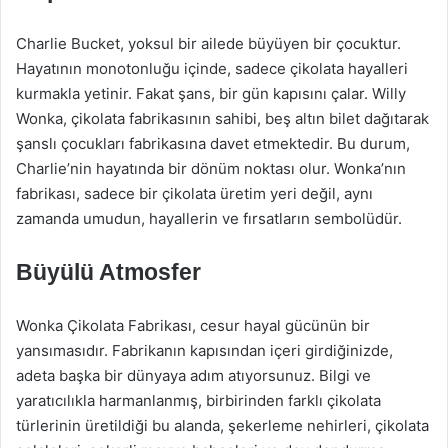
Charlie Bucket, yoksul bir ailede büyüyen bir çocuktur.
Hayatının monotonluğu içinde, sadece çikolata hayalleri
kurmakla yetinir. Fakat şans, bir gün kapısını çalar. Willy
Wonka, çikolata fabrikasının sahibi, beş altın bilet dağıtarak
şanslı çocukları fabrikasına davet etmektedir. Bu durum,
Charlie’nin hayatında bir dönüm noktası olur. Wonka’nın
fabrikası, sadece bir çikolata üretim yeri değil, aynı
zamanda umudun, hayallerin ve fırsatların sembolüdür.
Büyülü Atmosfer
Wonka Çikolata Fabrikası, cesur hayal gücünün bir
yansımasıdır. Fabrikanın kapısından içeri girdiğinizde,
adeta başka bir dünyaya adım atıyorsunuz. Bilgi ve
yaratıcılıkla harmanlanmış, birbirinden farklı çikolata
türlerinin üretildiği bu alanda, şekerleme nehirleri, çikolata