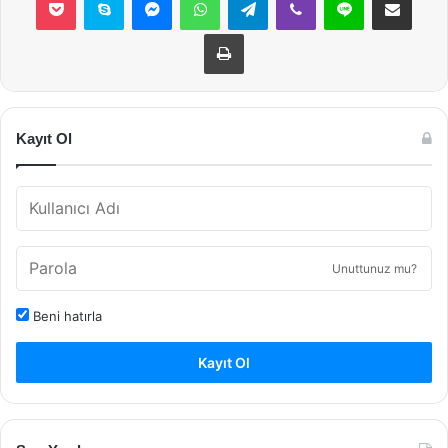
Yazdır
Kayıt Ol
Unuttunuz mu?
Beni hatırla
Kayıt Ol