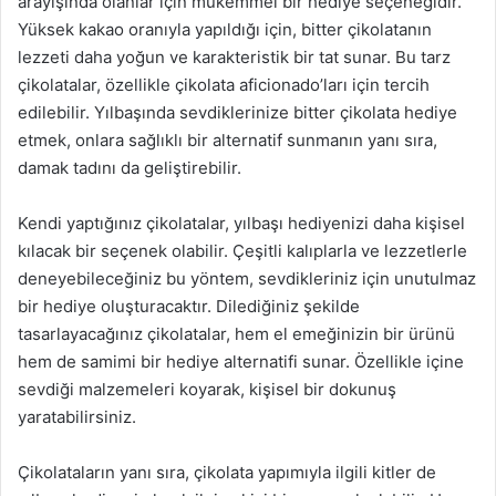
arayışında olanlar için mükemmel bir hediye seçeneğidir.
Yüksek kakao oranıyla yapıldığı için, bitter çikolatanın
lezzeti daha yoğun ve karakteristik bir tat sunar. Bu tarz
çikolatalar, özellikle çikolata aficionado’ları için tercih
edilebilir. Yılbaşında sevdiklerinize bitter çikolata hediye
etmek, onlara sağlıklı bir alternatif sunmanın yanı sıra,
damak tadını da geliştirebilir.
Kendi yaptığınız çikolatalar, yılbaşı hediyenizi daha kişisel
kılacak bir seçenek olabilir. Çeşitli kalıplarla ve lezzetlerle
deneyebileceğiniz bu yöntem, sevdikleriniz için unutulmaz
bir hediye oluşturacaktır. Dilediğiniz şekilde
tasarlayacağınız çikolatalar, hem el emeğinizin bir ürünü
hem de samimi bir hediye alternatifi sunar. Özellikle içine
sevdiği malzemeleri koyarak, kişisel bir dokunuş
yaratabilirsiniz.
Çikolataların yanı sıra, çikolata yapımıyla ilgili kitler de