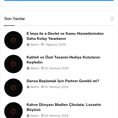
Son Yazılar
E İmza ile e-Devlet ve Kamu Hizmetlerinden
Daha Kolay Yararlanın
Admin
1 Ağustos 2026
Kaliteli ve Özel Tasarım Hediye Kutularını
Keşfedin
Admin
25 Temmuz 2026
Dansa Başlamak İçin Partner Gerekli mi?
Admin
25 Temmuz 2026
Kahve Dünyası Madlen Çikolata: Lezzetin
Büyüsü
Admin
24 Temmuz 2026