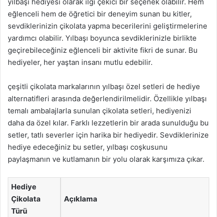
yılbaşı hediyesi olarak ilgi çekici bir seçenek olabilir. Hem
eğlenceli hem de öğretici bir deneyim sunan bu kitler,
sevdiklerinizin çikolata yapma becerilerini geliştirmelerine
yardımcı olabilir. Yılbaşı boyunca sevdiklerinizle birlikte
geçirebileceğiniz eğlenceli bir aktivite fikri de sunar. Bu
hediyeler, her yaştan insanı mutlu edebilir.
çeşitli çikolata markalarının yılbaşı özel setleri de hediye
alternatifleri arasında değerlendirilmelidir. Özellikle yılbaşı
temalı ambalajlarla sunulan çikolata setleri, hediyenizi
daha da özel kılar. Farklı lezzetlerin bir arada sunulduğu bu
setler, tatlı severler için harika bir hediyedir. Sevdiklerinize
hediye edeceğiniz bu setler, yılbaşı coşkusunu
paylaşmanın ve kutlamanın bir yolu olarak karşımıza çıkar.
Hediye
Çikolata
Açıklama
Türü