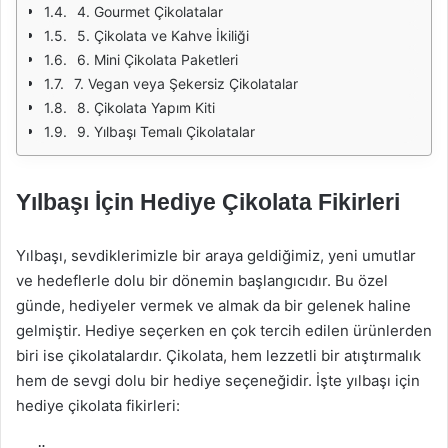
4. Gourmet Çikolatalar
5. Çikolata ve Kahve İkiliği
6. Mini Çikolata Paketleri
7. Vegan veya Şekersiz Çikolatalar
8. Çikolata Yapım Kiti
9. Yılbaşı Temalı Çikolatalar
Yılbaşı İçin Hediye Çikolata Fikirleri
Yılbaşı, sevdiklerimizle bir araya geldiğimiz, yeni umutlar
ve hedeflerle dolu bir dönemin başlangıcıdır. Bu özel
günde, hediyeler vermek ve almak da bir gelenek haline
gelmiştir. Hediye seçerken en çok tercih edilen ürünlerden
biri ise çikolatalardır. Çikolata, hem lezzetli bir atıştırmalık
hem de sevgi dolu bir hediye seçeneğidir. İşte yılbaşı için
hediye çikolata fikirleri: