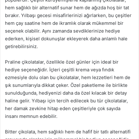
hem sağlıklı bir alternatif sunar hem de ağızda hoş bir tat
bırakır. Yılbaşı gecesi misafirlerinizi ağırlarken, bu çeşitler
hem çay saatine hem de ikramlık olarak mükemmel bir
seçenek olabilir. Aynı zamanda sevdiklerinize hediye
ederken, kişisel dokunuşlar ekleyerek daha anlamlı hale
getirebilirsiniz.
Praline çikolatalar, özellikle özel günler için ideal bir
hediye seçeneğidir. İçleri çeşitli krema veya fındık
ezmesiyle dolu olan bu çikolatalar, hem lezzetleri hem de
şık sunumlarıyla dikkat çeker. Özel paketleme ile birlikte
sunulduğunda, hediyenizi daha da özel kılacak bir detay
haline gelir. Yılbaşı için tercih edilecek bu tür çikolatalar,
her damak zevkine hitap eden çeşitleriyle çok sayıda
insanı memnun edebilir.
Bitter çikolata, hem sağlıklı hem de hafif bir tatlı alternatifi