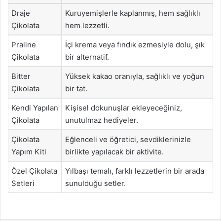
Draje
Kuruyemişlerle kaplanmış, hem sağlıklı
Çikolata
hem lezzetli.
Praline
İçi krema veya fındık ezmesiyle dolu, şık
Çikolata
bir alternatif.
Bitter
Yüksek kakao oranıyla, sağlıklı ve yoğun
Çikolata
bir tat.
Kendi Yapılan
Kişisel dokunuşlar ekleyeceğiniz,
Çikolata
unutulmaz hediyeler.
Çikolata
Eğlenceli ve öğretici, sevdiklerinizle
Yapım Kiti
birlikte yapılacak bir aktivite.
Özel Çikolata
Yılbaşı temalı, farklı lezzetlerin bir arada
Setleri
sunulduğu setler.