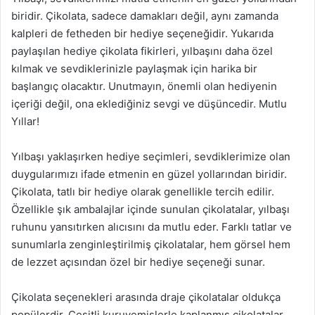
biridir. Çikolata, sadece damakları değil, aynı zamanda
kalpleri de fetheden bir hediye seçeneğidir. Yukarıda
paylaşılan hediye çikolata fikirleri, yılbaşını daha özel
kılmak ve sevdiklerinizle paylaşmak için harika bir
başlangıç olacaktır. Unutmayın, önemli olan hediyenin
içeriği değil, ona eklediğiniz sevgi ve düşüncedir. Mutlu
Yıllar!
Yılbaşı yaklaşırken hediye seçimleri, sevdiklerimize olan
duygularımızı ifade etmenin en güzel yollarından biridir.
Çikolata, tatlı bir hediye olarak genellikle tercih edilir.
Özellikle şık ambalajlar içinde sunulan çikolatalar, yılbaşı
ruhunu yansıtırken alıcısını da mutlu eder. Farklı tatlar ve
sunumlarla zenginleştirilmiş çikolatalar, hem görsel hem
de lezzet açısından özel bir hediye seçeneği sunar.
Çikolata seçenekleri arasında draje çikolatalar oldukça
popülerdir. Çeşitli kuruyemişlerle kaplanmış çikolatalar,