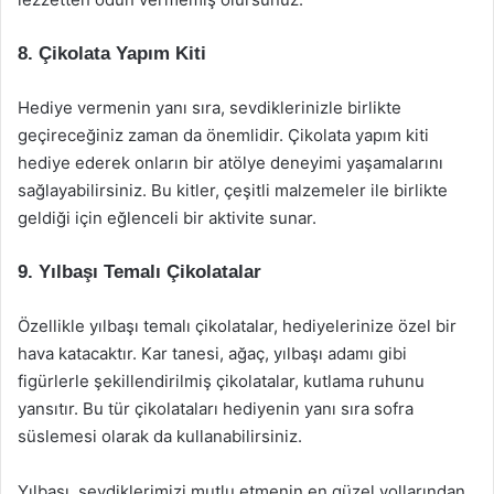
8.
Çikolata Yapım Kiti
Hediye vermenin yanı sıra, sevdiklerinizle birlikte
geçireceğiniz zaman da önemlidir. Çikolata yapım kiti
hediye ederek onların bir atölye deneyimi yaşamalarını
sağlayabilirsiniz. Bu kitler, çeşitli malzemeler ile birlikte
geldiği için eğlenceli bir aktivite sunar.
9.
Yılbaşı Temalı Çikolatalar
Özellikle yılbaşı temalı çikolatalar, hediyelerinize özel bir
hava katacaktır. Kar tanesi, ağaç, yılbaşı adamı gibi
figürlerle şekillendirilmiş çikolatalar, kutlama ruhunu
yansıtır. Bu tür çikolataları hediyenin yanı sıra sofra
süslemesi olarak da kullanabilirsiniz.
Yılbaşı, sevdiklerimizi mutlu etmenin en güzel yollarından