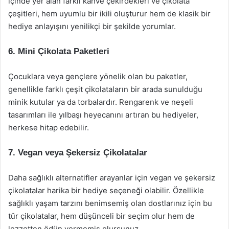
içinde yer alan farklı kahve çekirdekleri ve çikolata
çeşitleri, hem uyumlu bir ikili oluşturur hem de klasik bir
hediye anlayışını yenilikçi bir şekilde yorumlar.
6.
Mini Çikolata Paketleri
Çocuklara veya gençlere yönelik olan bu paketler,
genellikle farklı çeşit çikolataların bir arada sunulduğu
minik kutular ya da torbalardır. Rengarenk ve neşeli
tasarımları ile yılbaşı heyecanını artıran bu hediyeler,
herkese hitap edebilir.
7.
Vegan veya Şekersiz Çikolatalar
Daha sağlıklı alternatifler arayanlar için vegan ve şekersiz
çikolatalar harika bir hediye seçeneği olabilir. Özellikle
sağlıklı yaşam tarzını benimsemiş olan dostlarınız için bu
tür çikolatalar, hem düşünceli bir seçim olur hem de
lezzetten ödün vermemiş olursunuz.