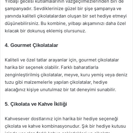
Yılbaşı gecesi kutlamalarının vazgeçilmezlerinden biri de
şampanyadır. Sevdiklerinize güzel bir şişe şampanya ve
yanında kaliteli çikolatalardan oluşan bir set hediye etmeyi
düşünebilirsiniz. Bu kombine, yılbaşı akşamınızı daha özel
kılacak bir dokunuş eklemiş olursunuz.
4.
Gourmet Çikolatalar
Kaliteli ve özel tatlar arayanlar için, gourmet çikolatalar
harika bir seçenek olabilir. Farklı baharatlarla
zenginleştirilmiş çikolatalar, meyve, kuru yemiş veya deniz
tuzu gibi malzemelerle yapılan çikolatalar, hediye
alacağınız kişiye unutulmaz bir tat deneyimi sunabilir.
5.
Çikolata ve Kahve İkiliği
Kahvesever dostlarınız için harika bir hediye seçeneği
çikolata ve kahve kombinasyonudur. Şık bir hediye kutusu