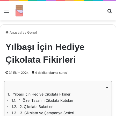
Menü
Ar
Anasayfa
/
Genel
Yılbaşı İçin Hediye
Çikolata Fikirleri
31 Ekim 2024
4 dakika okuma süresi
Yılbaşı İçin Hediye Çikolata Fikirleri
1. Özel Tasarım Çikolata Kutuları
2. Çikolata Buketleri
3. Çikolata ve Şampanya Setleri