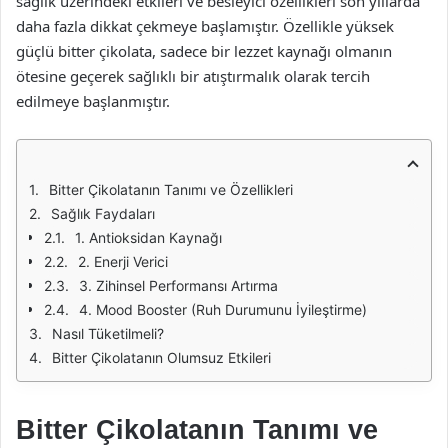
sağlık üzerindeki etkileri ve besleyici özellikleri son yıllarda
daha fazla dikkat çekmeye başlamıştır. Özellikle yüksek
güçlü bitter çikolata, sadece bir lezzet kaynağı olmanın
ötesine geçerek sağlıklı bir atıştırmalık olarak tercih
edilmeye başlanmıştır.
Bitter Çikolatanın Tanımı ve Özellikleri
Sağlık Faydaları
1. Antioksidan Kaynağı
2. Enerji Verici
3. Zihinsel Performansı Artırma
4. Mood Booster (Ruh Durumunu İyileştirme)
Nasıl Tüketilmeli?
Bitter Çikolatanın Olumsuz Etkileri
Bitter Çikolatanın Tanımı ve