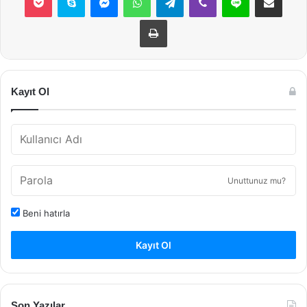
Yazdır
Kayıt Ol
Unuttunuz mu?
Beni hatırla
Kayıt Ol
Son Yazılar