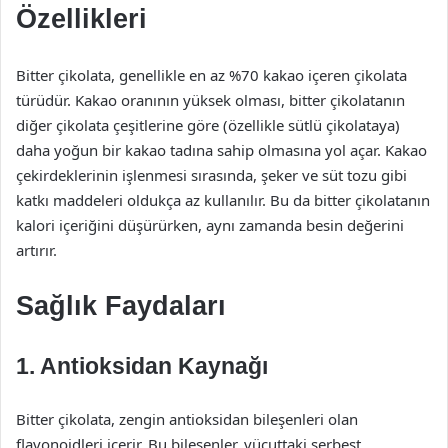
Özellikleri
Bitter çikolata, genellikle en az %70 kakao içeren çikolata
türüdür. Kakao oranının yüksek olması, bitter çikolatanın
diğer çikolata çeşitlerine göre (özellikle sütlü çikolataya)
daha yoğun bir kakao tadına sahip olmasına yol açar. Kakao
çekirdeklerinin işlenmesi sırasında, şeker ve süt tozu gibi
katkı maddeleri oldukça az kullanılır. Bu da bitter çikolatanın
kalori içeriğini düşürürken, aynı zamanda besin değerini
artırır.
Sağlık Faydaları
1. Antioksidan Kaynağı
Bitter çikolata, zengin antioksidan bileşenleri olan
flavonoidleri içerir. Bu bileşenler, vücuttaki serbest