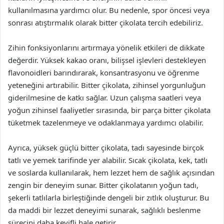
kullanılmasına yardımcı olur. Bu nedenle, spor öncesi veya
sonrası atıştırmalık olarak bitter çikolata tercih edebiliriz.
Zihin fonksiyonlarını artırmaya yönelik etkileri de dikkate
değerdir. Yüksek kakao oranı, bilişsel işlevleri destekleyen
flavonoidleri barındırarak, konsantrasyonu ve öğrenme
yeteneğini artırabilir. Bitter çikolata, zihinsel yorgunluğun
giderilmesine de katkı sağlar. Uzun çalışma saatleri veya
yoğun zihinsel faaliyetler sırasında, bir parça bitter çikolata
tüketmek tazelenmeye ve odaklanmaya yardımcı olabilir.
Ayrıca, yüksek güçlü bitter çikolata, tadı sayesinde birçok
tatlı ve yemek tarifinde yer alabilir. Sıcak çikolata, kek, tatlı
ve soslarda kullanılarak, hem lezzet hem de sağlık açısından
zengin bir deneyim sunar. Bitter çikolatanın yoğun tadı,
şekerli tatlılarla birleştiğinde dengeli bir zıtlık oluşturur. Bu
da maddi bir lezzet deneyimi sunarak, sağlıklı beslenme
sürecini daha keyifli hale getirir.