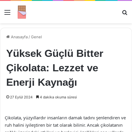
Menü
Ar
Anasayfa
/
Genel
Yüksek Güçlü Bitter
Çikolata: Lezzet ve
Enerji Kaynağı
27 Eylül 2024
4 dakika okuma süresi
Çikolata, yüzyıllardır insanların damak tadını şenlendiren ve
ruh halini iyileştiren bir tat olarak bilinir. Ancak çikolatanın