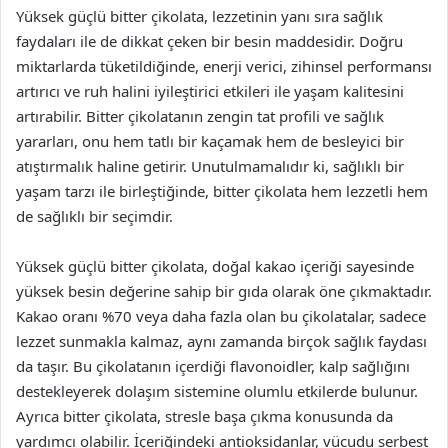
Yüksek güçlü bitter çikolata, lezzetinin yanı sıra sağlık
faydaları ile de dikkat çeken bir besin maddesidir. Doğru
miktarlarda tüketildiğinde, enerji verici, zihinsel performansı
artırıcı ve ruh halini iyileştirici etkileri ile yaşam kalitesini
artırabilir. Bitter çikolatanın zengin tat profili ve sağlık
yararları, onu hem tatlı bir kaçamak hem de besleyici bir
atıştırmalık haline getirir. Unutulmamalıdır ki, sağlıklı bir
yaşam tarzı ile birleştiğinde, bitter çikolata hem lezzetli hem
de sağlıklı bir seçimdir.
Yüksek güçlü bitter çikolata, doğal kakao içeriği sayesinde
yüksek besin değerine sahip bir gıda olarak öne çıkmaktadır.
Kakao oranı %70 veya daha fazla olan bu çikolatalar, sadece
lezzet sunmakla kalmaz, aynı zamanda birçok sağlık faydası
da taşır. Bu çikolatanın içerdiği flavonoidler, kalp sağlığını
destekleyerek dolaşım sistemine olumlu etkilerde bulunur.
Ayrıca bitter çikolata, stresle başa çıkma konusunda da
yardımcı olabilir. İçeriğindeki antioksidanlar, vücudu serbest