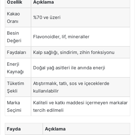
Özellik
Açıklama
Kakao
%70 ve üzeri
Oranı
Besin
Flavonoidler, lif, mineraller
Değeri
Faydaları
Kalp sağlığı, sindirim, zihin fonksiyonu
Enerji
Doğal yağ asitleri ile anında enerji
Kaynağı
Tüketim
Atıştırmalık, tatlı, sos ve içeceklerde
Şekli
kullanılabilir
Marka
Kaliteli ve katkı maddesi içermeyen markalar
Seçimi
tercih edilmeli
Fayda
Açıklama