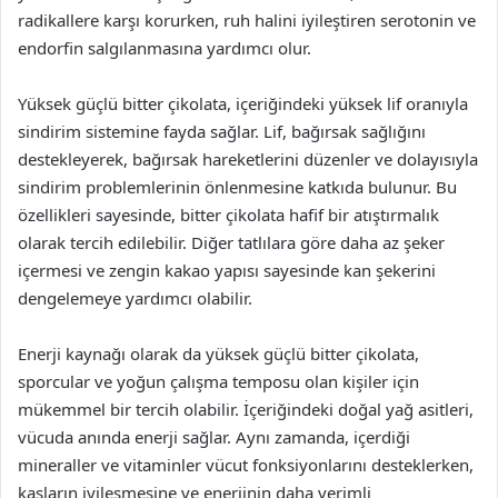
radikallere karşı korurken, ruh halini iyileştiren serotonin ve
endorfin salgılanmasına yardımcı olur.
Yüksek güçlü bitter çikolata, içeriğindeki yüksek lif oranıyla
sindirim sistemine fayda sağlar. Lif, bağırsak sağlığını
destekleyerek, bağırsak hareketlerini düzenler ve dolayısıyla
sindirim problemlerinin önlenmesine katkıda bulunur. Bu
özellikleri sayesinde, bitter çikolata hafif bir atıştırmalık
olarak tercih edilebilir. Diğer tatlılara göre daha az şeker
içermesi ve zengin kakao yapısı sayesinde kan şekerini
dengelemeye yardımcı olabilir.
Enerji kaynağı olarak da yüksek güçlü bitter çikolata,
sporcular ve yoğun çalışma temposu olan kişiler için
mükemmel bir tercih olabilir. İçeriğindeki doğal yağ asitleri,
vücuda anında enerji sağlar. Aynı zamanda, içerdiği
mineraller ve vitaminler vücut fonksiyonlarını desteklerken,
kasların iyileşmesine ve enerjinin daha verimli