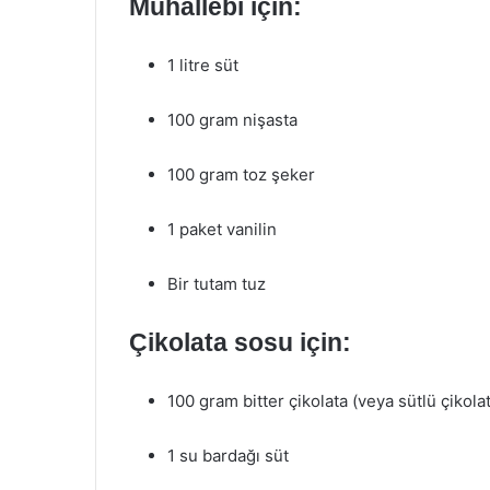
Muhallebi için:
1 litre süt
100 gram nişasta
100 gram toz şeker
1 paket vanilin
Bir tutam tuz
Çikolata sosu için:
100 gram bitter çikolata (veya sütlü çikolat
1 su bardağı süt