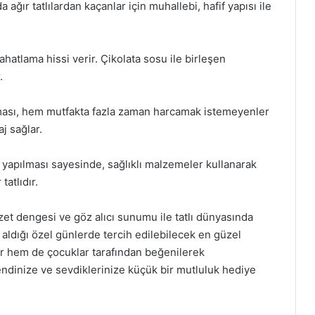
a ağır tatlılardan kaçanlar için muhallebi, hafif yapısı ile
ahatlama hissi verir. Çikolata sosu ile birleşen
.
 olması, hem mutfakta fazla zaman harcamak istemeyenler
j sağlar.
yapılması sayesinde, sağlıklı malzemeler kullanarak
tatlıdır.
zzet dengesi ve göz alıcı sunumu ile tatlı dünyasında
er aldığı özel günlerde tercih edilebilecek en güzel
ler hem de çocuklar tarafından beğenilerek
endinize ve sevdiklerinize küçük bir mutluluk hediye