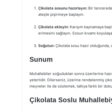
Çikolata sosunu hazırlayın:
Bir tencerede 
ateşte pişirmeye başlayın.
Çikolata ekleyin:
Karışım kaynamaya başladı
erimesini sağlayın. Sosun kıvamı koyulaş
Soğutun:
Çikolata sosu hazır olduğunda, o
Sunum
Muhallebiler soğuduktan sonra üzerlerine hazı
yeterlidir. Dilerseniz, üzerine rendelenmiş çikol
meyveler ile de süslemek, tatlıya farklı bir dok
Çikolata Soslu Muhallebi