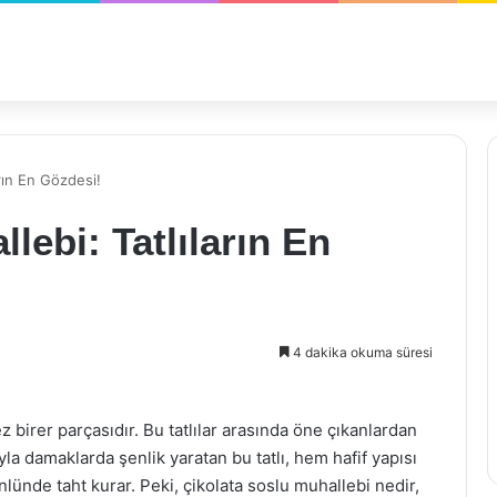
arın En Gözdesi!
lebi: Tatlıların En
4 dakika okuma süresi
z birer parçasıdır. Bu tatlılar arasında öne çıkanlardan
yla damaklarda şenlik yaratan bu tatlı, hem hafif yapısı
lünde taht kurar. Peki, çikolata soslu muhallebi nedir,