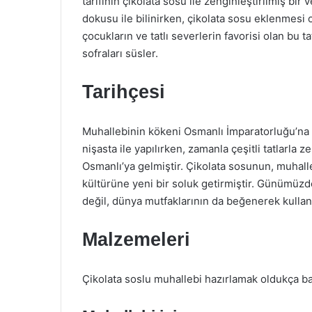
tarifinin çikolata sosu ile zenginleştirilmiş b
dokusu ile bilinirken, çikolata sosu eklenmesi 
çocukların ve tatlı severlerin favorisi olan bu
sofraları süsler.
Tarihçesi
Muhallebinin kökeni Osmanlı İmparatorluğu’na
nişasta ile yapılırken, zamanla çeşitli tatlarla z
Osmanlı’ya gelmiştir. Çikolata sosunun, muhall
kültürüne yeni bir soluk getirmiştir. Günümüzd
değil, dünya mutfaklarının da beğenerek kullandığ
Malzemeleri
Çikolata soslu muhallebi hazırlamak oldukça bas