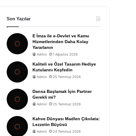
Son Yazılar
E İmza ile e-Devlet ve Kamu
Hizmetlerinden Daha Kolay
Yararlanın
Admin
1 Ağustos 2026
Kaliteli ve Özel Tasarım Hediye
Kutularını Keşfedin
Admin
25 Temmuz 2026
Dansa Başlamak İçin Partner
Gerekli mi?
Admin
25 Temmuz 2026
Kahve Dünyası Madlen Çikolata:
Lezzetin Büyüsü
Admin
24 Temmuz 2026