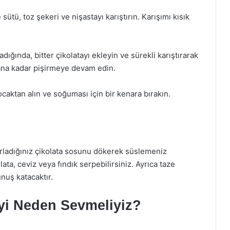
sütü, toz şekeri ve nişastayı karıştırın. Karışımı kısık
ğında, bitter çikolatayı ekleyin ve sürekli karıştırarak
ana kadar pişirmeye devam edin.
caktan alın ve soğuması için bir kenara bırakın.
rladığınız çikolata sosunu dökerek süslemeniz
ata, ceviz veya fındık serpebilirsiniz. Ayrıca taze
unuş katacaktır.
yi Neden Sevmeliyiz?