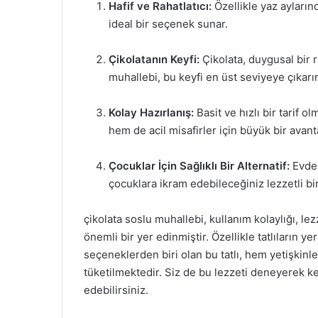
Hafif ve Rahatlatıcı:
Özellikle yaz aylarınd
ideal bir seçenek sunar.
Çikolatanın Keyfi:
Çikolata, duygusal bir r
muhallebi, bu keyfi en üst seviyeye çıkarır
Kolay Hazırlanış:
Basit ve hızlı bir tarif
hem de acil misafirler için büyük bir avanta
Çocuklar İçin Sağlıklı Bir Alternatif:
Evde 
çocuklara ikram edebileceğiniz lezzetli bir 
çikolata soslu muhallebi, kullanım kolaylığı, le
önemli bir yer edinmiştir. Özellikle tatlıların y
seçeneklerden biri olan bu tatlı, hem yetişkin
tüketilmektedir. Siz de bu lezzeti deneyerek k
edebilirsiniz.