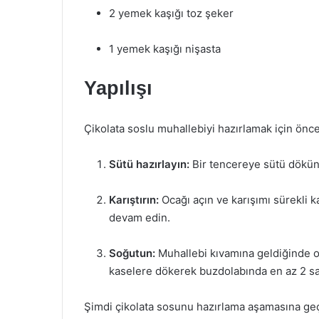
2 yemek kaşığı toz şeker
1 yemek kaşığı nişasta
Yapılışı
Çikolata soslu muhallebiyi hazırlamak için önc
Sütü hazırlayın:
Bir tencereye sütü dökün v
Karıştırın:
Ocağı açın ve karışımı sürekli k
devam edin.
Soğutun:
Muhallebi kıvamına geldiğinde oc
kaselere dökerek buzdolabında en az 2 sa
Şimdi çikolata sosunu hazırlama aşamasına ge