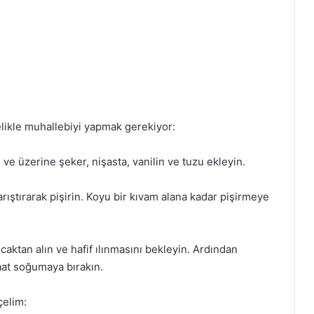
elikle muhallebiyi yapmak gerekiyor:
e üzerine şeker, nişasta, vanilin ve tuzu ekleyin.
arıştırarak pişirin. Koyu bir kıvam alana kadar pişirmeye
aktan alın ve hafif ılınmasını bekleyin. Ardından
at soğumaya bırakın.
çelim: