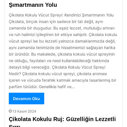
Şımartmanın Yolu
Çikolata Kokulu Vücut Spreyi: Kendinizi Şımartmanın Yolu
Çikolata, birçok insan için sadece bir tat değil, aynı
zamanda bir duygudur. Bu eşsiz lezzet, mutluluğu artıran
ve ruh halimizi iyileştiren bir etkiye sahiptir. Çikolata kokulu
vücut spreyi ise bu lezzeti yalnızca damaklarımızda değil,
aynı zamanda tenimizde de hissetmemizi sağlayan harika
bir üründür. Bu makalede, çikolata kokulu vücut spreyinin
ne olduğu, faydaları ve nasıl kullanılabileceği hakkında
detaylı bilgi vereceğiz. Çikolata Kokulu Vücut Spreyi
Nedir? Çikolata kokulu vücut spreyi, çikolata aroması
içeren ve vücuda ferahlık katmak amacıyla tasarlanmış bir
parfüm türüdür. Genellikle hafif ve…
Devamını Oku
13 Kasım 2024
Çikolata Kokulu Ruj: Güzelliğin Lezzetli