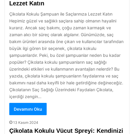
Lezzet Katın
Çikolata Kokulu Şampuan ile Saçlarınıza Lezzet Katın
Hepimiz güzel ve sağlıklı saçlara sahip olmanın hayalini
kurarız. Ancak saç bakımı, çoğu zaman karmaşık ve
zaman alıcı bir süreç olarak algılanır. Günümüzde, saç
bakım ürünleri arasında öne çıkan ve kullanıcılar tarafından
büyük ilgi gören bir seçenek, çikolata kokulu
şampuanlardır. Peki, bu özel şampuanlar neden bu kadar
popüler? Çikolata kokulu şampuanların saç sağlığı
üzerindeki etkileri ve kullanmanın avantajları nelerdir? Bu
yazıda, çikolata kokulu şampuanların faydalarına ve saç
bakımını nasıl daha keyifli bir hale getirdiğine değineceğiz.
Çikolatanın Saç Sağlığı Üzerindeki Faydaları Çikolata,
içerdiği zengin…
Devamını Oku
13 Kasım 2024
Çikolata Kokulu Vücut Spreyi: Kendinizi