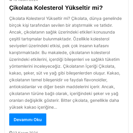
Çikolata Kolesterol Yükseltir mi?
Çikolata Kolesterol Yükseltir mi? Çikolata, dünya genelinde
birçok kişi tarafından sevilen bir atıştırmalık ve tatlıdır.
Ancak, çikolatanın sağlık üzerindeki etkileri konusunda
çeşitli tartışmalar bulunmaktadır. Özellikle kolesterol
seviyeleri üzerindeki etkisi, pek çok insanın kafasını
karıştırmaktadır. Bu makalede, çikolatanın kolesterol
üzerindeki etkilerini, içerdiği bileşenleri ve sağlıklı tüketim
yöntemlerini inceleyeceğiz. Çikolatanın İçeriği Çikolata,
kakao, şeker, süt ve yağ gibi bileşenlerden oluşur. Kakao,
çikolatanın temel bileşenidir ve faydalı flavonoidler,
antioksidanlar ve diğer besin maddelerini içerir. Ancak,
çikolatanın türüne bağlı olarak, içeriğindeki şeker ve yağ
oranları değişiklik gösterir. Bitter çikolata, genellikle daha
yüksek kakao içeriğine…
Devamını Oku
13 Kasım 2024