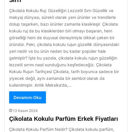
Sırrı
Çikolata Kokulu Ruj: Güzelliğin Lezzetli Sırrı Güzellik ve
makyaj dünyası, sürekli olarak yeni ürünler ve trendlerle
dolup taşarken, bazı ürünler zamanla klasikleşir. Çikolata
kokulu ruj da bu klasiklerden biri olmayı başaran, hem
görselliği hem de duyusal deneyimiyle dikkat çeken bir
üründür. Peki, çikolata kokulu rujun güzellik dünyasındaki
yeri nedir ve bu ürün neden bu kadar popüler hale
gelmiştir? İşte bu yazıda, çikolata kokulu rujun güzelliğin
lezzetli sırrını nasıl sunduğunu keşfedeceğiz. Çikolata
Kokulu Rujun Tarihçesi Çikolata, tarih boyunca sadece bir
yiyecek değil, aynı zamanda bir sembol olarak da
kullanılmıştır. Antik Meksika’da,…
Devamını Oku
13 Kasım 2024
Çikolata Kokulu Parfüm Erkek Fiyatları
Çikolata Kokulu Parfüm Nedir? Çikolata kokulu parfüm,