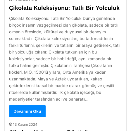
Çikolata Koleksiyonu: Tatlı Bir Yolculuk
Çikolata Koleksiyonu: Tatlı Bir Yolculuk Dünya genelinde
birçok insanın vazgeçilmezi olan çikolata, sadece bir tatlı
olmanın ötesinde, kültürel ve duygusal bir deneyim
sunmaktadır. Çikolata koleksiyonları, bu tatlı maddenin
farklı türlerini, şekillerini ve tatlarını bir araya getirerek, tatlı
bir yolculuğa çıkarır. Çikolata tutkunları için bu
koleksiyonlar, sadece bir hobi değil, aynı zamanda bir
tutku haline gelmiştir. Çikolatanın Tarihçesi Çikolatanın
kökleri, M.Ö. 1500’lü yıllara, Orta Amerika’ya kadar
uzanmaktadır. Maya ve Aztek uygarlıkları, kakao
çekirdeklerini kutsal bir madde olarak görmüş ve çeşitli
ritüellerde kullanmışlardır. İlk çikolata içeceği, bu
medeniyetler tarafından acı ve baharatlı…
Devamını Oku
13 Kasım 2024