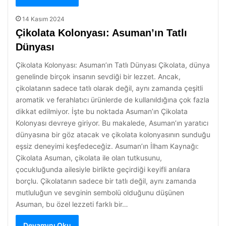
14 Kasım 2024
Çikolata Kolonyası: Asuman’ın Tatlı
Dünyası
Çikolata Kolonyası: Asuman’ın Tatlı Dünyası Çikolata, dünya
genelinde birçok insanın sevdiği bir lezzet. Ancak,
çikolatanın sadece tatlı olarak değil, aynı zamanda çeşitli
aromatik ve ferahlatıcı ürünlerde de kullanıldığına çok fazla
dikkat edilmiyor. İşte bu noktada Asuman’ın Çikolata
Kolonyası devreye giriyor. Bu makalede, Asuman’ın yaratıcı
dünyasına bir göz atacak ve çikolata kolonyasının sunduğu
eşsiz deneyimi keşfedeceğiz. Asuman’ın İlham Kaynağı:
Çikolata Asuman, çikolata ile olan tutkusunu,
çocukluğunda ailesiyle birlikte geçirdiği keyifli anılara
borçlu. Çikolatanın sadece bir tatlı değil, aynı zamanda
mutluluğun ve sevginin sembolü olduğunu düşünen
Asuman, bu özel lezzeti farklı bir…
Devamını Oku