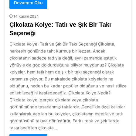
Devamını Oku
14 Kasım 2024
Çikolata Kolye: Tatlı ve Şık Bir Takı
Seçeneği
Çikolata Kolye: Tatlı ve Şık Bir Takı Seçeneği Çikolata,
herkesin gönlünde taht kurmuş bir lezzet. Ancak
çikolatanın sadece tadıyla değil, aynı zamanda estetik
yönüyle de göz doldurduğunu biliyor muydunuz? Çikolata
kolyeler, hem tatlı hem de şık bir takı seçeneği olarak
karşımıza çıkıyor. Bu makalede çikolata kolyelerin ne
olduğunu, neden bu kadar popüler olduğunu ve nasıl stilize
edilebileceğini keşfedeceğiz. Çikolata Kolye Nedir?
Çikolata kolye, gerçek çikolata veya çikolata
görünümünde tasarlanmış takılardır. Genellikle özel kalıplar
kullanılarak yapılan bu kolyeler, çikolatanın estetik ve tatlı
görüntüsünü takıya dönüştürür. Farklı renk ve şekillerde
tasarlanabilen çikolata…