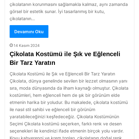
çikolatanın korunmasını sağlamakla kalmaz, aynı zamanda
görsel bir estetik sunar. İyi tasarlanmış bir kutu,
çikolatanın…
Devamını Oku
14 Kasım 2024
Çikolata Kostümü ile Şık ve Eğlenceli
Bir Tarz Yaratın
Çikolata Kostümü ile Şık ve Eğlenceli Bir Tarz Yaratın
Çikolata, dünya genelinde sevilen bir lezzet olmasının yanı
sıra, moda dünyasında da ilham kaynağı olmuştur. Çikolata
kostümleri, hem eğlenceli hem de şık bir görünüm elde
etmenin harika bir yoludur. Bu makalede, çikolata kostümü
ile nasıl stil sahibi ve eğlenceli bir görünüm
yaratabileceğinizi keşfedeceğiz. Çikolata Kostümünün
Seçimi Çikolata kostümü seçerken, farklı renk ve desen
seçenekleri ile kendinizi ifade etmenin birçok yolu vardır.
Koyu kahverengi ve krem tonları, çikolatanın doğal renk