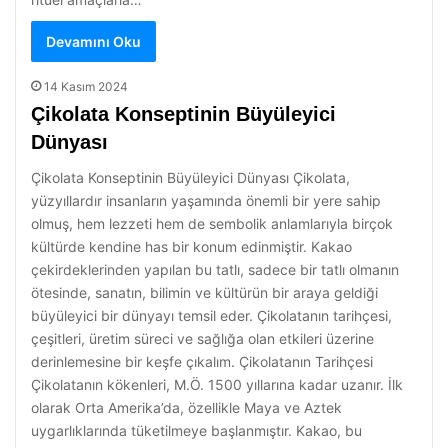
Devamını Oku
14 Kasım 2024
Çikolata Konseptinin Büyüleyici
Dünyası
Çikolata Konseptinin Büyüleyici Dünyası Çikolata,
yüzyıllardır insanların yaşamında önemli bir yere sahip
olmuş, hem lezzeti hem de sembolik anlamlarıyla birçok
kültürde kendine has bir konum edinmiştir. Kakao
çekirdeklerinden yapılan bu tatlı, sadece bir tatlı olmanın
ötesinde, sanatın, bilimin ve kültürün bir araya geldiği
büyüleyici bir dünyayı temsil eder. Çikolatanın tarihçesi,
çeşitleri, üretim süreci ve sağlığa olan etkileri üzerine
derinlemesine bir keşfe çıkalım. Çikolatanın Tarihçesi
Çikolatanın kökenleri, M.Ö. 1500 yıllarına kadar uzanır. İlk
olarak Orta Amerika’da, özellikle Maya ve Aztek
uygarlıklarında tüketilmeye başlanmıştır. Kakao, bu