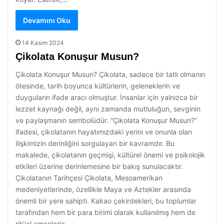
Devamını Oku
14 Kasım 2024
Çikolata Konuşur Musun?
Çikolata Konuşur Musun? Çikolata, sadece bir tatlı olmanın
ötesinde, tarih boyunca kültürlerin, geleneklerin ve
duyguların ifade aracı olmuştur. İnsanlar için yalnızca bir
lezzet kaynağı değil, aynı zamanda mutluluğun, sevginin
ve paylaşmanın sembolüdür. “Çikolata Konuşur Musun?”
ifadesi, çikolatanın hayatımızdaki yerini ve onunla olan
ilişkimizin derinliğini sorgulayan bir kavramdır. Bu
makalede, çikolatanın geçmişi, kültürel önemi ve psikolojik
etkileri üzerine derinlemesine bir bakış sunulacaktır.
Çikolatanın Tarihçesi Çikolata, Mesoamerikan
medeniyetlerinde, özellikle Maya ve Aztekler arasında
önemli bir yere sahipti. Kakao çekirdekleri, bu toplumlar
tarafından hem bir para birimi olarak kullanılmış hem de
ritüel amaçlarla…