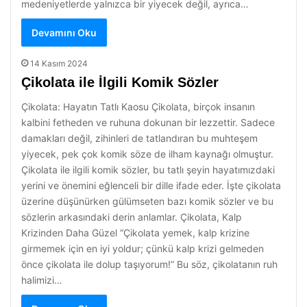
medeniyetlerde yalnızca bir yiyecek değil, ayrıca…
Devamını Oku
14 Kasım 2024
Çikolata ile İlgili Komik Sözler
Çikolata: Hayatın Tatlı Kaosu Çikolata, birçok insanın
kalbini fetheden ve ruhuna dokunan bir lezzettir. Sadece
damakları değil, zihinleri de tatlandıran bu muhteşem
yiyecek, pek çok komik söze de ilham kaynağı olmuştur.
Çikolata ile ilgili komik sözler, bu tatlı şeyin hayatımızdaki
yerini ve önemini eğlenceli bir dille ifade eder. İşte çikolata
üzerine düşünürken gülümseten bazı komik sözler ve bu
sözlerin arkasındaki derin anlamlar. Çikolata, Kalp
Krizinden Daha Güzel “Çikolata yemek, kalp krizine
girmemek için en iyi yoldur; çünkü kalp krizi gelmeden
önce çikolata ile dolup taşıyorum!” Bu söz, çikolatanın ruh
halimizi…