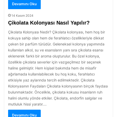
Devamını Oku
14 Kasım 2024
Çikolata Kolonyası Nasıl Yapılır?
Çikolata Kolonyası Nedir? Çikolata kolonyası, hem hoş bir
kokuya sahip olan hem de ferahlatıcı özellikleriyle dikkat
çeken bir parfüm türüdür. Geleneksel kolonya yapımında
kullanılan alkol, su ve esansların yanı sıra çikolata esansı
eklenerek farklı bir aroma oluşturulur. Bu özel kolonya,
özellikle çikolata severler için vazgeçilmez bir seçenek
haline gelmiştir. Hem kişisel bakımda hem de misafir
ağırlamada kullanılabilecek bu hoş koku, ferahlatıcı
etkisiyle yaz aylarında tercih edilmektedir. Çikolata
Kolonyasının Faydaları Çikolata kolonyasının birçok faydası
bulunmaktadır. Öncelikle, çikolata kokusu insanların ruh
halini olumlu yönde etkiler. Çikolata, endorfin salgılar ve
mutluluk hissi yaratır.…
Devamını Oku