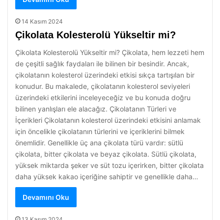
14 Kasım 2024
Çikolata Kolesterolü Yükseltir mi?
Çikolata Kolesterolü Yükseltir mi? Çikolata, hem lezzeti hem
de çeşitli sağlık faydaları ile bilinen bir besindir. Ancak,
çikolatanın kolesterol üzerindeki etkisi sıkça tartışılan bir
konudur. Bu makalede, çikolatanın kolesterol seviyeleri
üzerindeki etkilerini inceleyeceğiz ve bu konuda doğru
bilinen yanlışları ele alacağız. Çikolatanın Türleri ve
İçerikleri Çikolatanın kolesterol üzerindeki etkisini anlamak
için öncelikle çikolatanın türlerini ve içeriklerini bilmek
önemlidir. Genellikle üç ana çikolata türü vardır: sütlü
çikolata, bitter çikolata ve beyaz çikolata. Sütlü çikolata,
yüksek miktarda şeker ve süt tozu içerirken, bitter çikolata
daha yüksek kakao içeriğine sahiptir ve genellikle daha…
Devamını Oku
13 Kasım 2024