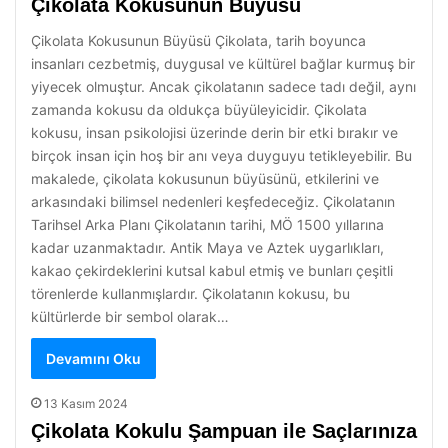
Çikolata Kokusunun Büyüsü
Çikolata Kokusunun Büyüsü Çikolata, tarih boyunca
insanları cezbetmiş, duygusal ve kültürel bağlar kurmuş bir
yiyecek olmuştur. Ancak çikolatanın sadece tadı değil, aynı
zamanda kokusu da oldukça büyüleyicidir. Çikolata
kokusu, insan psikolojisi üzerinde derin bir etki bırakır ve
birçok insan için hoş bir anı veya duyguyu tetikleyebilir. Bu
makalede, çikolata kokusunun büyüsünü, etkilerini ve
arkasındaki bilimsel nedenleri keşfedeceğiz. Çikolatanın
Tarihsel Arka Planı Çikolatanın tarihi, MÖ 1500 yıllarına
kadar uzanmaktadır. Antik Maya ve Aztek uygarlıkları,
kakao çekirdeklerini kutsal kabul etmiş ve bunları çeşitli
törenlerde kullanmışlardır. Çikolatanın kokusu, bu
kültürlerde bir sembol olarak…
Devamını Oku
13 Kasım 2024
Çikolata Kokulu Şampuan ile Saçlarınıza