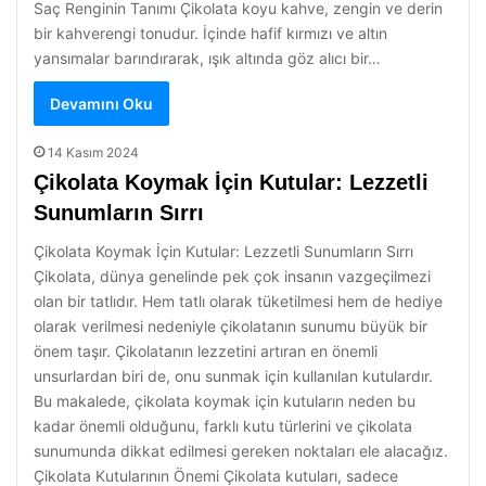
Saç Renginin Tanımı Çikolata koyu kahve, zengin ve derin
bir kahverengi tonudur. İçinde hafif kırmızı ve altın
yansımalar barındırarak, ışık altında göz alıcı bir…
Devamını Oku
14 Kasım 2024
Çikolata Koymak İçin Kutular: Lezzetli
Sunumların Sırrı
Çikolata Koymak İçin Kutular: Lezzetli Sunumların Sırrı
Çikolata, dünya genelinde pek çok insanın vazgeçilmezi
olan bir tatlıdır. Hem tatlı olarak tüketilmesi hem de hediye
olarak verilmesi nedeniyle çikolatanın sunumu büyük bir
önem taşır. Çikolatanın lezzetini artıran en önemli
unsurlardan biri de, onu sunmak için kullanılan kutulardır.
Bu makalede, çikolata koymak için kutuların neden bu
kadar önemli olduğunu, farklı kutu türlerini ve çikolata
sunumunda dikkat edilmesi gereken noktaları ele alacağız.
Çikolata Kutularının Önemi Çikolata kutuları, sadece