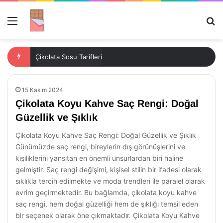
Menü
Ar
Fine Life Çikolata: Lezzetin Zirvesi
15 Kasım 2024
Çikolata Koyu Kahve Saç Rengi: Doğal
Güzellik ve Şıklık
Çikolata Koyu Kahve Saç Rengi: Doğal Güzellik ve Şıklık
Günümüzde saç rengi, bireylerin dış görünüşlerini ve
kişiliklerini yansıtan en önemli unsurlardan biri haline
gelmiştir. Saç rengi değişimi, kişisel stilin bir ifadesi olarak
sıklıkla tercih edilmekte ve moda trendleri ile paralel olarak
evrim geçirmektedir. Bu bağlamda, çikolata koyu kahve
saç rengi, hem doğal güzelliği hem de şıklığı temsil eden
bir seçenek olarak öne çıkmaktadır. Çikolata Koyu Kahve