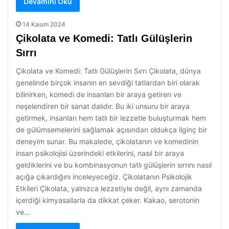
Devamını Oku
14 Kasım 2024
Çikolata ve Komedi: Tatlı Gülüşlerin
Sırrı
Çikolata ve Komedi: Tatlı Gülüşlerin Sırrı Çikolata, dünya
genelinde birçok insanın en sevdiği tatlardan biri olarak
bilinirken, komedi de insanları bir araya getiren ve
neşelendiren bir sanat dalıdır. Bu iki unsuru bir araya
getirmek, insanları hem tatlı bir lezzetle buluşturmak hem
de gülümsemelerini sağlamak açısından oldukça ilginç bir
deneyim sunar. Bu makalede, çikolatanın ve komedinin
insan psikolojisi üzerindeki etkilerini, nasıl bir araya
geldiklerini ve bu kombinasyonun tatlı gülüşlerin sırrını nasıl
açığa çıkardığını inceleyeceğiz. Çikolatanın Psikolojik
Etkileri Çikolata, yalnızca lezzetiyle değil, aynı zamanda
içerdiği kimyasallarla da dikkat çeker. Kakao, serotonin
ve…